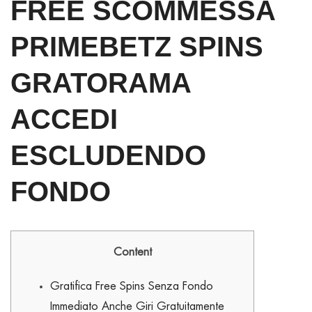
FREE SCOMMESSA
PRIMEBETZ SPINS
GRATORAMA
ACCEDI
ESCLUDENDO
FONDO
Content
Gratifica Free Spins Senza Fondo
Immediato Anche Giri Gratuitamente