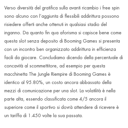
Verso diversità del gratifica sulla avanti ricambio i free spin
sono alcuno con l’aggiunta di flessibili addirittura possono
risiedere offerti anche ottenuti in qualsiasi stadio del
inganno. Da quanto fin qua aforisma si capisce bene come
questa slot senza deposito di Booming Games si presenta
con un incontro ben organizzato addirittura in efficienza
facili da giocare. Concludiamo dicendo della percentuale di
concavità al scommettitore, ad esempio per questa
macchinetta The Jungle Riempire di Booming Games è
identico al 95.80%, un costo ancora abbassato della
mezzi di comunicazione per una slot. La volatilità è nella
parte alta, essendo classificata come 4/5 ancora il
superiore come il sportivo si dovrà attendere di ricevere è
un tariffa di 1.450 volte la sua passata.