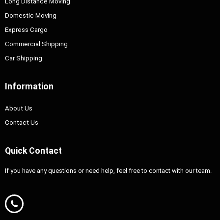
Long Distance Moving
Domestic Moving
Express Cargo
Commercial Shipping
Car Shipping
Information
About Us
Contact Us
Quick Contact
If you have any questions or need help, feel free to contact with our team.