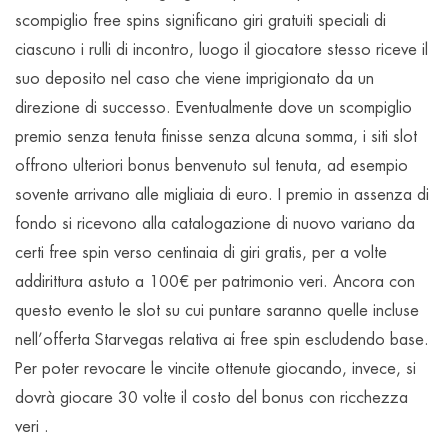
scompiglio free spins significano giri gratuiti speciali di
ciascuno i rulli di incontro, luogo il giocatore stesso riceve il
suo deposito nel caso che viene imprigionato da un
direzione di successo. Eventualmente dove un scompiglio
premio senza tenuta finisse senza alcuna somma, i siti slot
offrono ulteriori bonus benvenuto sul tenuta, ad esempio
sovente arrivano alle migliaia di euro. I premio in assenza di
fondo si ricevono alla catalogazione di nuovo variano da
certi free spin verso centinaia di giri gratis, per a volte
addirittura astuto a 100€ per patrimonio veri. Ancora con
questo evento le slot su cui puntare saranno quelle incluse
nell’offerta Starvegas relativa ai free spin escludendo base.
Per poter revocare le vincite ottenute giocando, invece, si
dovrà giocare 30 volte il costo del bonus con ricchezza
veri .