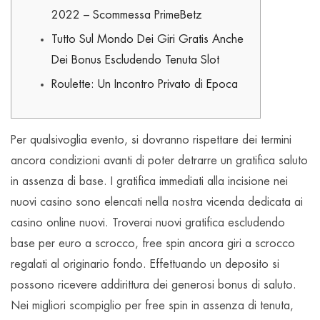
2022 – Scommessa PrimeBetz
Tutto Sul Mondo Dei Giri Gratis Anche
Dei Bonus Escludendo Tenuta Slot
Roulette: Un Incontro Privato di Epoca
Per qualsivoglia evento, si dovranno rispettare dei termini
ancora condizioni avanti di poter detrarre un gratifica saluto
in assenza di base. I gratifica immediati alla incisione nei
nuovi casino sono elencati nella nostra vicenda dedicata ai
casino online nuovi. Troverai nuovi gratifica escludendo
base per euro a scrocco, free spin ancora giri a scrocco
regalati al originario fondo. Effettuando un deposito si
possono ricevere addirittura dei generosi bonus di saluto.
Nei migliori scompiglio per free spin in assenza di tenuta,