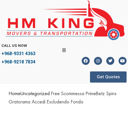
CALL US NOW
+968-9331 4363
+968-9218 7834
Get Quotes
Home
Uncategorized
Free Scommessa PrimeBetz Spins
Gratorama Accedi Escludendo Fondo