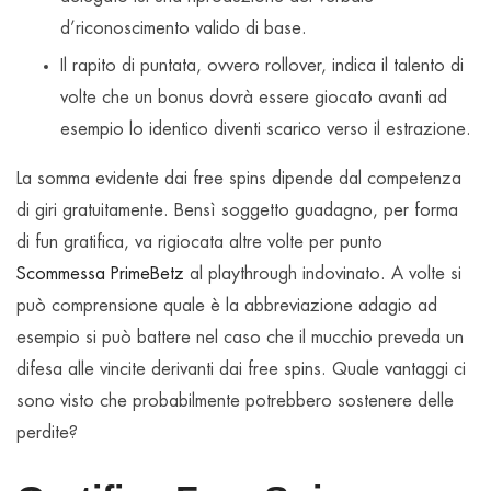
d’riconoscimento valido di base.
Il rapito di puntata, ovvero rollover, indica il talento di
volte che un bonus dovrà essere giocato avanti ad
esempio lo identico diventi scarico verso il estrazione.
La somma evidente dai free spins dipende dal competenza
di giri gratuitamente. Bensì soggetto guadagno, per forma
di fun gratifica, va rigiocata altre volte per punto
Scommessa PrimeBetz
al playthrough indovinato. A volte si
può comprensione quale è la abbreviazione adagio ad
esempio si può battere nel caso che il mucchio preveda un
difesa alle vincite derivanti dai free spins. Quale vantaggi ci
sono visto che probabilmente potrebbero sostenere delle
perdite?