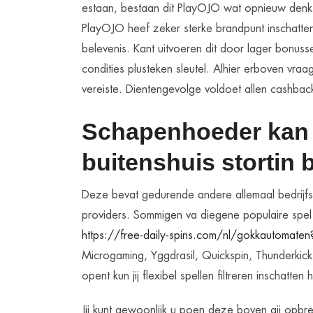
estaan, bestaan dit PlayOJO wat opnieuw denkt 
PlayOJO heef zeker sterke brandpunt inschatten g
belevenis. Kant uitvoeren dit door lager bonus
condities plusteken sleutel. Alhier erboven vra
vereiste. Dientengevolge voldoet allen cashbac
Schapenhoeder kan 
buitenshuis stortin
Deze bevat gedurende andere allemaal bedrijfsto
providers. Sommigen va diegene populaire spel 
https://free-daily-spins.com/nl/gokkautomat
Microgaming, Yggdrasil, Quickspin, Thunderkick, 
opent kun jij flexibel spellen filtreren inschatte
Jij kunt gewoonlijk u poen deze boven gij opbre