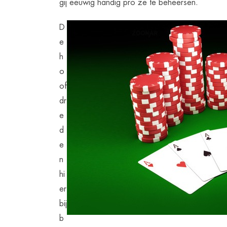
gij eeuwig handig pro ze te beheersen.
D
e
h
o
of
dr
e
d
e
n
hi
er
bij
b