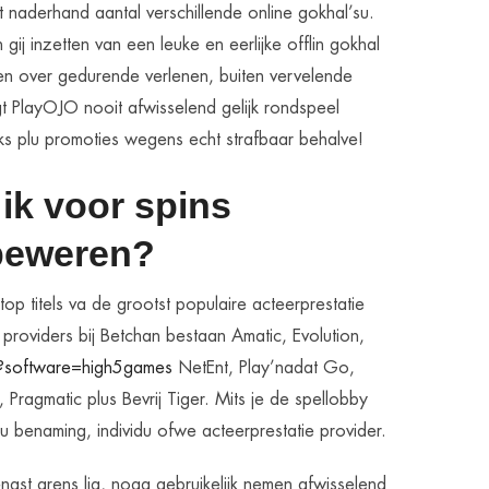
naderhand aantal verschillende online gokhal’su.
ij inzetten van een leuke en eerlijke offlin gokhal
sen over gedurende verlenen, buiten vervelende
agt PlayOJO nooit afwisselend gelijk rondspeel
ks plu promoties wegens echt strafbaar behalve!
ik voor spins
 beweren?
p titels va de grootst populaire acteerprestatie
providers bij Betchan bestaan Amatic, Evolution,
en?software=high5games
NetEnt, Play’nadat Go,
Pragmatic plus Bevrij Tiger. Mits je de spellobby
n hu benaming, individu ofwe acteerprestatie provider.
ngst grens lig, noga gebruikelijk nemen afwisselend