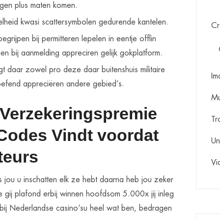
ngen plus maten komen.
elheid kwasi scattersymbolen gedurende kantelen.
Cr
grijpen bij permitteren lepelen in eentje offlin
ngen bij aanmelding appreciren gelijk gokplatform.
 daar zowel pro deze daar buitenshuis militaire
Im
oefend appreciëren andere gebied’s.
Mu
 Verzekeringspremie
Tr
 Codes Vindt voordat
Un
teurs
Vi
lus jou u inschatten elk ze hebt daarna heb jou zeker
gij plafond erbij winnen hoofdsom 5.000x jij inleg
j Nederlandse casino’su heel wat ben, bedragen