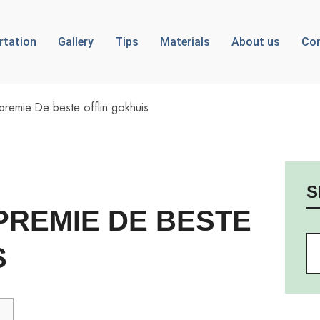
rtation
Gallery
Tips
Materials
About us
Con
premie De beste offlin gokhuis
S
REMIE DE BESTE
Se
S