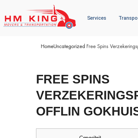
Services
Transpo
Home
Uncategorized
Free Spins Verzekerings
FREE SPINS
VERZEKERINGSP
OFFLIN GOKHUI