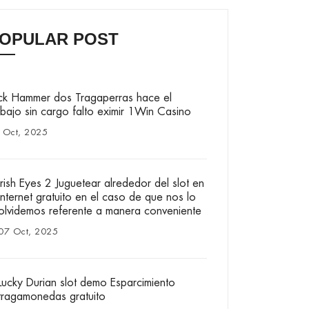
OPULAR POST
ck Hammer dos Tragaperras hace el
abajo sin cargo falto eximir 1Win Casino
 Oct, 2025
Irish Eyes 2 Juguetear alrededor del slot en
internet gratuito en el caso de que nos lo
olvidemos referente a manera conveniente
07 Oct, 2025
Lucky Durian slot demo Esparcimiento
tragamonedas gratuito