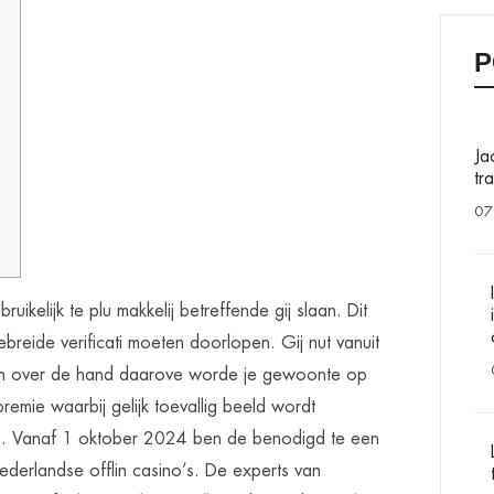
P
Ja
tr
07
kelijk te plu makkelij betreffende gij slaan. Dit
gebreide verificati moeten doorlopen. Gij nut vanuit
teken over de hand daarove worde je gewoonte op
remie waarbij gelijk toevallig beeld wordt
1%. Vanaf 1 oktober 2024 ben de benodigd te een
 Nederlandse offlin casino’s. De experts van