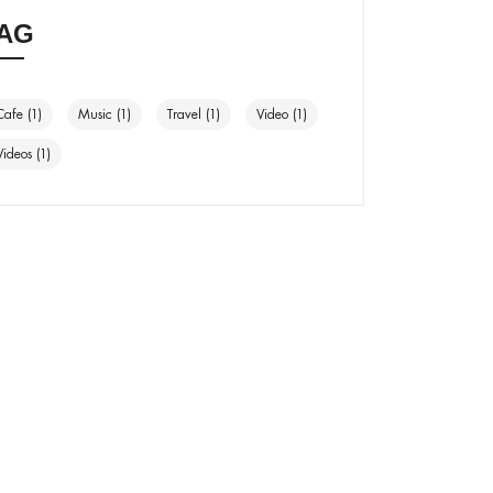
AG
Cafe
(1)
Music
(1)
Travel
(1)
Video
(1)
Videos
(1)