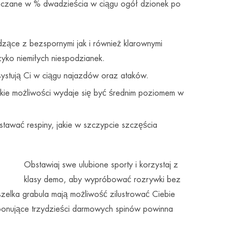
szczane w % dwadzieścia w ciągu ogół dzionek po
zące z bezspornymi jak i również klarownymi
zyko niemiłych niespodzianek.
systują Ci w ciągu najazdów oraz ataków.
kie możliwości wydaje się być średnim poziomem w
awać respiny, jakie w szczypcie szczęścia
Obstawiaj swe ulubione sporty i korzystaj z
klasy demo, aby wypróbować rozrywki bez
elka grabula mają możliwość zilustrować Ciebie
ponujące trzydzieści darmowych spinów powinna