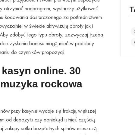
estracji przyjaciela i swoim pierwszym depozycie
T
By otrzymać nadprogram, wystarczy użytkować
mu kodowania dostarczonego za pośrednictwem
wyczajniej w świecie aktywizują obroty jak i
 Aby zdobyć tego typu obroty, zazwyczaj trzeba
e do uzyskania bonusu mogą mieć w podobny
naniu do czynników propozycji.
kasyn online. 30
 muzyka rockowa
ów przy kasynie wydaje się frakcją większej
am od depozytu czy poniekąd istnieć częścią
aj zakupy setka bezpłatnych spinów mieszczą