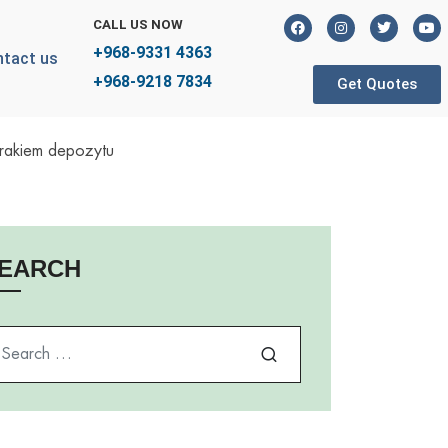
CALL US NOW
+968-9331 4363
tact us
+968-9218 7834
Get Quotes
brakiem depozytu
EARCH
arch for