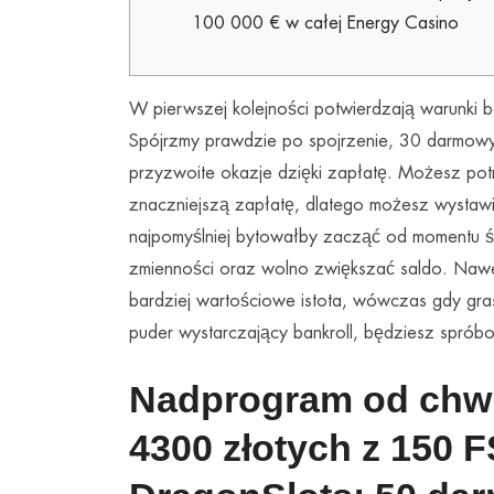
100 000 € w całej Energy Casino
W pierwszej kolejności potwierdzają warunki 
Spójrzmy prawdzie po spojrzenie, 30 darmowy
przyzwoite okazje dzięki zapłatę. Możesz po
znaczniejszą zapłatę, dlatego możesz wysta
najpomyślniej bytowałby zacząć od momentu 
zmienności oraz wolno zwiększać saldo.
Nawe
bardziej wartościowe istota, wówczas gdy gr
puder wystarczający bankroll, będziesz spró
Nadprogram od chwil
4300 złotych z 150 