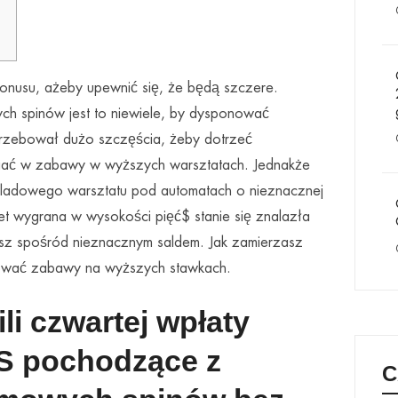
bonusu, ażeby upewnić się, że będą szczere.
ch spinów jest to niewiele, by dysponować
trzebował dużo szczęścia, żeby dotrzeć
wiać w zabawy w wyższych warsztatach. Jednakże
śladowego warsztatu pod automatach o nieznacznej
t wygrana w wysokości pięć$ stanie się znalazła
asz spośród nieznacznym saldem. Jak zamierzasz
bować zabawy na wyższych stawkach.
i czwartej wpłaty
FS pochodzące z
C