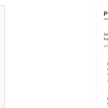
P
z
Ja
tr
07