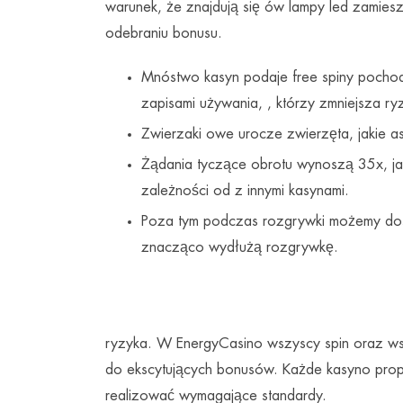
warunek, że znajdują się ów lampy led zamie
odebraniu bonusu.
Mnóstwo kasyn podaje free spiny pochod
zapisami używania, , którzy zmniejsza ry
Zwierzaki owe urocze zwierzęta, jakie a
Żądania tyczące obrotu wynoszą 35x, ja
zależności od z innymi kasynami.
Poza tym podczas rozgrywki możemy dost
znacząco wydłużą rozgrywkę.
ryzyka. W EnergyCasino wszyscy spin oraz wsz
do ekscytujących bonusów. Każde kasyno pro
realizować wymagające standardy.