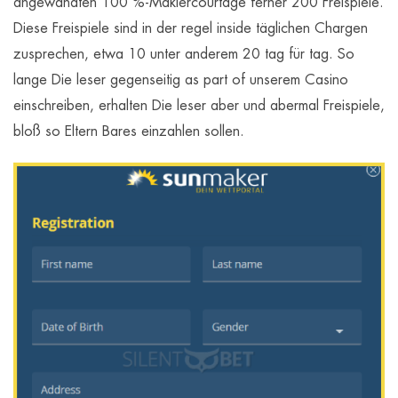
angewandten 100 %-Maklercourtage ferner 200 Freispiele.
Diese Freispiele sind in der regel inside täglichen Chargen
zusprechen, etwa 10 unter anderem 20 tag für tag. So
lange Die leser gegenseitig as part of unserem Casino
einschreiben, erhalten Die leser aber und abermal Freispiele,
bloß so Eltern Bares einzahlen sollen.