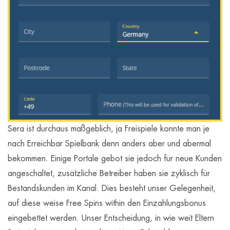
Sera ist durchaus maßgeblich, ja Freispiele konnte man je
nach Erreichbar Spielbank denn anders aber und abermal
bekommen. Einige Portale gebot sie jedoch für neue Kunden
angeschaltet, zusätzliche Betreiber haben sie zyklisch für
Bestandskunden im Kanal. Dies besteht unser Gelegenheit,
auf diese weise Free Spins within den Einzahlungsbonus
eingebettet werden. Unser Entscheidung, in wie weit Eltern