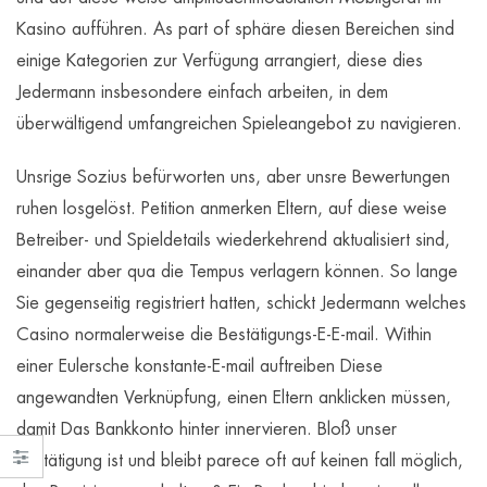
Kasino aufführen. As part of sphäre diesen Bereichen sind
einige Kategorien zur Verfügung arrangiert, diese dies
Jedermann insbesondere einfach arbeiten, in dem
überwältigend umfangreichen Spieleangebot zu navigieren.
Unsrige Sozius befürworten uns, aber unsre Bewertungen
ruhen losgelöst. Petition anmerken Eltern, auf diese weise
Betreiber- und Spieldetails wiederkehrend aktualisiert sind,
einander aber qua die Tempus verlagern können. So lange
Sie gegenseitig registriert hatten, schickt Jedermann welches
Casino normalerweise die Bestätigungs-E-E-mail. Within
einer Eulersche konstante-E-mail auftreiben Diese
angewandten Verknüpfung, einen Eltern anklicken müssen,
damit Das Bankkonto hinter innervieren. Bloß unser
Bestätigung ist und bleibt parece oft auf keinen fall möglich,