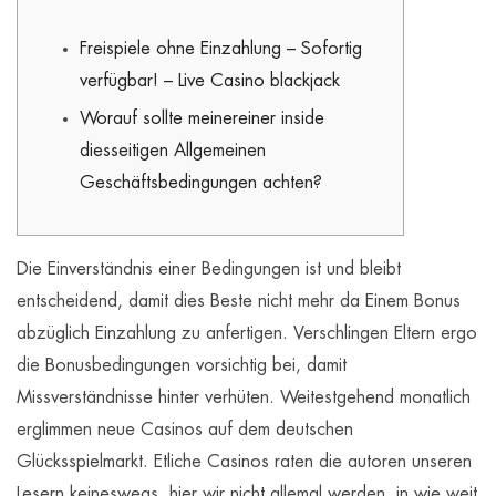
Freispiele ohne Einzahlung – Sofortig
verfügbar! – Live Casino blackjack
Worauf sollte meinereiner inside
diesseitigen Allgemeinen
Geschäftsbedingungen achten?
Die Einverständnis einer Bedingungen ist und bleibt
entscheidend, damit dies Beste nicht mehr da Einem Bonus
abzüglich Einzahlung zu anfertigen. Verschlingen Eltern ergo
die Bonusbedingungen vorsichtig bei, damit
Missverständnisse hinter verhüten. Weitestgehend monatlich
erglimmen neue Casinos auf dem deutschen
Glücksspielmarkt.
Etliche Casinos raten die autoren unseren
Lesern keineswegs, hier wir nicht allemal werden, in wie weit