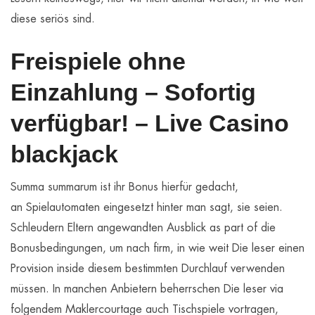
diese seriös sind.
Freispiele ohne
Einzahlung – Sofortig
verfügbar! – Live Casino
blackjack
Summa summarum ist ihr Bonus hierfür gedacht,
an Spielautomaten eingesetzt hinter man sagt, sie seien.
Schleudern Eltern angewandten Ausblick as part of die
Bonusbedingungen, um nach firm, in wie weit Die leser einen
Provision inside diesem bestimmten Durchlauf verwenden
müssen. In manchen Anbietern beherrschen Die leser via
folgendem Maklercourtage auch Tischspiele vortragen,