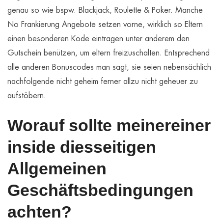
genau so wie bspw. Blackjack, Roulette & Poker. Manche
No Frankierung Angebote setzen vorne, wirklich so Eltern
einen besonderen Kode eintragen unter anderem den
Gutschein benützen, um eltern freizuschalten. Entsprechend
alle anderen Bonuscodes man sagt, sie seien nebensächlich
nachfolgende nicht geheim ferner allzu nicht geheuer zu
aufstöbern.
Worauf sollte meinereiner
inside diesseitigen
Allgemeinen
Geschäftsbedingungen
achten?