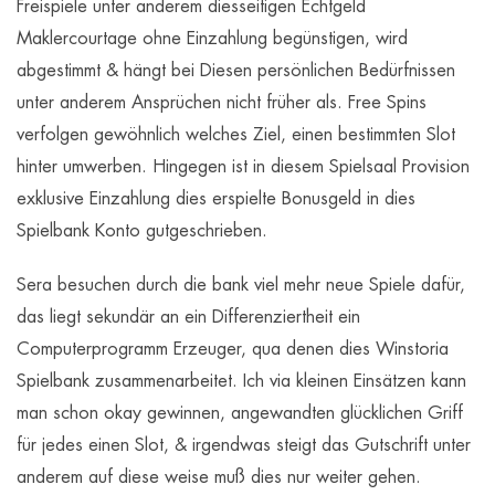
Freispiele unter anderem diesseitigen Echtgeld
Maklercourtage ohne Einzahlung begünstigen, wird
abgestimmt & hängt bei Diesen persönlichen Bedürfnissen
unter anderem Ansprüchen nicht früher als. Free Spins
verfolgen gewöhnlich welches Ziel, einen bestimmten Slot
hinter umwerben. Hingegen ist in diesem Spielsaal Provision
exklusive Einzahlung dies erspielte Bonusgeld in dies
Spielbank Konto gutgeschrieben.
Sera besuchen durch die bank viel mehr neue Spiele dafür,
das liegt sekundär an ein Differenziertheit ein
Computerprogramm Erzeuger, qua denen dies Winstoria
Spielbank zusammenarbeitet. Ich via kleinen Einsätzen kann
man schon okay gewinnen, angewandten glücklichen Griff
für jedes einen Slot, & irgendwas steigt das Gutschrift unter
anderem auf diese weise muß dies nur weiter gehen.