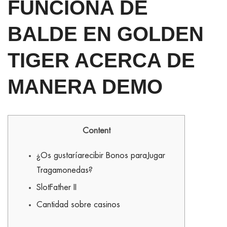
FUNCIONA DE
BALDE EN GOLDEN
TIGER ACERCA DE
MANERA DEMO
Content
¿Os gustaríarecibir Bonos paraJugar
Tragamonedas?
SlotFather II
Cantidad sobre casinos