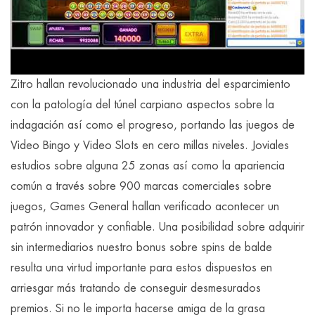
Zitro hallan revolucionado una industria del esparcimiento
con la patologí­a del túnel carpiano aspectos sobre la
indagación así­ como el progreso, portando las juegos de
Video Bingo y Video Slots en cero millas niveles. Joviales
estudios sobre alguna 25 zonas así­ como la apariencia
común a través sobre 900 marcas comerciales sobre
juegos, Games General hallan verificado acontecer un
patrón innovador y confiable. Una posibilidad sobre adquirir
sin intermediarios nuestro bonus sobre spins de balde
resulta una virtud importante para estos dispuestos en
arriesgar más tratando de conseguir desmesurados
premios. Si no le importa hacerse amiga de la grasa