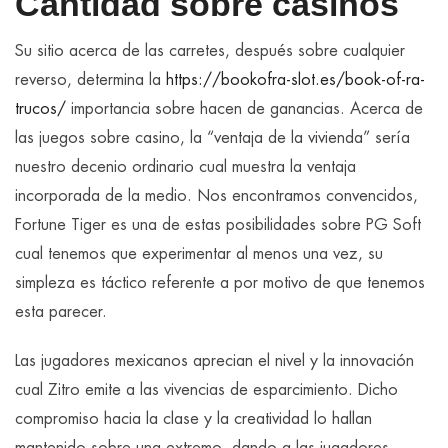
Cantidad sobre casinos
Su sitio acerca de las carretes, después sobre cualquier
reverso, determina la
https://bookofra-slot.es/book-of-ra-
trucos/
importancia sobre hacen de ganancias. Acerca de
las juegos sobre casino, la “ventaja de la vivienda” serí­a
nuestro decenio ordinario cual muestra la ventaja
incorporada de la medio. Nos encontramos convencidos,
Fortune Tiger es una de estas posibilidades sobre PG Soft
cual tenemos que experimentar al menos una vez, su
simpleza es táctico referente a por motivo de que tenemos
esta parecer.
Las jugadores mexicanos aprecian el nivel y la innovación
cual Zitro emite a las vivencias de esparcimiento. Dicho
compromiso hacia la clase y la creatividad lo hallan
mantenido sobre una extremo, dando a las jugadores