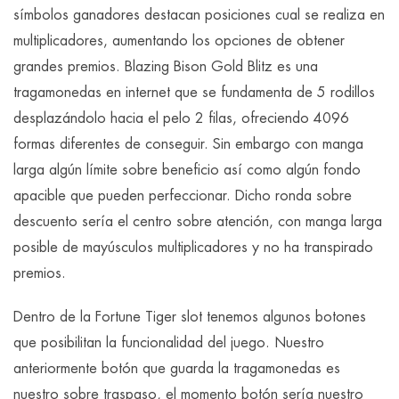
símbolos ganadores destacan posiciones cual se realiza en
multiplicadores, aumentando los opciones de obtener
grandes premios. Blazing Bison Gold Blitz es una
tragamonedas en internet que se fundamenta de 5 rodillos
desplazándolo hacia el pelo 2 filas, ofreciendo 4096
formas diferentes de conseguir. Sin embargo con manga
larga algún límite sobre beneficio así­ como algún fondo
apacible que pueden perfeccionar. Dicho ronda sobre
descuento serí­a el centro sobre atención, con manga larga
posible de mayúsculos multiplicadores y no ha transpirado
premios.
Dentro de la Fortune Tiger slot tenemos algunos botones
que posibilitan la funcionalidad del juego. Nuestro
anteriormente botón que guarda la tragamonedas es
nuestro sobre traspaso, el momento botón serí­a nuestro