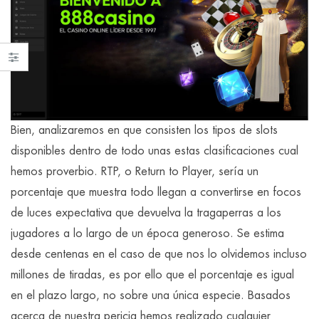
Bien, analizaremos en que consisten los tipos de slots
disponibles dentro de todo unas estas clasificaciones cual
hemos proverbio. RTP, o Return to Player, serí­a un
porcentaje que muestra todo llegan a convertirse en focos
de luces expectativa que devuelva la tragaperras a los
jugadores a lo largo de un época generoso. Se estima
desde centenas en el caso de que nos lo olvidemos incluso
millones de tiradas, es por ello que el porcentaje es igual
en el plazo largo, no sobre una única especie. Basados
acerca de nuestra pericia hemos realizado cualquier