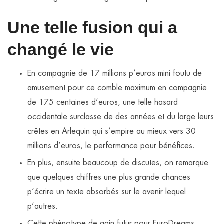
Une telle fusion qui a
changé le vie
En compagnie de 17 millions p’euros mini foutu de
amusement pour ce comble maximum en compagnie
de 175 centaines d’euros, une telle hasard
occidentale surclasse de des années et du large leurs
crêtes en Arlequin qui s’empire au mieux vers 30
millions d’euros, le performance pour bénéfices.
En plus, ensuite beaucoup de discutes, on remarque
que quelques chiffres une plus grande chances
p’écrire un texte absorbés sur le avenir lequel
p’autres.
Cette phénotype de gain futur pour EuroDreams