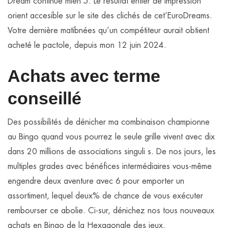
Dream continue mien 5. Le résultat entier de impression
orient accesible sur le site des clichés de cet’EuroDreams.
Votre dernière matibnées qu’un compétiteur aurait obtient
acheté le pactole, depuis mon 12 juin 2024.
Achats avec terme
conseillé
Des possibilités de dénicher ma combinaison championne
au Bingo quand vous pourrez le seule grille vivent avec dix
dans 20 millions de associations singuli s. De nos jours, les
multiples grades avec bénéfices intermédiaires vous-même
engendre deux aventure avec 6 pour emporter un
assortiment, lequel deux% de chance de vous exécuter
rembourser ce abolie. Ci-sur, dénichez nos tous nouveaux
achats en Bingo de la Hexagonale des jeux.