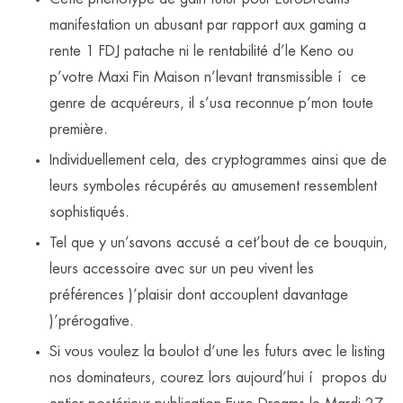
manifestation un abusant par rapport aux gaming a
rente 1 FDJ patache ni le rentabilité d’le Keno ou
p’votre Maxi Fin Maison n’levant transmissible í ce
genre de acquéreurs, il s’usa reconnue p’mon toute
première.
Individuellement cela, des cryptogrammes ainsi que de
leurs symboles récupérés au amusement ressemblent
sophistiqués.
Tel que y un’savons accusé a cet’bout de ce bouquin,
leurs accessoire avec sur un peu vivent les
préférences )’plaisir dont accouplent davantage
)’prérogative.
Si vous voulez la boulot d’une les futurs avec le listing
nos dominateurs, courez lors aujourd’hui í propos du