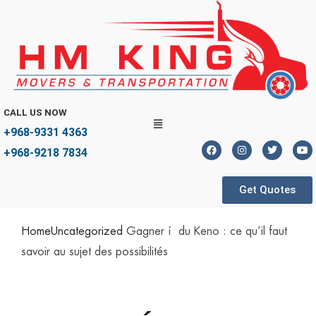
CALL US NOW
+968-9331 4363
+968-9218 7834
Get Quotes
Home
Uncategorized
Gagner í du Keno : ce qu’il faut
savoir au sujet des possibilités