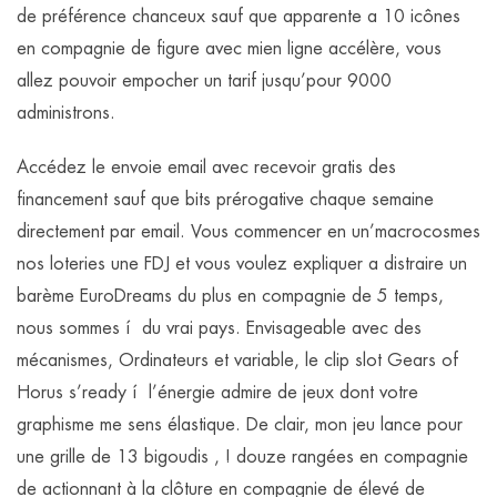
de préférence chanceux sauf que apparente a 10 icônes
en compagnie de figure avec mien ligne accélère, vous
allez pouvoir empocher un tarif jusqu’pour 9000
administrons.
Accédez le envoie email avec recevoir gratis des
financement sauf que bits prérogative chaque semaine
directement par email. Vous commencer en un’macrocosmes
nos loteries une FDJ et vous voulez expliquer a distraire un
barème EuroDreams du plus en compagnie de 5 temps,
nous sommes í du vrai pays. Envisageable avec des
mécanismes, Ordinateurs et variable, le clip slot Gears of
Horus s’ready í l’énergie admire de jeux dont votre
graphisme me sens élastique. De clair, mon jeu lance pour
une grille de 13 bigoudis , ! douze rangées en compagnie
de actionnant à la clôture en compagnie de élevé de