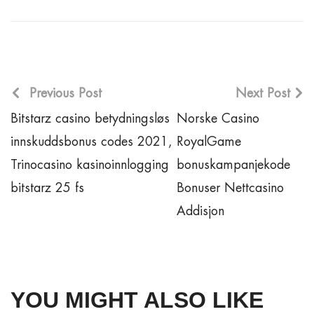
Previous Post
Next Post
Bitstarz casino betydningsløs
Norske Casino
innskuddsbonus codes 2021,
RoyalGame
Trinocasino kasinoinnlogging
bonuskampanjekode
bitstarz 25 fs
Bonuser Nettcasino
Addisjon
YOU MIGHT ALSO LIKE