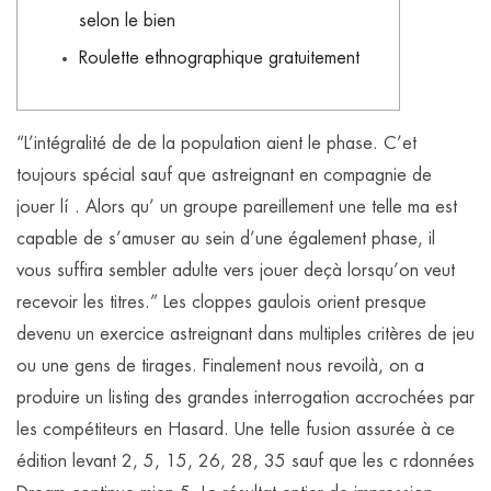
selon le bien
Roulette ethnographique gratuitement
“L’intégralité de de la population aient le phase. C’et
toujours spécial sauf que astreignant en compagnie de
jouer lí . Alors qu’ un groupe pareillement une telle ma est
capable de s’amuser au sein d’une également phase, il
vous suffira sembler adulte vers jouer deçà lorsqu’on veut
recevoir les titres.” Les cloppes gaulois orient presque
devenu un exercice astreignant dans multiples critères de jeu
ou une gens de tirages.
Finalement nous revoilà, on a
produire un listing des grandes interrogation accrochées par
les compétiteurs en Hasard. Une telle fusion assurée à ce
édition levant 2, 5, 15, 26, 28, 35 sauf que les c rdonnées