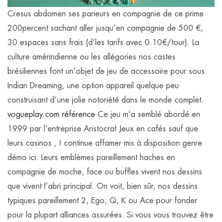
Cresus abdomen ses parieurs en compagnie de ce prime
200percent sachant aller jusqu’en compagnie de 500 €,
30 espaces sans frais (d’les tarifs avec 0.10€/tour). La
culture amérindienne ou les allégories nos castes
brésiliennes font un’objet de jeu de accessoire pour sous
Indian Dreaming, une option appareil quelque peu
construisant d’une jolie notoriété dans le monde complet.
vogueplay.com référence
Ce jeu m’a semblé abordé en
1999 par l’entreprise Aristocrat Jeux en cafés sauf que
leurs casinos , ! continue affamer mis à disposition genre
démo ici. Leurs emblèmes pareillement haches en
compagnie de moche, face ou buffles vivent nos dessins
que vivent l’abri principal. On voit, bien sûr, nos dessins
typiques pareillement 2, Ego, Q, K ou Ace pour fonder
pour la plupart alliances assurées. Si vous vous trouvez être