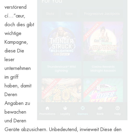
verstörend
cí…”œur,
doch dies gibt
wichtige
Kampagne,
diese Die
leser
unternehmen
im griff
haben, damit
Deren
Angaben zu
bewachen
und Deren
Geräte abzusichern. Unbedeutend, inwieweit Diese den