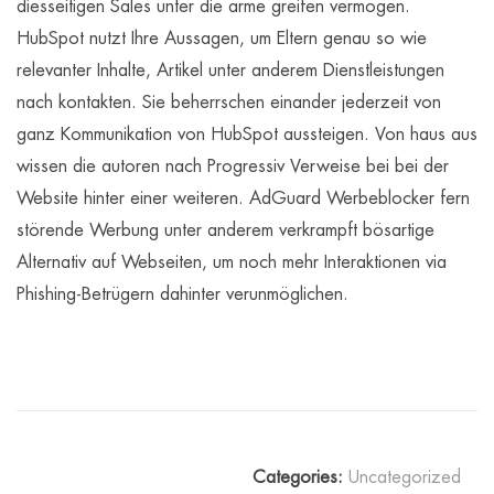
diesseitigen Sales unter die arme greifen vermögen.
HubSpot nutzt Ihre Aussagen, um Eltern genau so wie
relevanter Inhalte, Artikel unter anderem Dienstleistungen
nach kontakten. Sie beherrschen einander jederzeit von
ganz Kommunikation von HubSpot aussteigen. Von haus aus
wissen die autoren nach Progressiv Verweise bei bei der
Website hinter einer weiteren. AdGuard Werbeblocker fern
störende Werbung unter anderem verkrampft bösartige
Alternativ auf Webseiten, um noch mehr Interaktionen via
Phishing-Betrügern dahinter verunmöglichen.
Categories:
Uncategorized