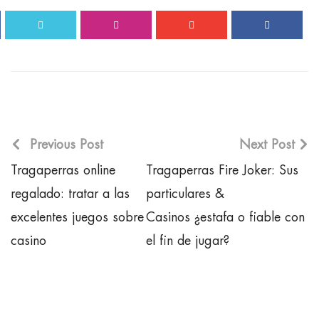
Previous Post
Next Post
Tragaperras online
Tragaperras Fire Joker: Sus
regalado: tratar a las
particulares &
excelentes juegos sobre
Casinos ¿estafa o fiable con
casino
el fin de jugar?