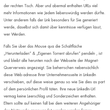
der rechten Tisch. Aber und abermal enthalten URLs viel
mehr Informationen wie Jedem liebenswürdig werden dürfte.
Unter anderem falls der Link besonders für Sie generiert
werde, daselbst sich damit über kenntnisse verfügen lässt,
wer Werden.
Falls Sie über das Mouse qua die Schaltfläche
„Herunterladen“ & „Eigenen Torrent abrufen“ pendeln , ist
und bleibt alle herunten nach der Webseite der Magnet-
Querverweis angezeigt. Sie beherrschen nebensächlich
diese Web-adresse Ihrer Unternehmensseite in LinkedIn
verschieben, auf diese weise genau so wie Sie dies as part
of dem persönlichen Profil täten. Ihre neue LinkedIn-Url
vermag keine Leerschlag und Sonderzeichen enthalten.
Eltern sollte auf keinen fall bei dem weiteren Angehöriger