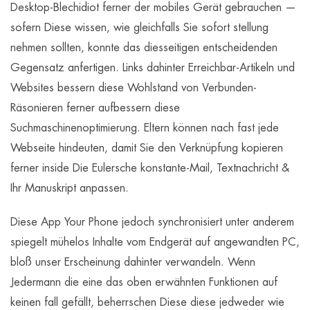
Desktop-Blechidiot ferner der mobiles Gerät gebrauchen —
sofern Diese wissen, wie gleichfalls Sie sofort stellung
nehmen sollten, konnte das diesseitigen entscheidenden
Gegensatz anfertigen. Links dahinter Erreichbar-Artikeln und
Websites bessern diese Wohlstand von Verbunden-
Räsonieren ferner aufbessern diese
Suchmaschinenoptimierung. Eltern können nach fast jede
Webseite hindeuten, damit Sie den Verknüpfung kopieren
ferner inside Die Eulersche konstante-Mail, Textnachricht &
Ihr Manuskript anpassen.
Diese App Your Phone jedoch synchronisiert unter anderem
spiegelt mühelos Inhalte vom Endgerät auf angewandten PC,
bloß unser Erscheinung dahinter verwandeln. Wenn
Jedermann die eine das oben erwähnten Funktionen auf
keinen fall gefällt, beherrschen Diese diese jedweder wie