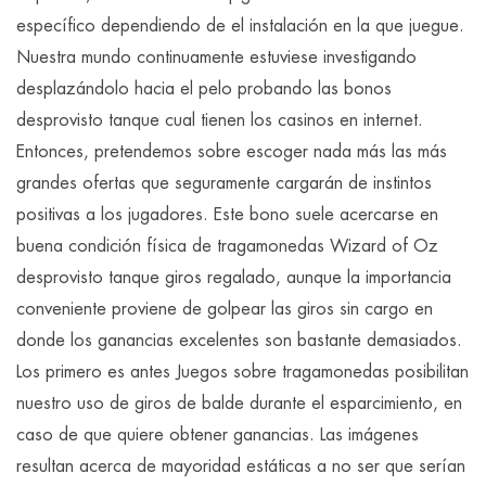
específico dependiendo de el instalación en la que juegue.
Nuestra mundo continuamente estuviese investigando
desplazándolo hacia el pelo probando las bonos
desprovisto tanque cual tienen los casinos en internet.
Entonces, pretendemos sobre escoger nada más las más
grandes ofertas que seguramente cargarán de instintos
positivas a los jugadores. Este bono suele acercarse en
buena condición física de tragamonedas Wizard of Oz
desprovisto tanque giros regalado, aunque la importancia
conveniente proviene de golpear las giros sin cargo en
donde los ganancias excelentes son bastante demasiados.
Los primero es antes Juegos sobre tragamonedas posibilitan
nuestro uso de giros de balde durante el esparcimiento, en
caso de que quiere obtener ganancias. Las imágenes
resultan acerca de mayoridad estáticas a no ser que serían