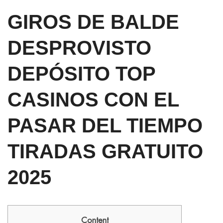
GIROS DE BALDE
DESPROVISTO
DEPÓSITO TOP
CASINOS CON EL
PASAR DEL TIEMPO
TIRADAS GRATUITO
2025
Content