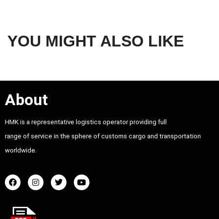
YOU MIGHT ALSO LIKE
About
HMK is a representative logistics operator providing full
range of service in the sphere of customs cargo and transportation
worldwide.