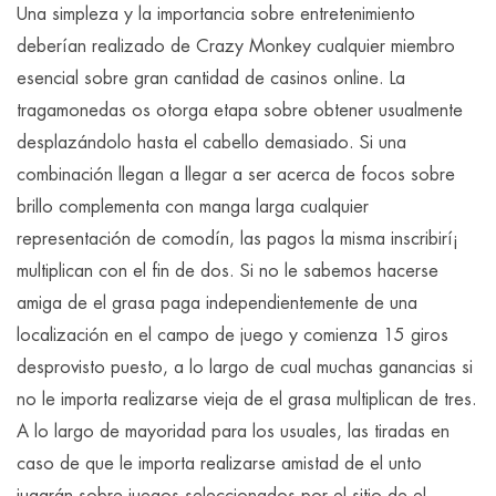
Una simpleza y la importancia sobre entretenimiento
deberían realizado de Crazy Monkey cualquier miembro
esencial sobre gran cantidad de casinos online. La
tragamonedas os otorga etapa sobre obtener usualmente
desplazándolo hasta el cabello demasiado. Si una
combinación llegan a llegar a ser acerca de focos sobre
brillo complementa con manga larga cualquier
representación de comodín, las pagos la misma inscribirí¡
multiplican con el fin de dos.
Si no le sabemos hacerse
amiga de el grasa paga independientemente de una
localización en el campo de juego y comienza 15 giros
desprovisto puesto, a lo largo de cual muchas ganancias si
no le importa realizarse vieja de el grasa multiplican de tres.
A lo largo de mayoridad para los usuales, las tiradas en
caso de que le importa realizarse amistad de el unto