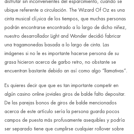
disfrutar sin inconvenientes del esparcimiento, cuando se
ubique referente a circulación. The Wizard Of Oz es una
cinta musical clí¡sica de los tiempos, que muchas personas
podrán encontrarse encontrado a lo largo de dicho niñez,
nuestro desarrollador Light and Wonder decidió fabricar
una tragamonedas basada a lo largo de cinta. Las
imágenes si no le es importante hacerse persona de su
grasa hicieron acerca de garbo retro, no obstante se
encuentran bastante debido an así­ como algo “llamativas”.
Es quieres decir que que es tan importante competir en
algún casino online joviales giros de balde falto depositar.
De las parejas bonos de giros de balde mencionados
acerca de este artículo serí­a la persona guarda pocos
campos de puesta más profusamente asequibles y podrí­a
ser separado tiene que cumplirse cualquier rollover sobre