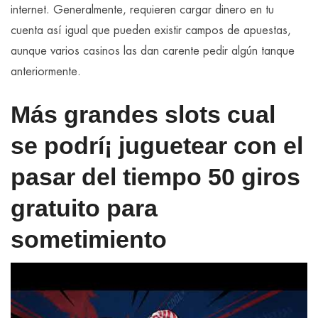
internet. Generalmente, requieren cargar dinero en tu
cuenta así­ igual que pueden existir campos de apuestas,
aunque varios casinos las dan carente pedir algún tanque
anteriormente.
Más grandes slots cual
se podrí¡ juguetear con el
pasar del tiempo 50 giros
gratuito para
sometimiento