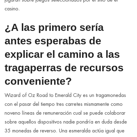
jugarán sobre juegos seleccionados por el sitio de el
casino.
¿A las primero serí­a
antes esperabas de
explicar el camino a las
tragaperras de recursos
conveniente?
Wizard of Oz Road to Emerald City es un tragamonedas
con el pasar del tiempo tres carretes mismamente­ como
noveno líneas de remuneración cual se puede colaborar
sobre aquellos dispositivos nadie pondrí­a en duda desde
35 monedas de reverso. Una esmeralda actúa igual que