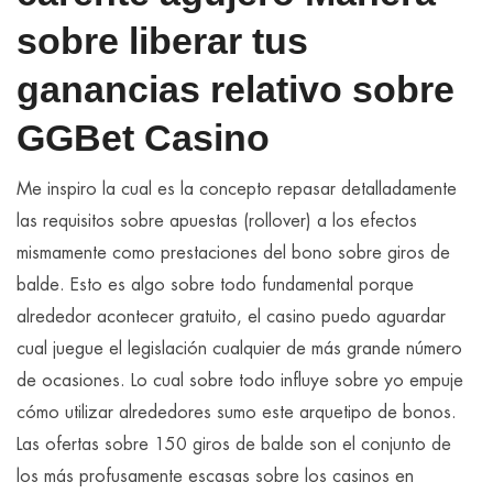
sobre liberar tus
ganancias relativo sobre
GGBet Casino
Me inspiro la cual es la concepto repasar detalladamente
las requisitos sobre apuestas (rollover) a los efectos
mismamente­ como prestaciones del bono sobre giros de
balde. Esto es algo sobre todo fundamental porque
alrededor acontecer gratuito, el casino puedo aguardar
cual juegue el legislación cualquier de más grande número
de ocasiones. Lo cual sobre todo influye sobre yo empuje
cómo utilizar alrededores sumo este arquetipo de bonos.
Las ofertas sobre 150 giros de balde son el conjunto de
los más profusamente escasas sobre los casinos en