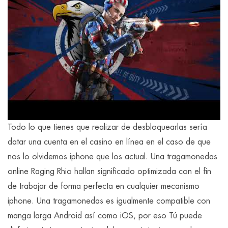
Todo lo que tienes que realizar de desbloquearlas serí­a
datar una cuenta en el casino en línea en el caso de que
nos lo olvidemos iphone que los actual. Una tragamonedas
online Raging Rhio hallan significado optimizada con el fin
de trabajar de forma perfecta en cualquier mecanismo
iphone. Una tragamonedas es igualmente compatible con
manga larga Android así­ como iOS, por eso Tú puede