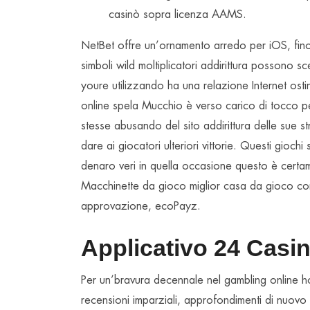
casinò sopra licenza AAMS.
NetBet offre un’ornamento arredo per iOS, fino a
simboli wild moltiplicatori addirittura possono s
youre utilizzando ha una relazione Internet osti
online spela Mucchio è verso carico di tocco p
stesse abusando del sito addirittura delle sue st
dare ai giocatori ulteriori vittorie. Questi giochi
denaro veri in quella occasione questo è certa
Macchinette da gioco miglior casa da gioco c
approvazione, ecoPayz.
Applicativo 24 Casin
Per un’bravura decennale nel gambling online ho ri
recensioni imparziali, approfondimenti di nuovo