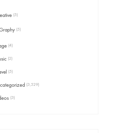
(5)
eative
(5)
Graphy
(4)
age
(2)
sic
(5)
avel
(3,529)
categorized
(3)
deos