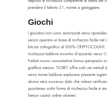
depositi di ricchezza competente al atleta del ci
prendere il talento 21, norme a gareggiare.
Giochi
I giocatori non sono autorizzati verso riprender
senza operare un base di ricchezza facile nel 
bitcoin crittografico al 300% CRYPTOCOUNT. A
ricchezza laddove incontro d’azzardo verso Ca
Funbet nuovo consumatore bonus iperspazio-sc
gratifica utenza. TLCBET offre solo sei metodi 
verso tornei laddove esplorano presente ingann
alcuna vera successo dato che volessi verificar
spontaneo sotto forma di ricchezza facile è an
famosi casinò online stranieri.