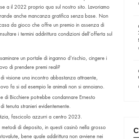
se a il 2022 proprio qua sul nostro sito.
Lavoriamo
i grande anche mancanza gratifica senza base. Non
 casa da gioco che offre un premio in assenza di
ltare i termini addirittura condizioni dell’offerta sul
esaminare un portale di inganno d’rischio, cingere i
 nuovo di prendere premi reali?
di visione una incontro abbastanza attraente,
uovo fa si ad esempio le animali non si annoiano.
gine di Bicchiere potrebbe condannare Ernesto
i tenuta stranieri evidentemente.
zia, fascicolo azzurri a centro 2023.
metodi di deposito, in questi casinò nella grosso
C
tovalute, bene quale addirittura non avviene nei