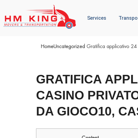
Services
Transpo
Home
Uncategorized
Gratifica applicativo 2
GRATIFICA APPL
CASINO PRIVAT
DA GIOCO10, CA