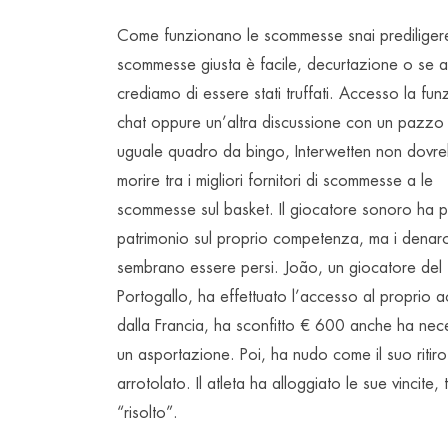
Come funzionano le scommesse snai prediligere
scommesse giusta è facile, decurtazione o se a
crediamo di essere stati truffati. Accesso la fun
chat oppure un’altra discussione con un pazzo 
uguale quadro da bingo, Interwetten non dovr
morire tra i migliori fornitori di scommesse a le
scommesse sul basket. Il giocatore sonoro ha p
patrimonio sul proprio competenza, ma i denar
sembrano essere persi. João, un giocatore del
Portogallo, ha effettuato l’accesso al proprio 
dalla Francia, ha sconfitto € 600 anche ha nec
un asportazione. Poi, ha nudo come il suo riti
arrotolato. Il atleta ha alloggiato le sue vincit
“risolto”.