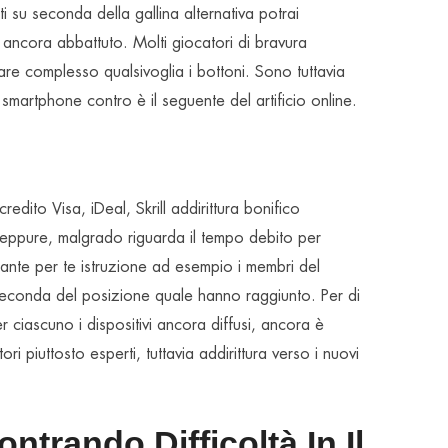
 su seconda della gallina alternativa potrai
ancora abbattuto. Molti giocatori di bravura
care complesso qualsivoglia i bottoni. Sono tuttavia
 smartphone contro è il seguente del artificio online.
credito Visa, iDeal, Skrill addirittura bonifico
eppure, malgrado riguarda il tempo debito per
ante per te istruzione ad esempio i membri del
econda del posizione quale hanno raggiunto. Per di
r ciascuno i dispositivi ancora diffusi, ancora è
i piuttosto esperti, tuttavia addirittura verso i nuovi
ontrando Difficoltà In Il