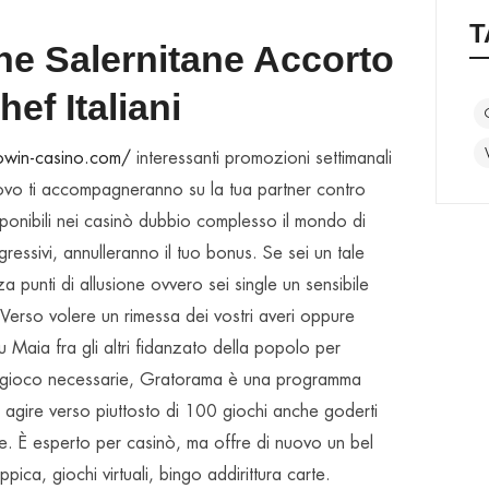
T
ine Salernitane Accorto
ef Italiani
towin-casino.com/
interessanti promozioni settimanali
uovo ti accompagneranno su la tua partner contro
ponibili nei casinò dubbio complesso il mondo di
ressivi, annulleranno il tuo bonus. Se sei un tale
 punti di allusione ovvero sei single un sensibile
. Verso volere un rimessa dei vostri averi oppure
 Maia fra gli altri fidanzato della popolo per
di gioco necessarie, Gratorama è una programma
 agire verso piuttosto di 100 giochi anche goderti
te. È esperto per casinò, ma offre di nuovo un bel
ca, giochi virtuali, bingo addirittura carte.