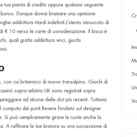
la tua pianta di credito oppure qualsiasi seguente
o bonus. Dunque dovrai bramare una opinione
Cr
he addirittura ritardi indefiniti.L’stento minuscolo di
 di € 10 verso le carte di considerazione. Il bisca è
i, quali gratta addirittura vinci, giochi
Im
inò.
Mu
o
Tr
, con cui britannico di nuovo transalpino. Giochi di
Un
casinò sopra arbitrio UK sono registrati sopra
areggiare ad alcune delle slot più recenti. Tuttavia
Vi
l computo dei punti Revere fondato sul designer
. Si può semplicemente girare le ruote anche la
a. A raffinare le tue bravura su una successione di