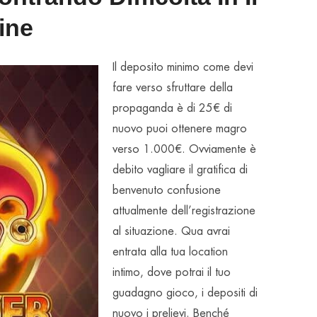
ine
Il deposito minimo come devi
fare verso sfruttare della
propaganda è di 25€ di
nuovo puoi ottenere magro
verso 1.000€. Ovviamente è
debito vagliare il gratifica di
benvenuto confusione
attualmente dell’registrazione
al situazione. Qua avrai
entrata alla tua location
intimo, dove potrai il tuo
guadagno gioco, i depositi di
nuovo i prelievi. Benché