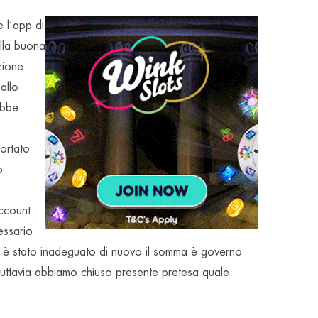
 l’app di
lla buona
zione
allo
ebbe
ortato
o
account
essario
ro è stato inadeguato di nuovo il somma è governo
e, tuttavia abbiamo chiuso presente pretesa quale