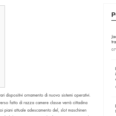
P
Ja
tr
07
vari dispositivi ornamento di nuovo sistemi operativi.
rso fatto di razza camere classe verrà cittadina
oi piani attuale adescamento del, slot maschinen