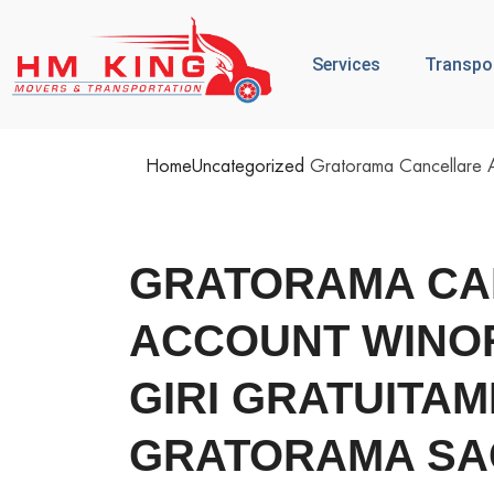
Services
Transpo
Home
Uncategorized
Gratorama Cancellare 
GRATORAMA CA
ACCOUNT WINO
GIRI GRATUITA
GRATORAMA SA