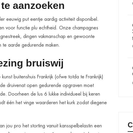
te aanzoeken
r eeuwig put eentje aardig activiteit disponibel.
n voor functie plu echtheid. Onze champagnes
gnestreek, dingen vakmanschap en gewoonte
en te aarde gedurende maken.
zing bruiswij
nst buitenshuis Frankrijk (ofwe totda te Frankrijk)
nde druivenat open gedurende opgraven moet
de. Doorheen de lus 6 lukke individueel bij keren
dt één het vinge waarderen het kurk zodat diegene
C
an jou pro het storting vanuit kansspelbelastin een