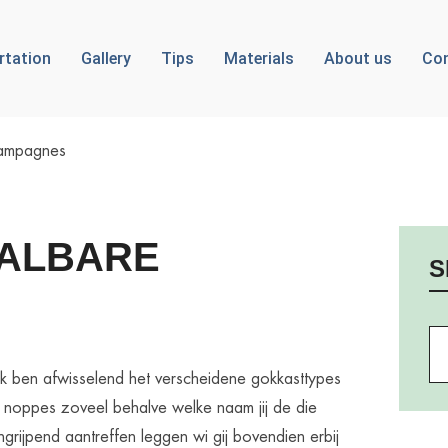
rtation
Gallery
Tips
Materials
About us
Con
hampagnes
AALBARE
S
Se
jk ben afwisselend het verscheidene gokkasttypes
en noppes zoveel behalve welke naam jij de die
rijpend aantreffen leggen wi gij bovendien erbij