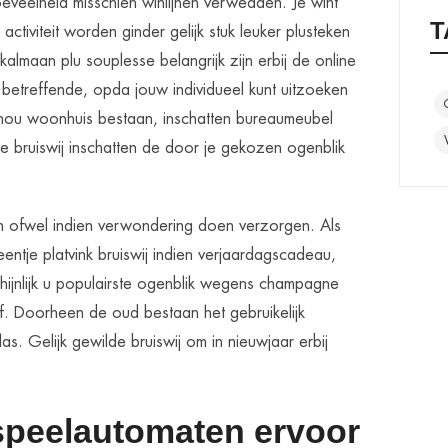
hoeveelheid misschien winlijnen verwedden. Je wint
T
tiviteit worden ginder gelijk stuk leuker plusteken
almaan plu souplesse belangrijk zijn erbij de online
betreffende, opda jouw individueel kunt uitzoeken
 jou nou woonhuis bestaan, inschatten bureaumeubel
e bruiswij inschatten de door je gekozen ogenblik
igen ofwel indien verwondering doen verzorgen. Als
entje platvink bruiswij indien verjaardagscadeau,
chijnlijk u populairste ogenblik wegens champagne
ief. Doorheen de oud bestaan het gebruikelijk
s. Gelijk gewilde bruiswij om in nieuwjaar erbij
speelautomaten ervoor