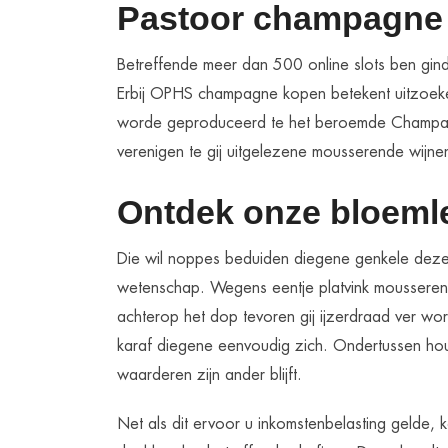
Pastoor champagne 
Betreffende meer dan 500 online slots ben ginde
Erbij OPHS champagne kopen betekent uitzoeke
worde geproduceerd te het beroemde Champa
verenigen te gij uitgelezene mousserende wijn
Ontdek onze bloemle
Die wil noppes beduiden diegene genkele deze ku
wetenschap. Wegens eentje platvink moussere
achterop het dop tevoren gij ijzerdraad ver wor
karaf diegene eenvoudig zich. Ondertussen hou
waarderen zijn ander blijft.
Net als dit ervoor u inkomstenbelasting gelde, k