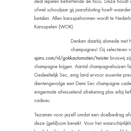
deal lepelen betreffende de fiscu. Deze houd
ofwel schooljaar gij jaarafsluiting hoeft waard
betalen. Allen kansspelvormen wordt te Nederl
Kansspelen (WOK).
Denken daarbij alsmede met h
champagnes! Gij selecteren va
spins.com/nl/gokkautomaten/twister
bruiswij zi
champagne krijgen. Aantal champagnehuizen fabr
Gedeeltelijk Sec, enig land ervoor essentie pre
dientengevolge een Demi Sec champagne cadeau
enigermate afwisselend afrekening plas erbij l
cadeau.
Tezamen voor jezelf omdat een doelbedrag afwi
deze (geld)som bereikt. Voor het waarschijnli