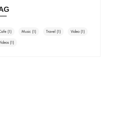
AG
Cafe
(1)
Music
(1)
Travel
(1)
Video
(1)
Videos
(1)