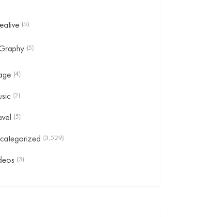
(5)
eative
(5)
Graphy
(4)
age
(2)
sic
(5)
avel
(3,529)
categorized
(3)
deos