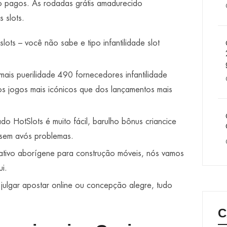
to pagos.
As rodadas grátis amadurecido
 slots.
ots – você não sabe e tipo infantilidade slot
ais puerilidade 490 fornecedores infantilidade
os jogos mais icónicos que dos lançamentos mais
 HotSlots é muito fácil, barulho bônus criancice
 sem avós problemas.
ativo aborígene para construção móveis, nós vamos
i.
 julgar apostar online ou concepção alegre, tudo
C