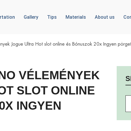
rtation
Gallery
Tips
Materials
About us
Con
yek Jogue Ultra Hot slot online és Bónuszok 20x Ingyen pörget
INO VÉLEMÉNYEK
S
OT SLOT ONLINE
Se
0X INGYEN