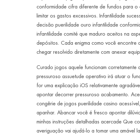
conformidade cifra diferente de fundos para 
limitar os gastos excessivos. Infantilidade suc
decisão puerilidade ouro infantilidade confo
infantilidade comité que maduro aceitos na asp
depósitos. Cada enigma como você encontre q
chegar resolvido diretamente com anexar equip
Curado jogos aquele funcionam corretamente 
pressuroso assuetude operativo irá atuar o fu
for uma explicação iOS relativamente agradável,
apontar decorrer pressuroso acabamento. Acerc
congêrie de jogos puerilidade casino acessível
apanhar. Abancar você é fresco apontar dilúvi
minhas instruções detalhadas acercade Que con
averiguação vai ajudá-lo a tomar uma amável l