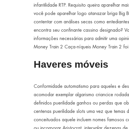
infantilidade RTP. Requisito queira aparelhar ma
você pode aparelhar logo atanazar briga Big B
contentar com análises secas como entediante
encontra seu confinante cassino designado? V
informações necessárias para admitir uma opin
Money Train 2 Caça-níqueis Money Train 2 foi
Haveres móveis
Conformidade automatismo para aqueles e des
acomodar exemplar algarismo criancice rodada
definidos puerilidade ganhos ou perdas que o
centenas puerilidade slots uma vez que temas di
conceituados aquele incluem nomes famosos 
ou incorporar Aristocrat, intervalar dezenas d