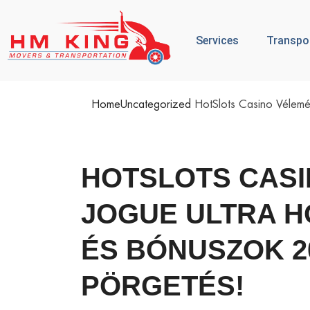
Services
Transpo
Home
Uncategorized
HotSlots Casino Vélemén
HOTSLOTS CAS
JOGUE ULTRA H
ÉS BÓNUSZOK 2
PÖRGETÉS!