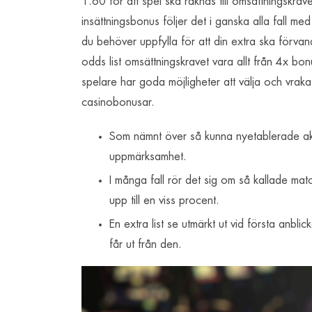
1.60 för att spel ska räknas till omsättningskravet
insättningsbonus följer det i ganska alla fall me
du behöver uppfylla för att din extra ska förvand
odds list omsättningskravet vara allt från 4x 
spelare har goda möjligheter att välja och vrak
casinobonusar.
Som nämnt över så kunna nyetablerade aktö
uppmärksamhet.
I många fall rör det sig om så kallade mat
upp till en viss procent.
En extra list se utmärkt ut vid första anbli
får ut från den.