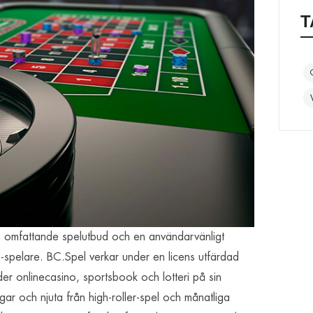
T
 omfattande spelutbud och en användarvänligt
line-spelare. BC.Spel verkar under en licens utfärdad
r onlinecasino, sportsbook och lotteri på sin
ngar och njuta från high-roller-spel och månatliga