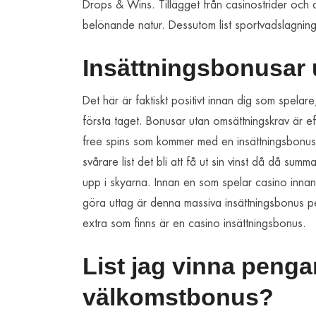
Drops & Wins. Tillägget från casinostrider och 
belönande natur. Dessutom list sportvadslagnin
Insättningsbonusar 
Det här är faktiskt positivt innan dig som spela
första taget. Bonusar utan omsättningskrav är ef
free spins som kommer med en insättningsbonus. 
svårare list det bli att få ut sin vinst då då sum
upp i skyarna. Innan en som spelar casino innan a
göra uttag är denna massiva insättningsbonus pe
extra som finns är en casino insättningsbonus.
List jag vinna penga
välkomstbonus?