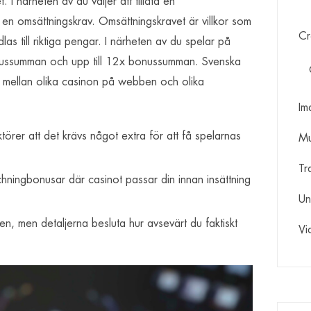
. I närheten av du väljer att tillåta en
d en omsättningskrav. Omsättningskravet är villkor som
Cr
las till riktiga pengar. I närheten av du spelar på
bonussumman och upp till 12x bonussumman. Svenska
a mellan olika casinon på webben och olika
Im
rer att det krävs något extra för att få spelarnas
Mu
Tr
chningbonusar där casinot passar din innan insättning
Un
cken, men detaljerna besluta hur avsevärt du faktiskt
Vi