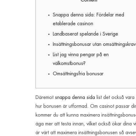
Content
Snappa denna sida: Fördelar med
etablerade casinon
Landbaserat spelande i Sverige
Insättningsbonusar utan omsättningskrav
List jag vinna pengar på en
välkomstbonus?
Omsättningsfria bonusar
Däremot
snappa denna sida
list det också vara
hur bonusen är utformad. Om casinot passar din 
kommer du att kunna maximera insättningsbonuse
äga mer att testa innan, vilket också ökar dina 
är värt att maximera insättningsbonusen så avsev