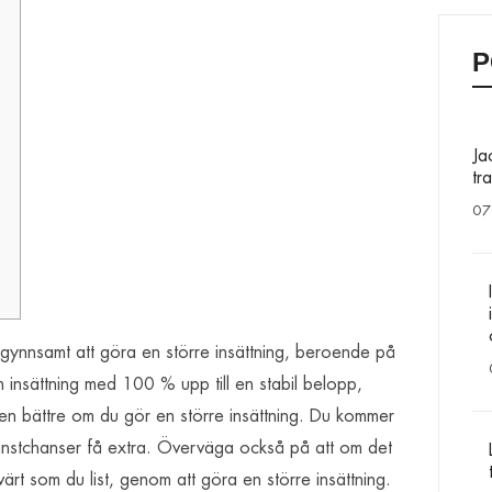
P
Ja
tr
07
 gynnsamt att göra en större insättning, beroende på
insättning med 100 % upp till en stabil belopp,
n bättre om du gör en större insättning. Du kommer
vinstchanser få extra.
Överväga också på att om det
ärt som du list, genom att göra en större insättning.