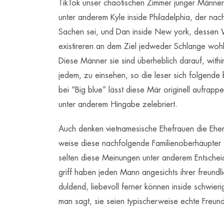
TikTok unser chaotischen Zimmer junger Männer
unter anderem Kyle inside Philadelphia, der nac
Sachen sei, und Dan inside New york, dessen W
existireren an dem Ziel jedweder Schlange woh
Diese Männer sie sind überheblich darauf, within
jedem, zu einsehen, so die leser sich folgende
bei “Big blue” lässt diese Mär originell aufrapp
unter anderem Hingabe zelebriert.
Auch denken vietnamesische Ehefrauen die Ehem
weise diese nachfolgende Familienoberhäupter 
selten diese Meinungen unter anderem Entschei
griff haben jeden Mann angesichts ihrer freund
duldend, liebevoll ferner können inside schwieri
man sagt, sie seien typischerweise echte Freun