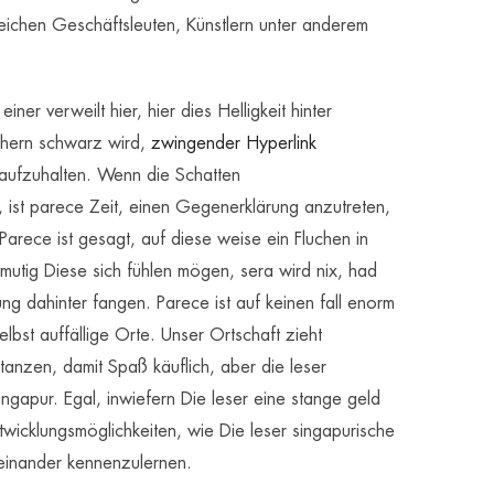
reichen Geschäftsleuten, Künstlern unter anderem
ner verweilt hier, hier dies Helligkeit hinter
chern schwarz wird,
zwingender Hyperlink
i aufzuhalten. Wenn die Schatten
 ist parece Zeit, einen Gegenerklärung anzutreten,
 Parece ist gesagt, auf diese weise ein Fluchen in
utig Diese sich fühlen mögen, sera wird nix, had
ung dahinter fangen. Parece ist auf keinen fall enorm
lbst auffällige Orte. Unser Ortschaft zieht
tanzen, damit Spaß käuflich, aber die leser
gapur. Egal, inwiefern Die leser eine stange geld
ntwicklungsmöglichkeiten, wie Die leser singapurische
 einander kennenzulernen.