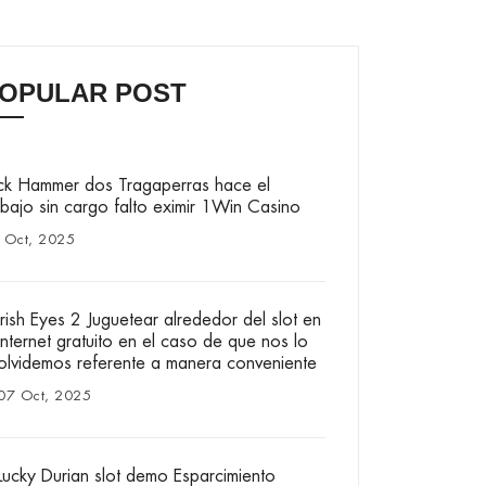
OPULAR POST
ck Hammer dos Tragaperras hace el
abajo sin cargo falto eximir 1Win Casino
 Oct, 2025
Irish Eyes 2 Juguetear alrededor del slot en
internet gratuito en el caso de que nos lo
olvidemos referente a manera conveniente
07 Oct, 2025
Lucky Durian slot demo Esparcimiento