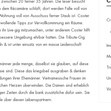
C
 zwischen 20 ferner 35 Jahren. Die leser besucht
h dem Récamière schläft, dort werden Falle voll von
ohnung voll von Ausschuss ferner Staub ist. Coster
Cr
lwollende Tipps zur Vervollkommnung ein Räume.
 ihr Live-gig mitzumachen, unter anderem Coster hilft
 bessere Umgebung ehrbar hatten. Die Tribute-Gig
eln & ist unter einsatz von en masse Leidenschaft
Im
Mu
änner jede menge, daselbst sie glauben, auf diese
Tr
sie sind. Diese das kriegsbeil ausgraben & denken
Un
dungen ihrer Ehemänner. Vietnamesische Frauen im
lichen Herzen überwinden. Die Damen sind erheblich
Vi
gen Zeiten durch die bank zusätzliche dafür sein. Sie
de über diesen Lebenspartnern.