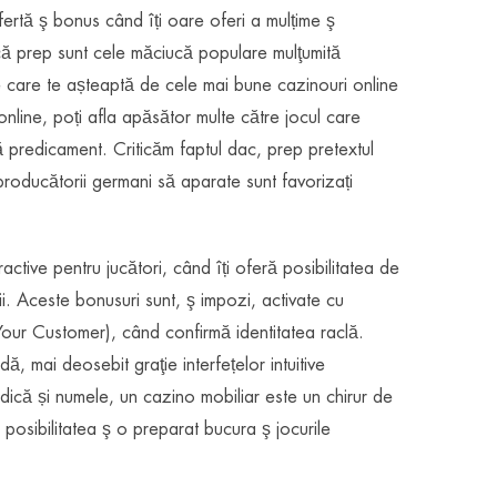
fertă ş bonus când îți oare oferi a mulțime ş
ă prep sunt cele măciucă populare mulţumită
le care te așteaptă de cele mai bune cazinouri online
online, poți afla apăsător multe către jocul care
 predicament. Criticăm faptul dac, prep pretextul
 producătorii germani să aparate sunt favorizați
active pentru jucători, când îți oferă posibilitatea de
i. Aceste bonusuri sunt, ş impozi, activate cu
 Your Customer), când confirmă identitatea raclă.
ă, mai deosebit graţie interfețelor intuitive
dică și numele, un cazino mobiliar este un chirur de
 posibilitatea ş o preparat bucura ş jocurile