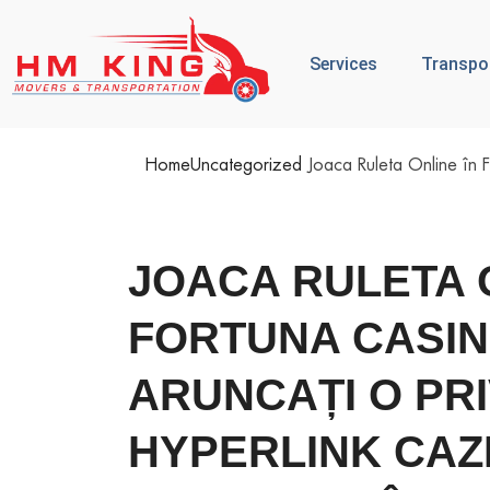
Services
Transpo
Home
Uncategorized
Joaca Ruleta Online în F
JOACA RULETA 
FORTUNA CASIN
ARUNCAȚI O PRI
HYPERLINK CAZ