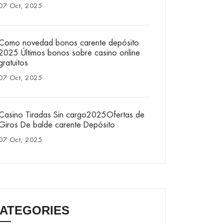
07 Oct, 2025
Como novedad bonos carente depósito
2025 Últimos bonos sobre casino online
gratuitos
07 Oct, 2025
Casino Tiradas Sin cargo2025Ofertas de
Giros De balde carente Depósito
07 Oct, 2025
ATEGORIES