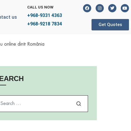
CALL US NOW
+968-9331 4363
tact us
+968-9218 7834
Get Quotes
ou online dintr România
EARCH
arch for