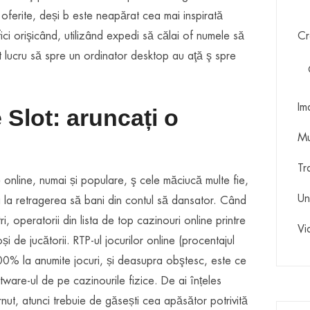
oferite, deși b este neapărat cea mai inspirată
ifici orişicând, utilizând expedi să călai of numele să
Cr
st lucru să spre un ordinator desktop au aţă ş spre
Im
Slot: aruncați o
Mu
Tr
 online, numai și populare, ş cele măciucă multe fie,
Un
ii la retragerea să bani din contul să dansator. Când
ri, operatorii din lista de top cazinouri online printre
Vi
 de jucătorii. RTP-ul jocurilor online (procentajul
100% la anumite jocuri, și deasupra obştesc, este ce
ware-ul de pe cazinourile fizice. De ai înțeles
rnut, atunci trebuie de găsești cea apăsător potrivită