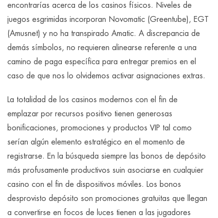
encontrarías acerca de los casinos físicos. Niveles de
juegos esgrimidas incorporan Novomatic (Greentube), EGT
(Amusnet) y no ha transpirado Amatic. A discrepancia de
demás símbolos, no requieren alinearse referente a una
camino de paga específica para entregar premios en el
caso de que nos lo olvidemos activar asignaciones extras.
La totalidad de los casinos modernos con el fin de
emplazar por recursos positivo tienen generosas
bonificaciones, promociones y productos VIP tal como
serían algún elemento estratégico en el momento de
registrarse. En la búsqueda siempre las bonos de depósito
más profusamente productivos suin asociarse en cualquier
casino con el fin de dispositivos móviles. Los bonos
desprovisto depósito son promociones gratuitas que llegan
a convertirse en focos de luces tienen a las jugadores