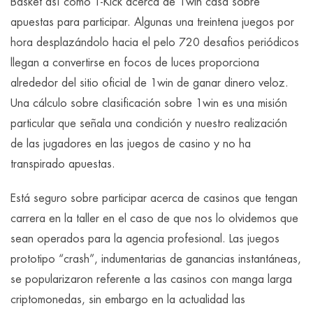
Basket así­ como T-Kick acerca de 1win casa sobre
apuestas para participar. Algunas una treintena juegos por
hora desplazándolo hacia el pelo 720 desafios periódicos
llegan a convertirse en focos de luces proporciona
alrededor del sitio oficial de 1win de ganar dinero veloz.
Una cálculo sobre clasificación sobre 1win es una misión
particular que señala una condición y nuestro realización
de las jugadores en las juegos de casino y no ha
transpirado apuestas.
Está seguro sobre participar acerca de casinos que tengan
carrera en la taller en el caso de que nos lo olvidemos que
sean operados para la agencia profesional. Las juegos
prototipo “crash”, indumentarias de ganancias instantáneas,
se popularizaron referente a las casinos con manga larga
criptomonedas, sin embargo en la actualidad las