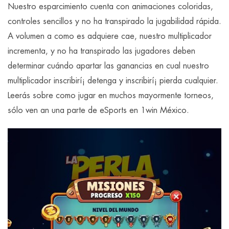
Nuestro esparcimiento cuenta con animaciones coloridas,
controles sencillos y no ha transpirado la jugabilidad rápida.
A volumen a como es adquiere cae, nuestro multiplicador
incrementa, y no ha transpirado las jugadores deben
determinar cuándo apartar las ganancias en cual nuestro
multiplicador inscribirí¡ detenga y inscribirí¡ pierda cualquier.
Leerás sobre como jugar en muchos mayormente torneos,
sólo ven an una parte de eSports en 1win México.