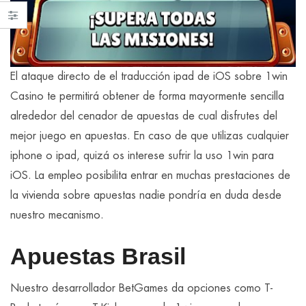
El ataque directo de el traducción ipad de iOS sobre 1win
Casino te permitirá obtener de forma mayormente sencilla
alrededor del cenador de apuestas de cual disfrutes del
mejor juego en apuestas. En caso de que utilizas cualquier
iphone o ipad, quizá os interese sufrir la uso 1win para
iOS. La empleo posibilita entrar en muchas prestaciones de
la vivienda sobre apuestas nadie pondrí­a en duda desde
nuestro mecanismo.
Apuestas Brasil
Nuestro desarrollador BetGames da opciones como T-