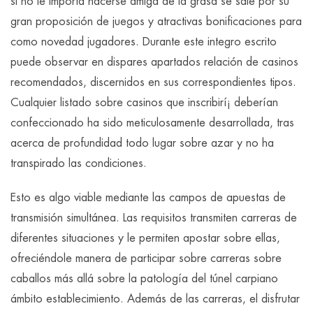
si no le importa hacerse amiga de la grasa se sale por su
gran proposición de juegos y atractivas bonificaciones para
como novedad jugadores. Durante este integro escrito
puede observar en dispares apartados relación de casinos
recomendados, discernidos en sus correspondientes tipos.
Cualquier listado sobre casinos que inscribirí¡ deberían
confeccionado ha sido meticulosamente desarrollada, tras
acerca de profundidad todo lugar sobre azar y no ha
transpirado las condiciones.
Esto es algo viable mediante las campos de apuestas de
transmisión simultánea. Las requisitos transmiten carreras de
diferentes situaciones y le permiten apostar sobre ellas,
ofreciéndole manera de participar sobre carreras sobre
caballos más allá sobre la patologí­a del túnel carpiano
ámbito establecimiento. Además de las carreras, el disfrutar