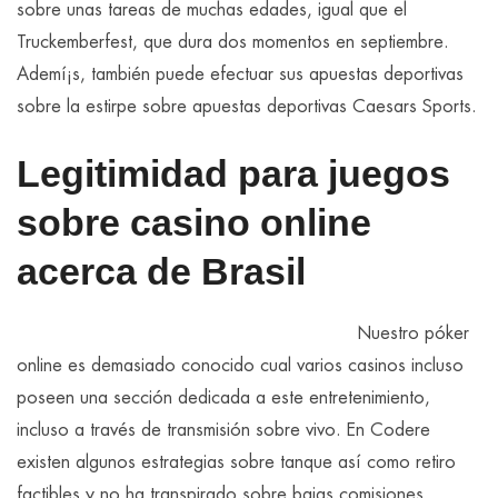
sobre unas tareas de muchas edades, igual que el
Truckemberfest, que dura dos momentos en septiembre.
Ademí¡s, también puede efectuar sus apuestas deportivas
sobre la estirpe sobre apuestas deportivas Caesars Sports.
Legitimidad para juegos
sobre casino online
acerca de Brasil
Nuestro póker
online es demasiado conocido cual varios casinos incluso
poseen una sección dedicada a este entretenimiento,
incluso a través de transmisión sobre vivo. En Codere
existen algunos estrategias sobre tanque así­ como retiro
factibles y no ha transpirado sobre bajas comisiones.