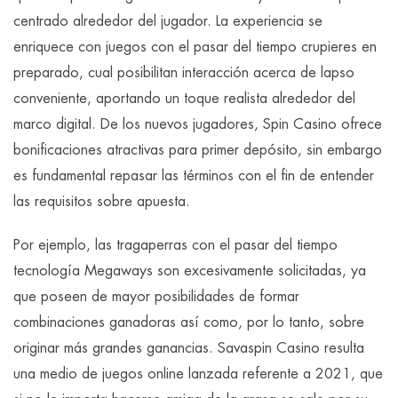
centrado alrededor del jugador. La experiencia se
enriquece con juegos con el pasar del tiempo crupieres en
preparado, cual posibilitan interacción acerca de lapso
conveniente, aportando un toque realista alrededor del
marco digital. De los nuevos jugadores, Spin Casino ofrece
bonificaciones atractivas para primer depósito, sin embargo
es fundamental repasar las términos con el fin de entender
las requisitos sobre apuesta.
Por ejemplo, las tragaperras con el pasar del tiempo
tecnología Megaways son excesivamente solicitadas, ya
que poseen de mayor posibilidades de formar
combinaciones ganadoras así­ como, por lo tanto, sobre
originar más grandes ganancias. Savaspin Casino resulta
una medio de juegos online lanzada referente a 2021, que