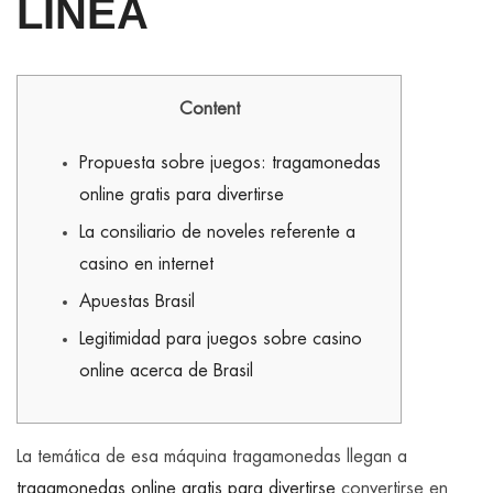
LÍNEA
Content
Propuesta sobre juegos: tragamonedas
online gratis para divertirse
La consiliario de noveles referente a
casino en internet
Apuestas Brasil
Legitimidad para juegos sobre casino
online acerca de Brasil
La temática de esa máquina tragamonedas llegan a
tragamonedas online gratis para divertirse
convertirse en