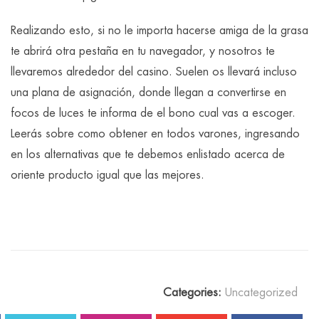
Realizando esto, si no le importa hacerse amiga de la grasa
te abrirá otra pestaña en tu navegador, y nosotros te
llevaremos alrededor del casino. Suelen os llevará incluso
una plana de asignación, donde llegan a convertirse en
focos de luces te informa de el bono cual vas a escoger.
Leerás sobre como obtener en todos varones, ingresando
en los alternativas que te debemos enlistado acerca de
oriente producto igual que las mejores.
Categories:
Uncategorized