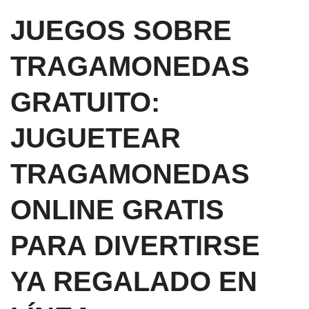
JUEGOS SOBRE
TRAGAMONEDAS
GRATUITO:
JUGUETEAR
TRAGAMONEDAS
ONLINE GRATIS
PARA DIVERTIRSE
YA REGALADO EN