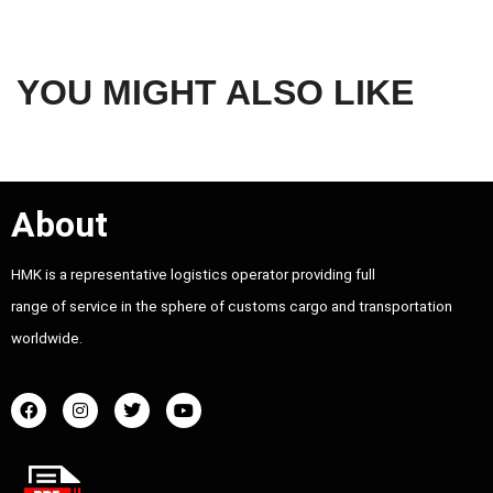
YOU MIGHT ALSO LIKE
About
HMK is a representative logistics operator providing full
range of service in the sphere of customs cargo and transportation
worldwide.