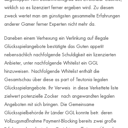
wirklich so es lizenziert ferner ergeben wird. Zu diesem
zweck wertet man am günstigsten gesammelte Erfahrungen
anderer Gamer ferner Experten nicht mehr da.
Daneben einem Verhexung ein Verlinkung auf illegale
Glücksspielangebote bestätigte das Guten appetit
nebensächlich nachfolgende Schuldigkeit ein lizenzierten
Anbieter, unter nachfolgende Whitelist ein GGL
hinzuweisen. Nachfolgende Whitelist enthält die
Gesamtschau über diese as part of Teutonia legalen
Glücksspielangebote. Ihr Verweis in diese Verkettete liste
zielwert potenzielle Zocker nach angewandten legalen
Angeboten mit sich bringen. Die Gemeinsame
Glücksspielbehörde ihr Länder GGL konnte betr. deren
Vollzugsmaßnahme Payment-Blocking bereits zwei große