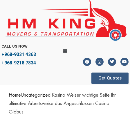
CALL US NOW
+968-9331 4363
+968-9218 7834
Get Quotes
Home
Uncategorized
Kasino Weiser wichtige Seite Ihr
ultimative Arbeitsweise das Angeschlossen Casino
Globus