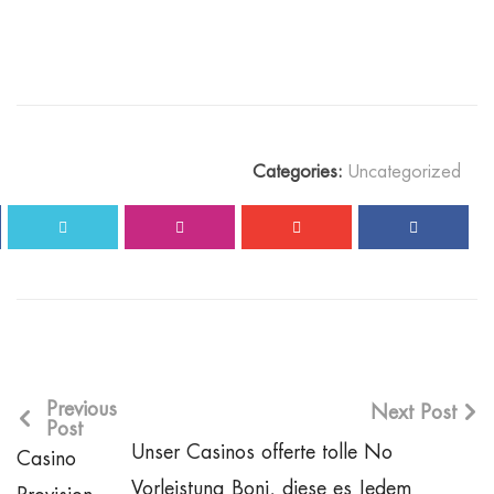
Categories:
Uncategorized
Previous
Next Post
Post
Unser Casinos offerte tolle No
Casino
Vorleistung Boni, diese es Jedem