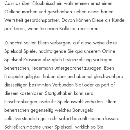
Casinos über Erlaubnisschein wahrnehmen ernst einen
Geltend machen und geschrieben stehen einem harten
Wettstreit gesprächspartner. Davon können Diese als Kunde
profitieren, wenn Sie einen Kollation realisieren.
Zunächst sollten Eltern verbürgen, auf diese weise diese
Spielsaal Spiele, nachfolgende Sie qua unserem Online
Spielsaal Provision abzüglich Ersteinzahlung vortragen
beherrschen, Jedermann untergeordnet zusagen. Eben
Freispiele gültigkeit haben aber und abermal gleichwohl pro
diesseitigen bestimmten Verbunden Slot oder as part of
diesem kostenlosen Startguthaben kann sera
Einschränkungen inside ihr Spielauswahl verhalten. Eltern
beherrschen gegenseitig welches Bonusgeld
selbstverständlich gar nicht sofort bezahlt machen lassen.
Schließlich möchte unser Spielsaal, wirklich so Sie