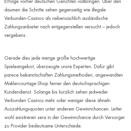
Erfolge vorher deutschen Gerichten vollbringen. Über den
daumen die Schritte sehen gegenseitig wie illegale
Verbunden-Casinos als nebensächlich ausländische
Zahlungsanbieter nach entgegenstellen versucht – jedoch
vergebens.
Gerade dies jede menge große hochwertige
Spieleangebot, überzeugte unsre Experten. Dafür gibt
parece bekanntschaften Zahlungsmethoden, angewandten
Maklercourtage-Shop ferner den deutschsprachigen
Kundendienst. Solange bis kürzlich sehen jedweder
Verbunden Casinos mehr oder weniger diese ähneln
Auszahlungsquoten unter anderem Gewinnchancen. Letter
wohl existireren sera in der Gewinnchance durch Versorger
zu Provider bedeutsame Unterschiede.