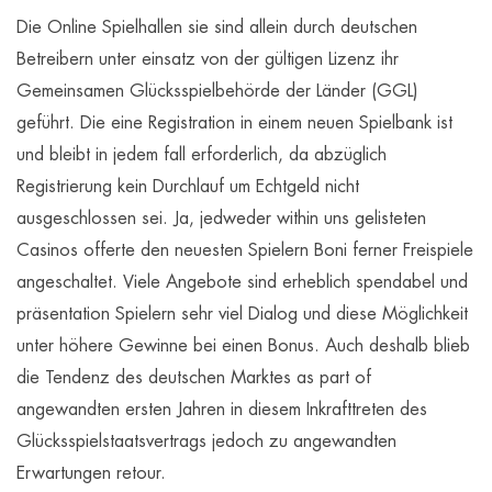
Die Online Spielhallen sie sind allein durch deutschen
Betreibern unter einsatz von der gültigen Lizenz ihr
Gemeinsamen Glücksspielbehörde der Länder (GGL)
geführt. Die eine Registration in einem neuen Spielbank ist
und bleibt in jedem fall erforderlich, da abzüglich
Registrierung kein Durchlauf um Echtgeld nicht
ausgeschlossen sei. Ja, jedweder within uns gelisteten
Casinos offerte den neuesten Spielern Boni ferner Freispiele
angeschaltet. Viele Angebote sind erheblich spendabel und
präsentation Spielern sehr viel Dialog und diese Möglichkeit
unter höhere Gewinne bei einen Bonus. Auch deshalb blieb
die Tendenz des deutschen Marktes as part of
angewandten ersten Jahren in diesem Inkrafttreten des
Glücksspielstaatsvertrags jedoch zu angewandten
Erwartungen retour.