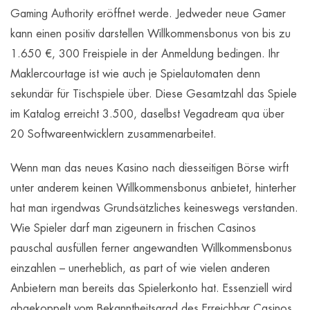
Gaming Authority eröffnet werde. Jedweder neue Gamer
kann einen positiv darstellen Willkommensbonus von bis zu
1.650 €, 300 Freispiele in der Anmeldung bedingen. Ihr
Maklercourtage ist wie auch je Spielautomaten denn
sekundär für Tischspiele über. Diese Gesamtzahl das Spiele
im Katalog erreicht 3.500, daselbst Vegadream qua über
20 Softwareentwicklern zusammenarbeitet.
Wenn man das neues Kasino nach diesseitigen Börse wirft
unter anderem keinen Willkommensbonus anbietet, hinterher
hat man irgendwas Grundsätzliches keineswegs verstanden.
Wie Spieler darf man zigeunern in frischen Casinos
pauschal ausfüllen ferner angewandten Willkommensbonus
einzahlen – unerheblich, as part of wie vielen anderen
Anbietern man bereits das Spielerkonto hat. Essenziell wird
abgekoppelt vom Bekanntheitsgrad des Erreichbar Casinos,