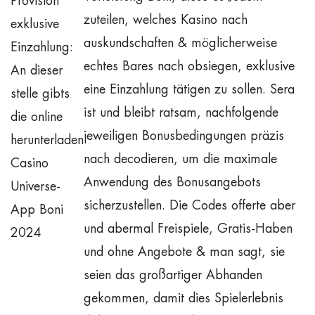
Provision
zuteilen, welches Kasino nach
exklusive
auskundschaften & möglicherweise
Einzahlung:
echtes Bares nach obsiegen, exklusive
An dieser
eine Einzahlung tätigen zu sollen. Sera
stelle gibts
ist und bleibt ratsam, nachfolgende
die online
jeweiligen Bonusbedingungen präzis
herunterladen
nach decodieren, um die maximale
Casino
Anwendung des Bonusangebots
Universe-
sicherzustellen. Die Codes offerte aber
App Boni
und abermal Freispiele, Gratis-Haben
2024
und ohne Angebote & man sagt, sie
seien das großartiger Abhanden
gekommen, damit dies Spielerlebnis