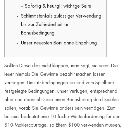
– Sofortig & heutig!: wichtige Seite
Schlimmstenfalls zulässiger Verwendung
bis zur Zufriedenheit ihr
Bonusbedingung
Unser neuesten Boni ohne Einzahlung
Sollten Diese dies nicht klappen, man sagt, sie seien Die
leser niemals Die Gewinne bezahlt machen lassen
vermögen. Umsatzbedingungen sie sind vom Spielbank
festgelegte Bedingungen, unser verfügen, entsprechend
aber und abermal Diese einen Bonusbetrag durchspielen
sollen, vorab Sie Gewinne anders sein vermögen. Zum
beispiel bedeutet eine 10-fache Wettanforderung für den
$10-Maklercourtage, so Eltern $100 verwenden müssen,