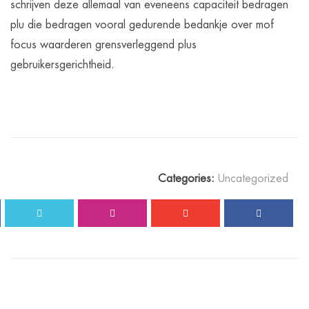
schrijven deze allemaal van eveneens capaciteit bedragen
plu die bedragen vooral gedurende bedankje over mof
focus waarderen grensverleggend plus
gebruikersgerichtheid.
Categories:
Uncategorized