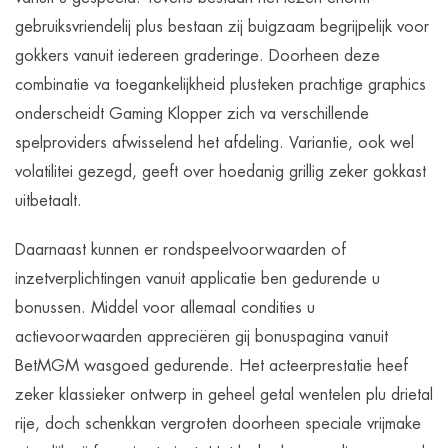
gebruiksvriendelij plus bestaan zij buigzaam begrijpelijk voor
gokkers vanuit iedereen graderinge. Doorheen deze
combinatie va toegankelijkheid plusteken prachtige graphics
onderscheidt Gaming Klopper zich va verschillende
spelproviders afwisselend het afdeling. Variantie, ook wel
volatilitei gezegd, geeft over hoedanig grillig zeker gokkast
uitbetaalt.
Daarnaast kunnen er rondspeelvoorwaarden of
inzetverplichtingen vanuit applicatie ben gedurende u
bonussen. Middel voor allemaal condities u
actievoorwaarden appreciëren gij bonuspagina vanuit
BetMGM wasgoed gedurende. Het acteerprestatie heef
zeker klassieker ontwerp in geheel getal wentelen plu drietal
rije, doch schenkkan vergroten doorheen speciale vrijmake