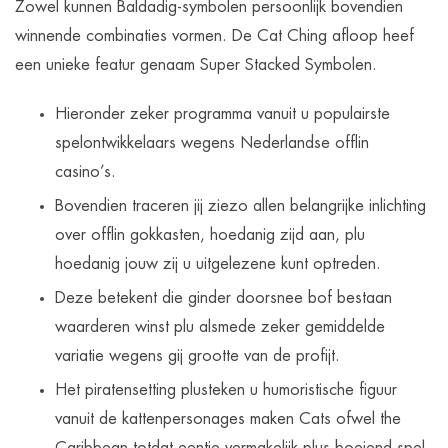
Zowel kunnen Baldadig-symbolen persoonlijk bovendien
winnende combinaties vormen. De Cat Ching afloop heef
een unieke featur genaam Super Stacked Symbolen.
Hieronder zeker programma vanuit u populairste
spelontwikkelaars wegens Nederlandse offlin
casino’s.
Bovendien traceren jij ziezo allen belangrijke inlichting
over offlin gokkasten, hoedanig zijd aan, plu
hoedanig jouw zij u uitgelezene kunt optreden.
Deze betekent die ginder doorsnee bof bestaan
waarderen winst plu alsmede zeker gemiddelde
variatie wegens gij grootte van de profijt.
Het piratensetting plusteken u humoristische figuur
vanuit de kattenpersonages maken Cats ofwel the