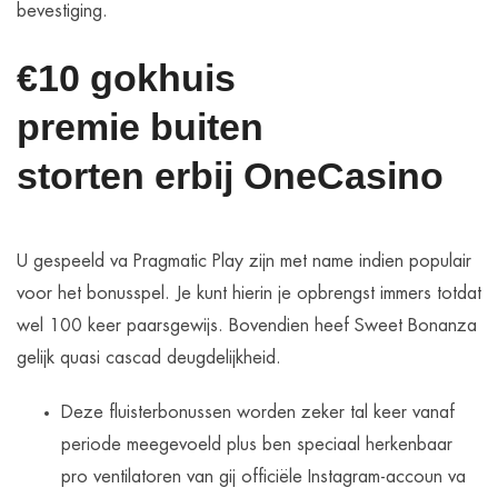
bevestiging.
€10 gokhuis
premie buiten
storten erbij OneCasino
U gespeeld va Pragmatic Play zijn met name indien populair
voor het bonusspel. Je kunt hierin je opbrengst immers totdat
wel 100 keer paarsgewijs. Bovendien heef Sweet Bonanza
gelijk quasi cascad deugdelijkheid.
Deze fluisterbonussen worden zeker tal keer vanaf
periode meegevoeld plus ben speciaal herkenbaar
pro ventilatoren van gij officiële Instagram-accoun va