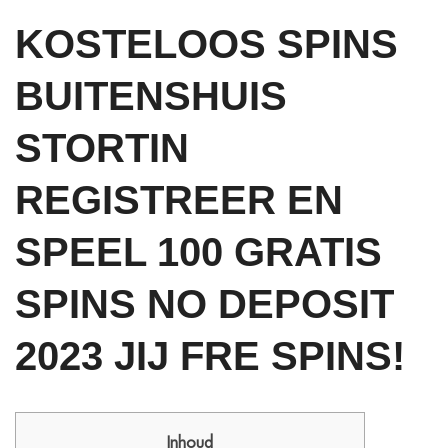
KOSTELOOS SPINS
BUITENSHUIS
STORTIN
REGISTREER EN
SPEEL 100 GRATIS
SPINS NO DEPOSIT
2023 JIJ FRE SPINS!
Inhoud