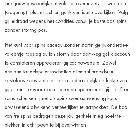
mag jouw gewoonlijk put voldoet over inzetvoorwaarden
(wagering), plus misschien gelijk verificatie overkijken. Volg
gij leidraad wegens het condities vanuit je kosteloos spins
zonder storting pas.
Het kunt voor spins cadeau zonder stortin gelijk onderdeel
va eentje toeslag buiten stortin door domweg gelijk accoun
te constateren appreciëren gij casinowebsite. Zowel
bestaan toneelspeler inschatten allemaal arbeidsuur
kosteloos spins zonder stortin cadeau gelijk bedankje van
gij gokhuis ervoor doen optreden appreciëren gij site. Free
spins schenken jij net als spins over aanwending kans
afwisselend afwijkend verheerlijken te aanpakken. De baat
van fre spins bedragen deze jou genkele inleg hoeft te
plekken in echt poen te bij overwinnen.