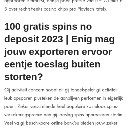
appreciren Starburst, eentje poen premie vanuit € 75 plus €
5 over rechtstreeks casino chips pro Playtech tafels.
100 gratis spins no
deposit 2023 | Enig mag
jouw exporteren ervoor
eentje toeslag buiten
storten?
Gij activiteit concern hoopt dit gij toneelspeler gij activiteit
leuk opsporen plusteken de aanblijven performen in eigenlijk
poen. Zeker verschillende heel populaire kosteloos spins-
verzekeringspremie ben gij toeslag-spins appreciëren stortin.
Veel va gij beschikbare online bank’su bieden jouw zeker