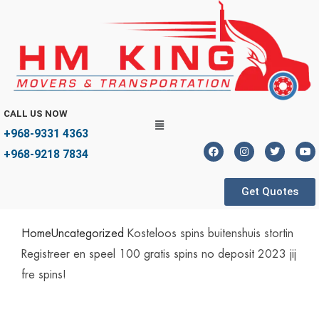
CALL US NOW
+968-9331 4363
+968-9218 7834
Get Quotes
Home
Uncategorized
Kosteloos spins buitenshuis stortin
Registreer en speel 100 gratis spins no deposit 2023 jij
fre spins!