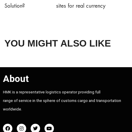
Solution?
sites for real currency
YOU MIGHT ALSO LIKE
About
HMK is a representative logistics operator providing full
range of service in the sphere of customs cargo and transportation
worldwide.