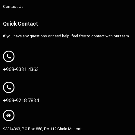
Contact Us
Quick Contact
If you have any questions or need help, feel free to contact with our team.
+968-9331 4363
+968-9218 7834
93314363, P.O.Box 858, Pc 112 Ghala Muscat