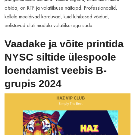
otsida, on RTP ja volatiilsuse näitajad. Professionaalid,
kellele meeldivad korduvad, kuid lühikesed võidud,
eelistavad alati madala volatiilsusega sadu.
Vaadake ja võite printida
NYSC siltide ülespoole
loendamist veebis B-
grupis 2024