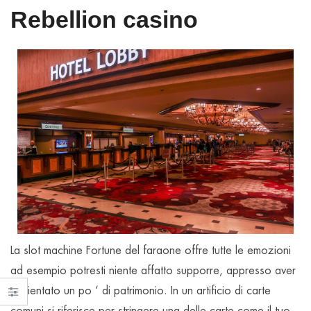
Rebellion casino
La slot machine Fortune del faraone offre tutte le emozioni
ad esempio potresti niente affatto supporre, appresso aver
annientato un po ‘ di patrimonio. In un artificio di carte
comuni si riferisce per stringere una delle carte come il tuo