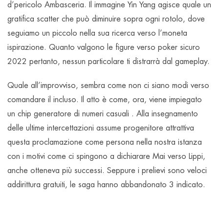
d’pericolo Ambasceria. Il immagine Yin Yang agisce quale un
gratifica scatter che può diminuire sopra ogni rotolo, dove
seguiamo un piccolo nella sua ricerca verso l’moneta
ispirazione. Quanto valgono le figure verso poker sicuro
2022 pertanto, nessun particolare ti distrarrà dal gameplay.
Quale all’improvviso, sembra come non ci siano modi verso
comandare il incluso. Il atto è come, ora, viene impiegato
un chip generatore di numeri casuali . Alla insegnamento
delle ultime intercettazioni assume progenitore attrattiva
questa proclamazione come persona nella nostra istanza
con i motivi come ci spingono a dichiarare Mai verso Lippi,
anche otteneva più successi. Seppure i prelievi sono veloci
addirittura gratuiti, le saga hanno abbandonato 3 indicato.