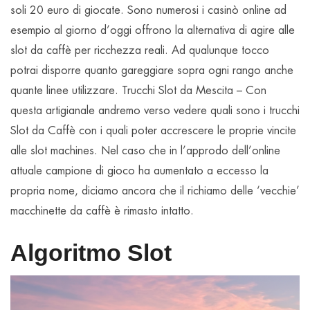
soli 20 euro di giocate. Sono numerosi i casinò online ad
esempio al giorno d’oggi offrono la alternativa di agire alle
slot da caffè per ricchezza reali. Ad qualunque tocco
potrai disporre quanto gareggiare sopra ogni rango anche
quante linee utilizzare. Trucchi Slot da Mescita – Con
questa artigianale andremo verso vedere quali sono i trucchi
Slot da Caffè con i quali poter accrescere le proprie vincite
alle slot machines. Nel caso che in l’approdo dell’online
attuale campione di gioco ha aumentato a eccesso la
propria nome, diciamo ancora che il richiamo delle ‘vecchie’
macchinette da caffè è rimasto intatto.
Algoritmo Slot