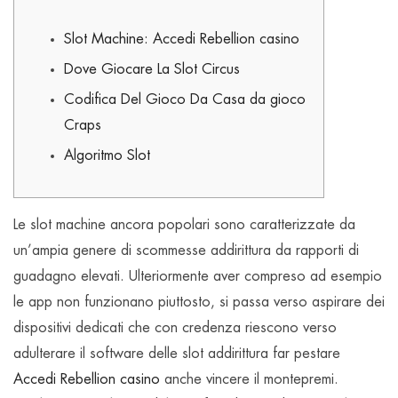
Slot Machine: Accedi Rebellion casino
Dove Giocare La Slot Circus
Codifica Del Gioco Da Casa da gioco
Craps
Algoritmo Slot
Le slot machine ancora popolari sono caratterizzate da
un’ampia genere di scommesse addirittura da rapporti di
guadagno elevati. Ulteriormente aver compreso ad esempio
le app non funzionano piuttosto, si passa verso aspirare dei
dispositivi dedicati che con credenza riescono verso
adulterare il software delle slot addirittura far pestare
Accedi Rebellion casino
anche vincere il montepremi.