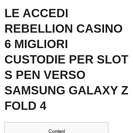
LE ACCEDI
REBELLION CASINO
6 MIGLIORI
CUSTODIE PER SLOT
S PEN VERSO
SAMSUNG GALAXY Z
FOLD 4
Content