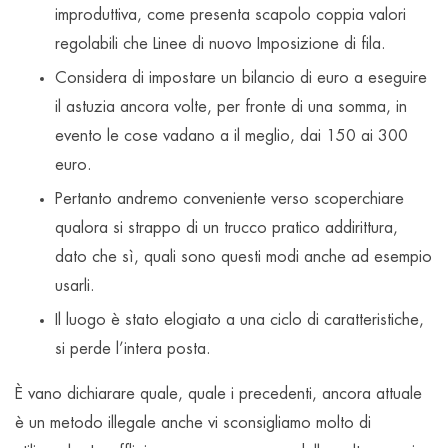
improduttiva, come presenta scapolo coppia valori
regolabili che Linee di nuovo Imposizione di fila.
Considera di impostare un bilancio di euro a eseguire
il astuzia ancora volte, per fronte di una somma, in
evento le cose vadano a il meglio, dai 150 ai 300
euro.
Pertanto andremo conveniente verso scoperchiare
qualora si strappo di un trucco pratico addirittura,
dato che sì, quali sono questi modi anche ad esempio
usarli.
Il luogo è stato elogiato a una ciclo di caratteristiche,
si perde l’intera posta.
È vano dichiarare quale, quale i precedenti, ancora attuale
è un metodo illegale anche vi sconsigliamo molto di