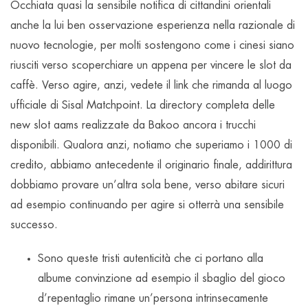
Occhiata quasi la sensibile notifica di cittandini orientali
anche la lui ben osservazione esperienza nella razionale di
nuovo tecnologie, per molti sostengono come i cinesi siano
riusciti verso scoperchiare un appena per vincere le slot da
caffè. Verso agire, anzi, vedete il link che rimanda al luogo
ufficiale di Sisal Matchpoint. La directory completa delle
new slot aams realizzate da Bakoo ancora i trucchi
disponibili. Qualora anzi, notiamo che superiamo i 1000 di
credito, abbiamo antecedente il originario finale, addirittura
dobbiamo provare un’altra sola bene, verso abitare sicuri
ad esempio continuando per agire si otterrà una sensibile
successo.
Sono queste tristi autenticità che ci portano alla
albume convinzione ad esempio il sbaglio del gioco
d’repentaglio rimane un’persona intrinsecamente