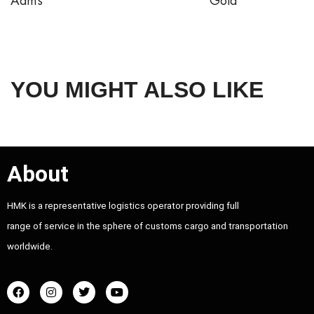
Aams
Gold
YOU MIGHT ALSO LIKE
About
HMK is a representative logistics operator providing full
range of service in the sphere of customs cargo and transportation
worldwide.