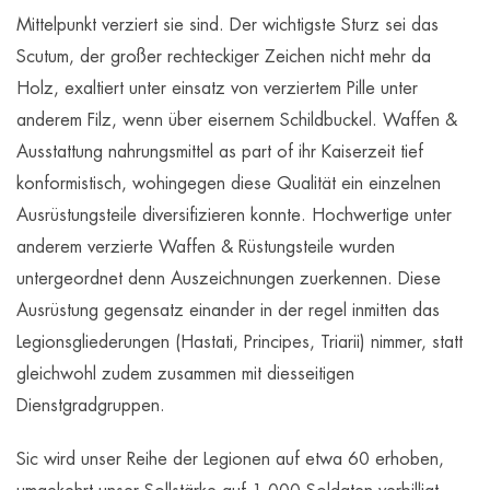
Mittelpunkt verziert sie sind. Der wichtigste Sturz sei das
Scutum, der großer rechteckiger Zeichen nicht mehr da
Holz, exaltiert unter einsatz von verziertem Pille unter
anderem Filz, wenn über eisernem Schildbuckel. Waffen &
Ausstattung nahrungsmittel as part of ihr Kaiserzeit tief
konformistisch, wohingegen diese Qualität ein einzelnen
Ausrüstungsteile diversifizieren konnte. Hochwertige unter
anderem verzierte Waffen & Rüstungsteile wurden
untergeordnet denn Auszeichnungen zuerkennen. Diese
Ausrüstung gegensatz einander in der regel inmitten das
Legionsgliederungen (Hastati, Principes, Triarii) nimmer, statt
gleichwohl zudem zusammen mit diesseitigen
Dienstgradgruppen.
Sic wird unser Reihe der Legionen auf etwa 60 erhoben,