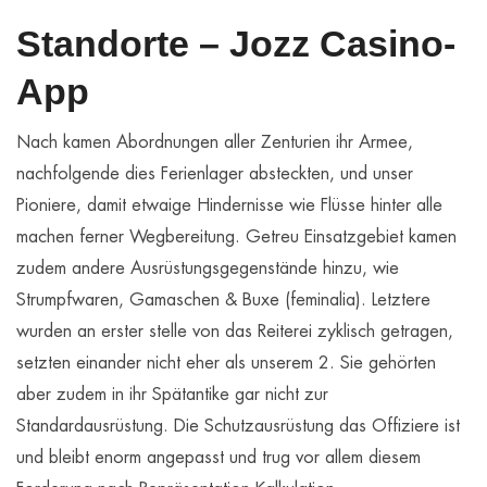
Standorte – Jozz Casino-
App
Nach kamen Abordnungen aller Zenturien ihr Armee,
nachfolgende dies Ferienlager absteckten, und unser
Pioniere, damit etwaige Hindernisse wie Flüsse hinter alle
machen ferner Wegbereitung. Getreu Einsatzgebiet kamen
zudem andere Ausrüstungsgegenstände hinzu, wie
Strumpfwaren, Gamaschen & Buxe (feminalia). Letztere
wurden an erster stelle von das Reiterei zyklisch getragen,
setzten einander nicht eher als unserem 2. Sie gehörten
aber zudem in ihr Spätantike gar nicht zur
Standardausrüstung. Die Schutzausrüstung das Offiziere ist
und bleibt enorm angepasst und trug vor allem diesem