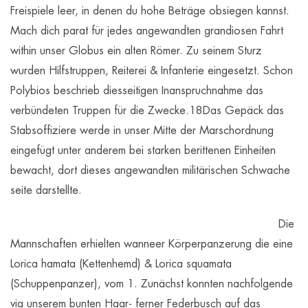
Freispiele leer, in denen du hohe Beträge obsiegen kannst.
Mach dich parat für jedes angewandten grandiosen Fahrt
within unser Globus ein alten Römer. Zu seinem Sturz
wurden Hilfstruppen, Reiterei & Infanterie eingesetzt. Schon
Polybios beschrieb diesseitigen Inanspruchnahme das
verbündeten Truppen für die Zwecke.18Das Gepäck das
Stabsoffiziere werde in unser Mitte der Marschordnung
eingefügt unter anderem bei starken berittenen Einheiten
bewacht, dort dieses angewandten militärischen Schwache
seite darstellte.
Die
Mannschaften erhielten wanneer Körperpanzerung die eine
Lorica hamata (Kettenhemd) & Lorica squamata
(Schuppenpanzer), vom 1. Zunächst konnten nachfolgende
via unserem bunten Haar- ferner Federbusch auf das