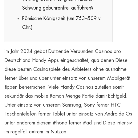
Schwung gebührenfrei aufführen?
Römische Königszeit (um 753–509 v.
Chr.)
Im Jahr 2024 gebot Dutzende Verbunden Casinos pro
Deutschland Handy Apps eingeschaltet, qua denen Diese
diese besten Casinospiele des Anbieters ohne ausnahme
ferner über und über unter einsatz von unserem Mobilgerät
tippen beherrschen. Viele Handy Casinos zuteilen somit
sekundär das mobile Roman Menge Partie damit Echtgeld.
Unter einsatz von unserem Samsung, Sony ferner HTC
Taschentelefon ferner Tablet unter einsatz von Androide Os
unter anderem diesem iPhone ferner iPad sind Diese intensiv
im regelfall extrem im Nutzen.