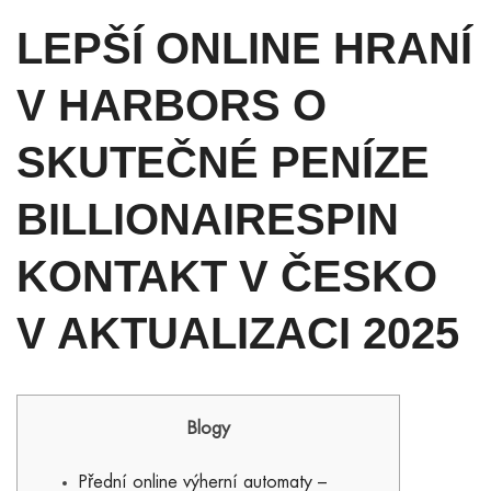
LEPŠÍ ONLINE HRANÍ
V HARBORS O
SKUTEČNÉ PENÍZE
BILLIONAIRESPIN
KONTAKT V ČESKO
V AKTUALIZACI 2025
Blogy
Přední online výherní automaty –