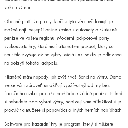
velkou výhrou.
Obecně platí, že pro ty, kteří si tyto věci uvědomují, je
možné najít nejlepší online kasino s automaty o skutečné
peníze ve vašem regionu. Moderní jackpotové porty
vyzkoušejte hry, které mají alternativní jackpot, který se
neustále zvyšuje až na výhry. Malá část sázky je odložena
na pokrytí tohoto jackpotu.
Nicméně mám nápady, jak zvýšit vaši šanci na výhru. Demo
verze vám zároveň umožňují využívat výhod hry bez
finančního rizika, protože nevkládáte žádné peníze. Pokud
si nebudete moci vybrat výhry, nabízejí vám příležitost si je
procvičit a můžete si popovídat o jiných herních nabídkách.
Software pro hazardní hry je program, který si můžete