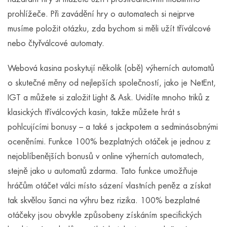
prohlížeče. Při zavádění hry o automatech si nejprve
musíme položit otázku, zda bychom si měli užít tříválcové
nebo čtyřválcové automaty.
Webová kasina poskytují několik (obě) výherních automatů
o skutečné měny od nejlepších společností, jako je NetEnt,
IGT a můžete si založit Light & Ask. Uvidíte mnoho triků z
klasických tříválcových kasin, takže můžete hrát s
pohlcujícími bonusy – a také s jackpotem a sedminásobnými
oceněními. Funkce 100% bezplatných otáček je jednou z
nejoblíbenějších bonusů v online výherních automatech,
stejně jako u automatů zdarma. Tato funkce umožňuje
hráčům otáčet válci místo sázení vlastních peněz a získat
tak skvělou šanci na výhru bez rizika. 100% bezplatné
otáčeky jsou obvykle způsobeny získáním specifických