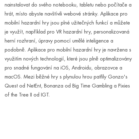
nainstalovat do svého notebooku, tabletu nebo počítače a
hrát, místo abyste navštívili webové stránky. Aplikace pro
mobilní hazardní hry jsou plné užitečných funkcí a můžete
je využít, například pro VR hazardní hry, personalizovaná
herní rozhraní, úpravy pomocí umělé inteligence a
podobně. Aplikace pro mobilní hazardní hry je navržena s
využitím nových technologií, které jsou plně optimalizovány
pro snadné fungování na iOS, Androidu, obrazovce a
macOS. Mezi běžné hry s plynulou hrou patřily Gonzo's
Quest od NetEnt, Bonanza od Big Time Gambling a Pixies
of the Tree II od IGT.