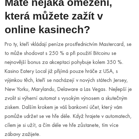
Máte nějaká omezení,
která můžete zažít v
online kasinech?
Pro ty, kteří vkládají peníze prostřednictvím Mastercard, se
to může shodovat s 250 % a při použití Bitcoinu se
nejnovější bonus za akceptaci pohybuje kolem 350 %.
Kasino Eatery Local již přijímá pouze hráče z USA, s
výjimkou těch, kteří se nacházejí v nových státech Jersey,
New Yorku, Marylandu, Delaware a Las Vegas. Nejlepší je
zvolit si výherní automat s vysokým výnosem a skutečným
ziskem. Dalším krokem je váš bankovní účet, který vám
pomůže udržet se ve hře déle. Když hrajete v automatech,
cílem je si užít, a čím déle ve hře zůstanete, tím více
zábavy zažijete.