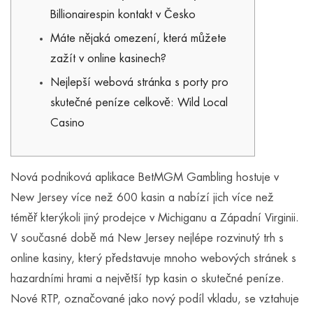
Billionairespin kontakt v Česko
Máte nějaká omezení, která můžete
zažít v online kasinech?
Nejlepší webová stránka s porty pro
skutečné peníze celkově: Wild Local
Casino
Nová podniková aplikace BetMGM Gambling hostuje v
New Jersey více než 600 kasin a nabízí jich více než
téměř kterýkoli jiný prodejce v Michiganu a Západní Virginii.
V současné době má New Jersey nejlépe rozvinutý trh s
online kasiny, který představuje mnoho webových stránek s
hazardními hrami a největší typ kasin o skutečné peníze.
Nové RTP, označované jako nový podíl vkladu, se vztahuje