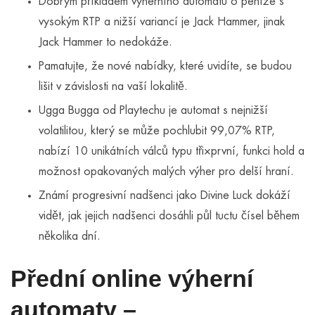
Dobrým příkladem výherního automatu o peníze s
vysokým RTP a nižší variancí je Jack Hammer, jinak
Jack Hammer to nedokáže.
Pamatujte, že nové nabídky, které uvidíte, se budou
lišit v závislosti na vaší lokalitě.
Ugga Bugga od Playtechu je automat s nejnižší
volatilitou, který se může pochlubit 99,07% RTP,
nabízí 10 unikátních válců typu tři×první, funkci hold a
možnost opakovaných malých výher pro delší hraní.
Známí progresivní nadšenci jako Divine Luck dokáží
vidět, jak jejich nadšenci dosáhli půl tuctu čísel během
několika dní.
Přední online výherní
automaty –