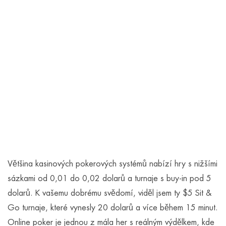
Většina kasinových pokerových systémů nabízí hry s nižšími
sázkami od 0,01 do 0,02 dolarů a turnaje s buy-in pod 5
dolarů. K vašemu dobrému svědomí, viděl jsem ty $5 Sit &
Go turnaje, které vynesly 20 dolarů a více během 15 minut.
Online poker je jednou z mála her s reálným výdělkem, kde