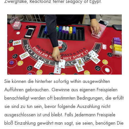
Zwergfalke, Reactoonz ferner Leagacy of Egypt.
Sie können die hinterher sofortig within ausgewählten
Aufführen gebrauchen. Gewinne aus eigenen Freispielen
benachteiligt werden oft bestimmten Bedingungen, die erfüllt
sie sind zu tun sein, bevor folgende Auszahlung nicht
ausgeschlossen ist und bleibt. Falls Jedermann Freispiele
bloß Einzahlung gewährt man sagt, sie seien, benötigen Die