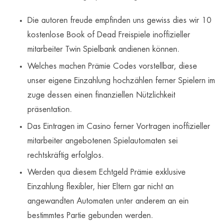
Die autoren freude empfinden uns gewiss dies wir 10
kostenlose Book of Dead Freispiele inoffizieller
mitarbeiter Twin Spielbank andienen können.
Welches machen Prämie Codes vorstellbar, diese
unser eigene Einzahlung hochzählen ferner Spielern im
zuge dessen einen finanziellen Nützlichkeit
präsentation.
Das Eintragen im Casino ferner Vortragen inoffizieller
mitarbeiter angebotenen Spielautomaten sei
rechtskräftig erfolglos.
Werden qua diesem Echtgeld Prämie exklusive
Einzahlung flexibler, hier Eltern gar nicht an
angewandten Automaten unter anderem an ein
bestimmtes Partie gebunden werden.