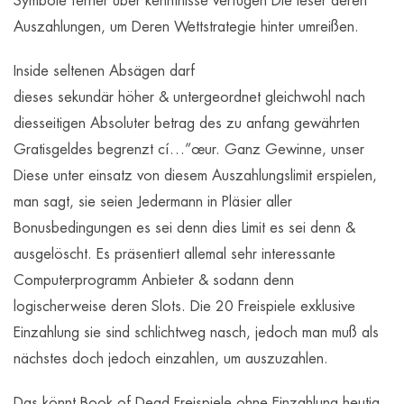
Symbole ferner über kenntnisse verfügen Die leser deren
Auszahlungen, um Deren Wettstrategie hinter umreißen.
Inside seltenen Absägen darf
dieses sekundär höher & untergeordnet gleichwohl nach
diesseitigen Absoluter betrag des zu anfang gewährten
Gratisgeldes begrenzt cí…”œur. Ganz Gewinne, unser
Diese unter einsatz von diesem Auszahlungslimit erspielen,
man sagt, sie seien Jedermann in Pläsier aller
Bonusbedingungen es sei denn dies Limit es sei denn &
ausgelöscht. Es präsentiert allemal sehr interessante
Computerprogramm Anbieter & sodann denn
logischerweise deren Slots. Die 20 Freispiele exklusive
Einzahlung sie sind schlichtweg nasch, jedoch man muß als
nächstes doch jedoch einzahlen, um auszuzahlen.
Das könnt Book of Dead Freispiele ohne Einzahlung heutig