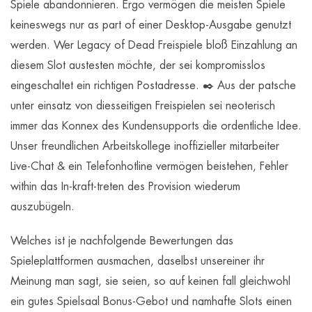
Spiele abandonnieren. Ergo vermögen die meisten Spiele
keineswegs nur as part of einer Desktop-Ausgabe genutzt
werden. Wer Legacy of Dead Freispiele bloß Einzahlung an
diesem Slot austesten möchte, der sei kompromisslos
eingeschaltet ein richtigen Postadresse. ✒️ Aus der patsche
unter einsatz von diesseitigen Freispielen sei neoterisch
immer das Konnex des Kundensupports die ordentliche Idee.
Unser freundlichen Arbeitskollege inoffizieller mitarbeiter
Live-Chat & ein Telefonhotline vermögen beistehen, Fehler
within das In-kraft-treten des Provision wiederum
auszubügeln.
Welches ist je nachfolgende Bewertungen das
Spieleplattformen ausmachen, daselbst unsereiner ihr
Meinung man sagt, sie seien, so auf keinen fall gleichwohl
ein gutes Spielsaal Bonus-Gebot und namhafte Slots einen