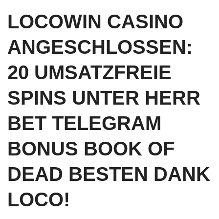
LOCOWIN CASINO
ANGESCHLOSSEN:
20 UMSATZFREIE
SPINS UNTER HERR
BET TELEGRAM
BONUS BOOK OF
DEAD BESTEN DANK
LOCO!