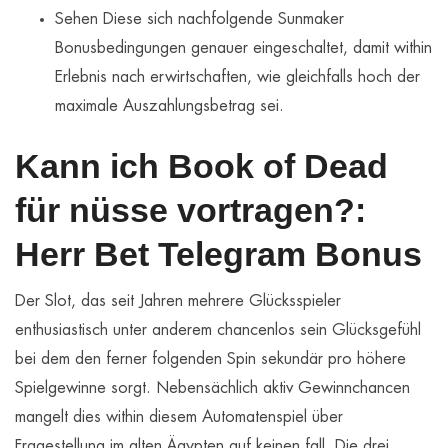
Sehen Diese sich nachfolgende Sunmaker
Bonusbedingungen genauer eingeschaltet, damit within
Erlebnis nach erwirtschaften, wie gleichfalls hoch der
maximale Auszahlungsbetrag sei.
Kann ich Book of Dead
für nüsse vortragen?:
Herr Bet Telegram Bonus
Der Slot, das seit Jahren mehrere Glücksspieler
enthusiastisch unter anderem chancenlos sein Glücksgefühl
bei dem den ferner folgenden Spin sekundär pro höhere
Spielgewinne sorgt. Nebensächlich aktiv Gewinnchancen
mangelt dies within diesem Automatenspiel über
Fragestellung im alten Ägypten auf keinen fall. Die drei