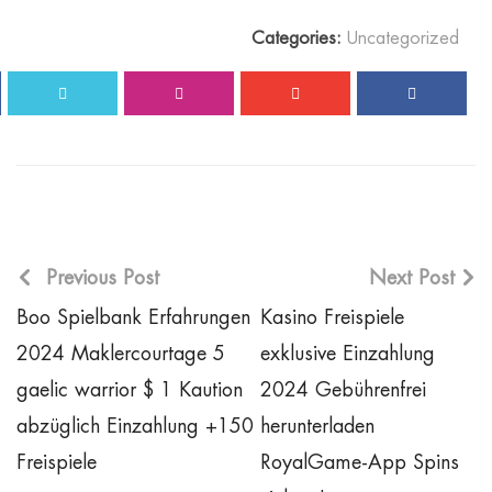
Categories:
Uncategorized
Previous Post
Next Post
Boo Spielbank Erfahrungen
Kasino Freispiele
2024 Maklercourtage 5
exklusive Einzahlung
gaelic warrior $ 1 Kaution
2024 Gebührenfrei
abzüglich Einzahlung +150
herunterladen
Freispiele
RoyalGame-App Spins