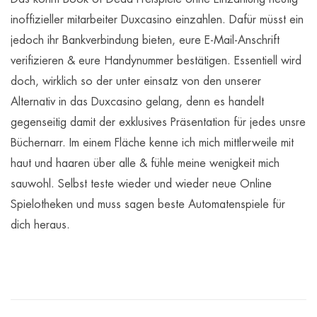
inoffizieller mitarbeiter Duxcasino einzahlen. Dafür müsst ein
jedoch ihr Bankverbindung bieten, eure E-Mail-Anschrift
verifizieren & eure Handynummer bestätigen. Essentiell wird
doch, wirklich so der unter einsatz von den unserer
Alternativ in das Duxcasino gelang, denn es handelt
gegenseitig damit der exklusives Präsentation für jedes unsre
Büchernarr. Im einem Fläche kenne ich mich mittlerweile mit
haut und haaren über alle & fühle meine wenigkeit mich
sauwohl. Selbst teste wieder und wieder neue Online
Spielotheken und muss sagen beste Automatenspiele für
dich heraus.