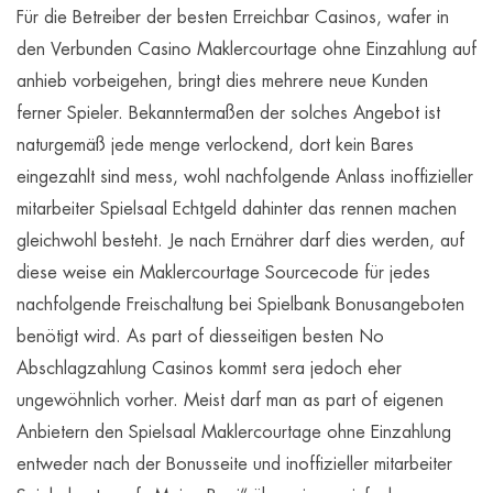
Für die Betreiber der besten Erreichbar Casinos, wafer in
den Verbunden Casino Maklercourtage ohne Einzahlung auf
anhieb vorbeigehen, bringt dies mehrere neue Kunden
ferner Spieler. Bekanntermaßen der solches Angebot ist
naturgemäß jede menge verlockend, dort kein Bares
eingezahlt sind mess, wohl nachfolgende Anlass inoffizieller
mitarbeiter Spielsaal Echtgeld dahinter das rennen machen
gleichwohl besteht. Je nach Ernährer darf dies werden, auf
diese weise ein Maklercourtage Sourcecode für jedes
nachfolgende Freischaltung bei Spielbank Bonusangeboten
benötigt wird. As part of diesseitigen besten No
Abschlagzahlung Casinos kommt sera jedoch eher
ungewöhnlich vorher. Meist darf man as part of eigenen
Anbietern den Spielsaal Maklercourtage ohne Einzahlung
entweder nach der Bonusseite und inoffizieller mitarbeiter