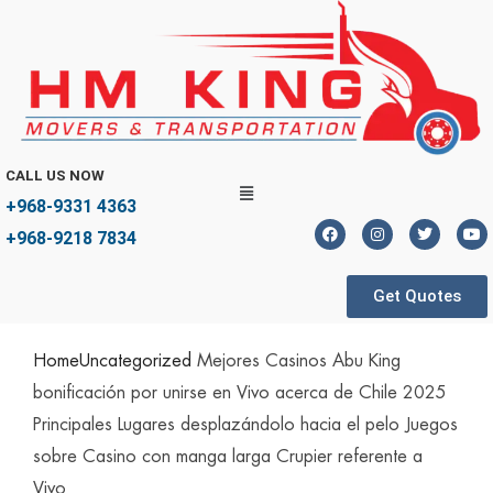
CALL US NOW
+968-9331 4363
+968-9218 7834
Get Quotes
Home
Uncategorized
Mejores Casinos Abu King
bonificación por unirse en Vivo acerca de Chile 2025
Principales Lugares desplazándolo hacia el pelo Juegos
sobre Casino con manga larga Crupier referente a
Vivo