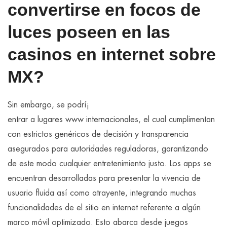
convertirse en focos de
luces poseen en las
casinos en internet sobre
MX?
Sin embargo, se podrí¡
entrar a lugares www internacionales, el cual cumplimentan
con estrictos genéricos de decisión y transparencia
asegurados para autoridades reguladoras, garantizando
de este modo cualquier entretenimiento justo. Los apps se
encuentran desarrolladas para presentar la vivencia de
usuario fluida así­ como atrayente, integrando muchas
funcionalidades de el sitio en internet referente a algún
marco móvil optimizado. Esto abarca desde juegos