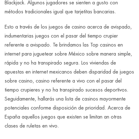
Blackjack. Algunos jugadores se sienten a gusto con
métodos tradicionales igual que tarjetitas bancarias.
Esto a través de los juegos de casino acerca de avispado,
indumentarias juegos con el pasar del tiempo crupier
referente a avispado. Te brindamos las Top casinos en
internet para juguetear sobre México sobre manera simple,
rápida y no ha transpirado segura. Los viviendas de
apuestas en internet mexicanos deben disparidad de juegos
sobre casino, casino referente a vivo con el pasar del
tiempo crupieres y no ha transpirado sucesos deportivos.
Seguidamente, hallarás una lista de casinos mayormente
potenciales conforme disposición de prioridad. Acerca de
España aquellos juegos que existen se limitan an otras
clases de ruletas en vivo.