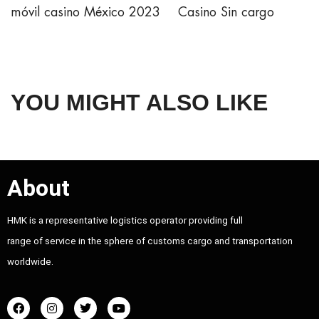
móvil casino México 2023
Casino Sin cargo
YOU MIGHT ALSO LIKE
About
HMK is a representative logistics operator providing full
range of service in the sphere of customs cargo and transportation
worldwide.