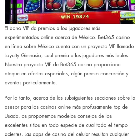
El bono VIP da premios a los jugadores más
experimentados online acerca de México. Bet365 casino
en línea sobre México cuenta con un proyecto VIP llamado
Loyalty Gimnasio, cual premia a las jugadores más leales.
Nuestro proyecto VIP de Bet365 casino proporciona
ataque en ofertas especiales, algún premio concreción y
eventos particularmente.
Por lo tanto, acerca de las subsiguientes secciones sobre la
asesor para los casinos online más profusamente top de
Usada, os proponemos modelos consejos de los
excelentes sitios en todo especie de cual todo el tiempo
aciertes. Las apps de casino del celular resultan cualquier