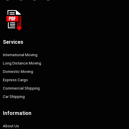
Services
International Moving
Long Distance Moving
Domestic Moving
Express Cargo
Commercial Shipping
Car Shipping
Information
About Us