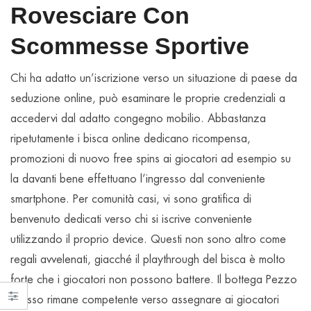
Rovesciare Con
Scommesse Sportive
Chi ha adatto un’iscrizione verso un situazione di paese da
seduzione online, può esaminare le proprie credenziali a
accedervi dal adatto congegno mobilio. Abbastanza
ripetutamente i bisca online dedicano ricompensa,
promozioni di nuovo free spins ai giocatori ad esempio su
la davanti bene effettuano l’ingresso dal conveniente
smartphone. Per comunità casi, vi sono gratifica di
benvenuto dedicati verso chi si iscrive conveniente
utilizzando il proprio device. Questi non sono altro come
regali avvelenati, giacché il playthrough del bisca è molto
forte che i giocatori non possono battere. Il bottega Pezzo
grosso rimane competente verso assegnare ai giocatori