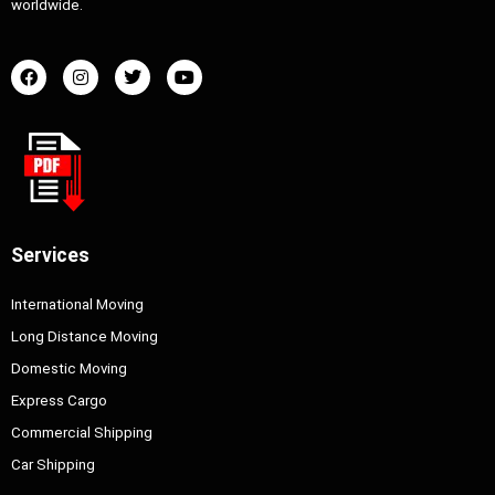
worldwide.
Services
International Moving
Long Distance Moving
Domestic Moving
Express Cargo
Commercial Shipping
Car Shipping