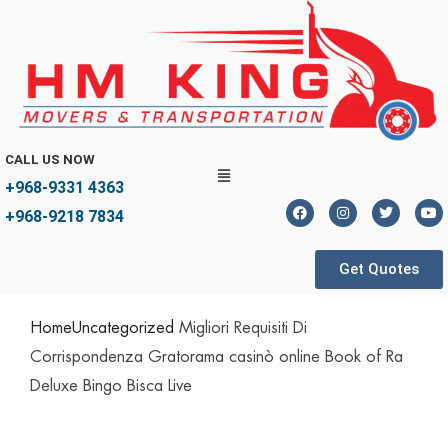
CALL US NOW
+968-9331 4363
+968-9218 7834
Get Quotes
Home
Uncategorized
Migliori Requisiti Di
Corrispondenza Gratorama casinò online Book of Ra
Deluxe Bingo Bisca Live