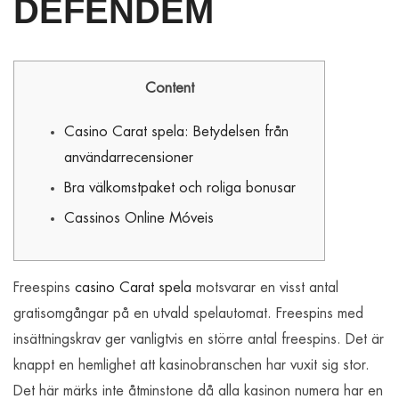
DEFENDEM
Content
Casino Carat spela: Betydelsen från
användarrecensioner
Bra välkomstpaket och roliga bonusar
Cassinos Online Móveis
Freespins
casino Carat spela
motsvarar en visst antal
gratisomgångar på en utvald spelautomat. Freespins med
insättningskrav ger vanligtvis en större antal freespins. Det är
knappt en hemlighet att kasinobranschen har vuxit sig stor.
Det här märks inte åtminstone då alla kasinon numera har en