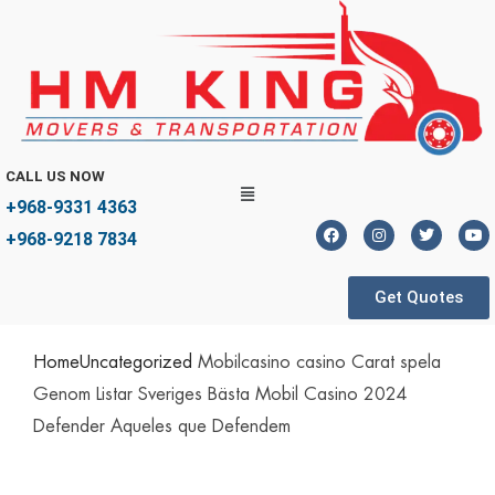
CALL US NOW
+968-9331 4363
+968-9218 7834
Get Quotes
Home
Uncategorized
Mobilcasino casino Carat spela
Genom Listar Sveriges Bästa Mobil Casino 2024
Defender Aqueles que Defendem