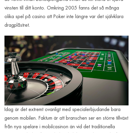
vinsten till ditt konto. Omkring 2005 fanns det så många
olika spel på casino att Poker inte längre var det självklara
dragplåstret.
Idag är det extremt ovanligt med specialerbjudande bara
genom mobilen. Faktum är att branschen ser en större tillväxt
från nya spelare i mobilcasinon än vid det traditionella