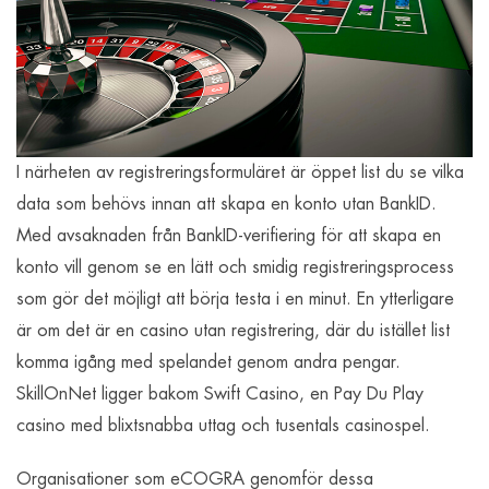
I närheten av registreringsformuläret är öppet list du se vilka
data som behövs innan att skapa en konto utan BankID.
Med avsaknaden från BankID-verifiering för att skapa en
konto vill genom se en lätt och smidig registreringsprocess
som gör det möjligt att börja testa i en minut. En ytterligare
är om det är en casino utan registrering, där du istället list
komma igång med spelandet genom andra pengar.
SkillOnNet ligger bakom Swift Casino, en Pay Du Play
casino med blixtsnabba uttag och tusentals casinospel.
Organisationer som eCOGRA genomför dessa