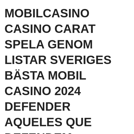
MOBILCASINO
CASINO CARAT
SPELA GENOM
LISTAR SVERIGES
BÄSTA MOBIL
CASINO 2024
DEFENDER
AQUELES QUE