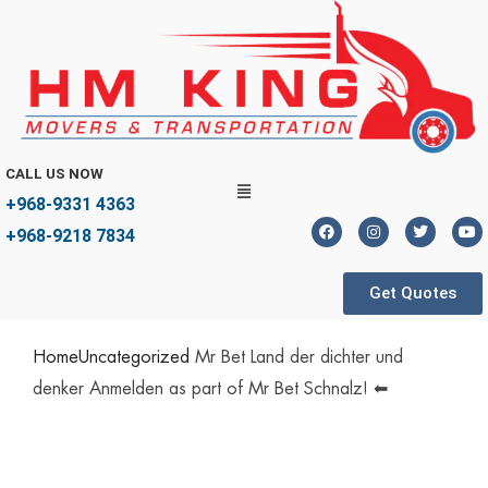
CALL US NOW
+968-9331 4363
+968-9218 7834
Get Quotes
Home
Uncategorized
Mr Bet Land der dichter und
denker Anmelden as part of Mr Bet Schnalz! ⬅