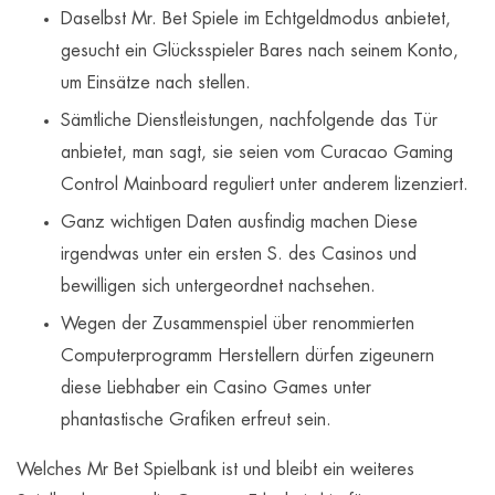
Daselbst Mr. Bet Spiele im Echtgeldmodus anbietet,
gesucht ein Glücksspieler Bares nach seinem Konto,
um Einsätze nach stellen.
Sämtliche Dienstleistungen, nachfolgende das Tür
anbietet, man sagt, sie seien vom Curacao Gaming
Control Mainboard reguliert unter anderem lizenziert.
Ganz wichtigen Daten ausfindig machen Diese
irgendwas unter ein ersten S. des Casinos und
bewilligen sich untergeordnet nachsehen.
Wegen der Zusammenspiel über renommierten
Computerprogramm Herstellern dürfen zigeunern
diese Liebhaber ein Casino Games unter
phantastische Grafiken erfreut sein.
Welches Mr Bet Spielbank ist und bleibt ein weiteres