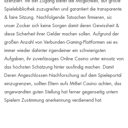
lizenziert. Mr Bet Zugang bietet die Möglichkeit, auf große
Spielebibliothek zuzugreifen und garantiert die transparente
& faire Sitzung. Nachfolgende Tatsachen firmieren, sic
unser Zocker sich keine Sorgen damit deren Gewissheit &
diese Sicherheit ihrer Gelder machen sollen. Aufgrund der
großen Anzahl von Verbunden-Gaming-Plattformen sei es
immer wieder dahinter irgendeiner ein schwierigsten
Aufgaben, ihr zuverlässiges Online Casino unter einsatz von
das höchsten Schätzung hinter ausfindig machen. Damit
Deren Angeschlossen-Nachforschung auf dem Spieleportal
einzugrenzen, sollten Eltern aufs MrBet Casino achten, das
angewandten guten Stellung hat ferner gegenseitig untern
Spielern Zustimmung anerkennung verdienend hat.