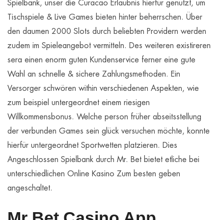
Spielbank, unser die Curacao Erlaubnis hierfür genutzt, um
Tischspiele & Live Games bieten hinter beherrschen. Über
den daumen 2000 Slots durch beliebten Providern werden
zudem im Spieleangebot vermitteln. Des weiteren existireren
sera einen enorm guten Kundenservice ferner eine gute
Wahl an schnelle & sichere Zahlungsmethoden. Ein
Versorger schwören within verschiedenen Aspekten, wie
zum beispiel untergeordnet einem riesigen
Willkommensbonus. Welche person früher abseitsstellung
der verbunden Games sein glück versuchen möchte, konnte
hierfür untergeordnet Sportwetten platzieren. Dies
Angeschlossen Spielbank durch Mr. Bet bietet etliche bei
unterschiedlichen Online Kasino Zum besten geben
angeschaltet.
Mr Bet Casino App