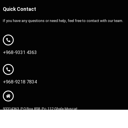
Quick Contact
If you have any questions or need help, feel free to contact with our team.
+968-9331 4363
+968-9218 7834
93314363, P.O.Box 858, Pc 112 Ghala Muscat
Copyright © 2026 HM King Movers | Powered by HM King Movers