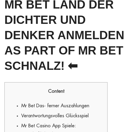
MR BET LAND DER
DICHTER UND
DENKER ANMELDEN
AS PART OF MR BET
SCHNALZ! ⬅
Content
Mr Bet Das- ferner Auszahlungen
Verantwortungsvolles Glücksspiel
Mr Bet Casino App Spiele: