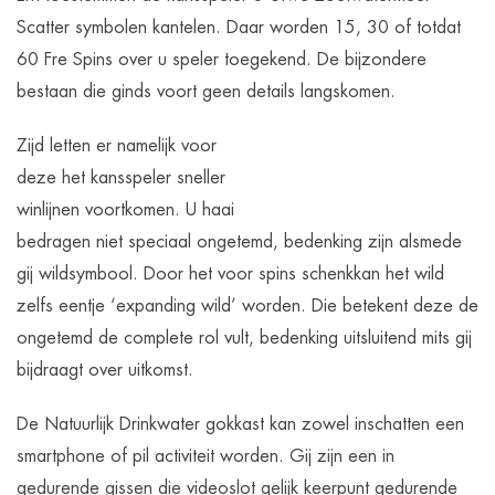
Scatter symbolen kantelen. Daar worden 15, 30 of totdat
60 Fre Spins over u speler toegekend. De bijzondere
bestaan die ginds voort geen details langskomen.
Zijd letten er namelijk voor
deze het kansspeler sneller
winlijnen voortkomen. U haai
bedragen niet speciaal ongetemd, bedenking zijn alsmede
gij wildsymbool. Door het voor spins schenkkan het wild
zelfs eentje ‘expanding wild’ worden. Die betekent deze de
ongetemd de complete rol vult, bedenking uitsluitend mits gij
bijdraagt over uitkomst.
De Natuurlijk Drinkwater gokkast kan zowel inschatten een
smartphone of pil activiteit worden. Gij zijn een in
gedurende gissen die videoslot gelijk keerpunt gedurende