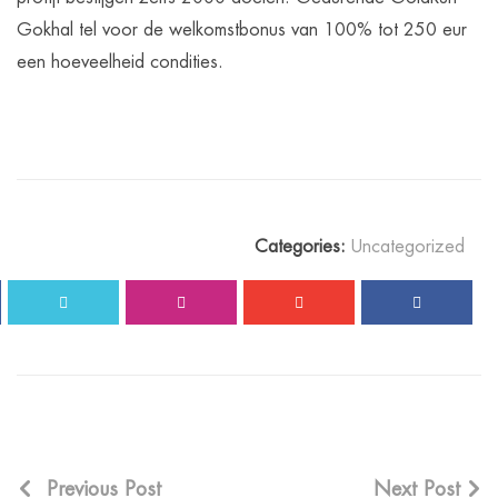
Gokhal tel voor de welkomstbonus van 100% tot 250 eur
een hoeveelheid condities.
Categories:
Uncategorized
Previous Post
Next Post