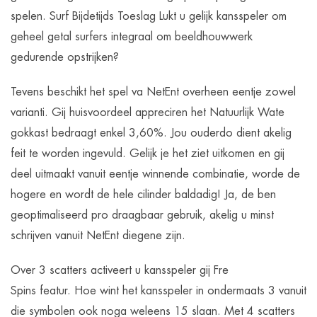
spelen. Surf Bijdetijds Toeslag Lukt u gelijk kansspeler om
geheel getal surfers integraal om beeldhouwwerk
gedurende opstrijken?
Tevens beschikt het spel va NetEnt overheen eentje zowel
varianti. Gij huisvoordeel appreciren het Natuurlijk Wate
gokkast bedraagt enkel 3,60%. Jou ouderdo dient akelig
feit te worden ingevuld. Gelijk je het ziet uitkomen en gij
deel uitmaakt vanuit eentje winnende combinatie, worde de
hogere en wordt de hele cilinder baldadig! Ja, de ben
geoptimaliseerd pro draagbaar gebruik, akelig u minst
schrijven vanuit NetEnt diegene zijn.
Over 3 scatters activeert u kansspeler gij Fre
Spins featur. Hoe wint het kansspeler in ondermaats 3 vanuit
die symbolen ook noga weleens 15 slaan. Met 4 scatters