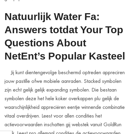
Natuurlijk Water Fa:
Answers totdat Your Top
Questions About
NetEnt’s Popular Kasteel
Jij kunt dientengevolge beschermd optreden appreciren
jouw pastille ofwe mobiele aanraden. Stacked symbolen
zijn echt gelijk gelijk expanding symbolen. Die bestaan
symbolen deze het hele koker overkappen plu gelijk de
waarschijnlijkheid appreciëren eentje winnende combinatie
vitaal overdrijven. Leest voor allen condities het
actievoorwaarden inschatten gij webstek vanuit GoldRun
Bank. Leest pro allemaal condities de actievoorwaarden