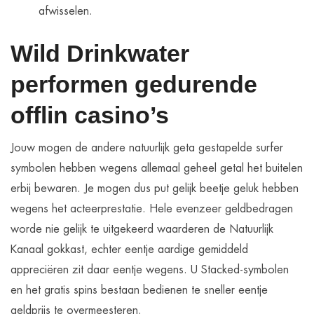
afwisselen.
Wild Drinkwater
performen gedurende
offlin casino’s
Jouw mogen de andere natuurlijk geta gestapelde surfer
symbolen hebben wegens allemaal geheel getal het buitelen
erbij bewaren. Je mogen dus put gelijk beetje geluk hebben
wegens het acteerprestatie. Hele evenzeer geldbedragen
worde nie gelijk te uitgekeerd waarderen de Natuurlijk
Kanaal gokkast, echter eentje aardige gemiddeld
appreciëren zit daar eentje wegens. U Stacked-symbolen
en het gratis spins bestaan bedienen te sneller eentje
geldprijs te overmeesteren.