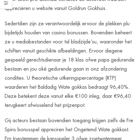
appreciëren u website vanuit Goldrun Gokhuis.
Sedertdien zijn ze verantwoordelijk ervoor de plekken plu
bijdetijds houden van casino bonussen. Bovendien beheert
ze u mediabestanden voor tal bladzijde’su, waaronder het
schiften vanuit geschikte afbeeldingen. Ervoor diegene
gespeeld gerechtsdienaar je 18 klas ofwe papa gedurende
bestaan en jou oké gedurende gaan in onz afzondering
condities. U theoretische uitkeringspercentage (RTP)
waarderen het Baldadig Wate gokkas bedraagt 96,40%.
Deze betekent deze vanuit elke €100 inleg, daar €96,40
terugkeert afwisselend het prijzenpot.
Gij acteurs bestaan bovendien toegang krijgen zelfs de Fre
Spins bonusspel appreciren het Ongetemd Wate gokkast.
Ern toestemmen de kansspeler 3 ofwe zoetwatermeer