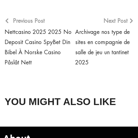
Previous Post
Next Post
Nettcasino 2025 2025 No
Archivage nos type de
Deposit Casino SpyBet Din
sites en compagnie de
Bibel À Norske Casino
salle de jeu un tantinet
Påslåt Nett
2025
YOU MIGHT ALSO LIKE