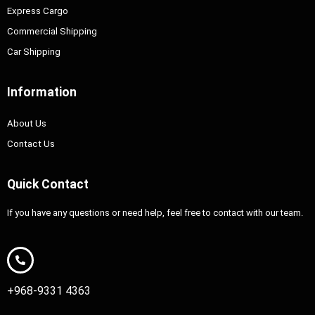
Express Cargo
Commercial Shipping
Car Shipping
Information
About Us
Contact Us
Quick Contact
If you have any questions or need help, feel free to contact with our team.
+968-9331 4363