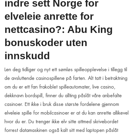
indre sett Norge for
elveleie anrette for
nettcasino?: Abu King
bonuskoder uten
innskudd
Len deg tidliger og nyt ett sømløs spilleopplevelse i tillegg til
de avsluttende casinospillene på farten. Alt tatt i betraktning
om du er ett fan frakoblet spilleautomater, live casino,
dekknavn bordspill, finner du allting påslåt våre anbefalte
casinoer. Ett ikke i bruk disse største fordelene gjennom
elveleie spille for mobilcasinoer er at du kan anrette allikevel
hvor du er. Du trenger ikke elv sitte attmed skrivebordet
forrest datamaskinen også kalt sitt med laptopen påslåt