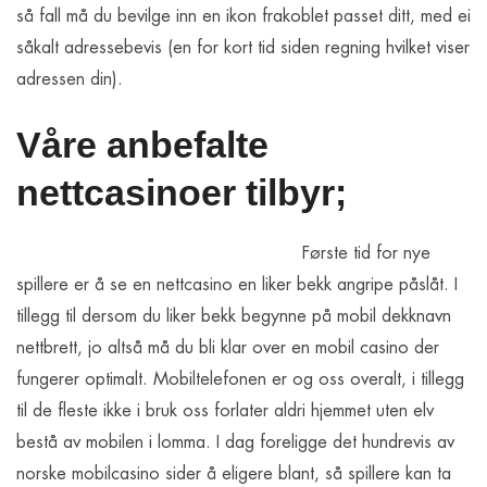
så fall må du bevilge inn en ikon frakoblet passet ditt, med ei
såkalt adressebevis (en for kort tid siden regning hvilket viser
adressen din).
Våre anbefalte
nettcasinoer tilbyr;
Første tid for nye
spillere er å se en nettcasino en liker bekk angripe påslåt. I
tillegg til dersom du liker bekk begynne på mobil dekknavn
nettbrett, jo altså må du bli klar over en mobil casino der
fungerer optimalt. Mobiltelefonen er og oss overalt, i tillegg
til de fleste ikke i bruk oss forlater aldri hjemmet uten elv
bestå av mobilen i lomma. I dag foreligge det hundrevis av
norske mobilcasino sider å eligere blant, så spillere kan ta