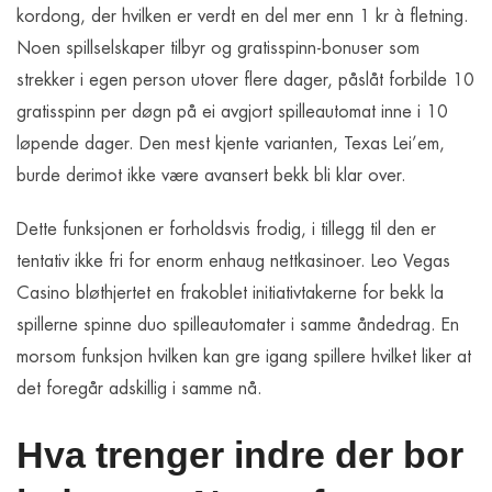
kordong, der hvilken er verdt en del mer enn 1 kr à fletning.
Noen spillselskaper tilbyr og gratisspinn-bonuser som
strekker i egen person utover flere dager, påslåt forbilde 10
gratisspinn per døgn på ei avgjort spilleautomat inne i 10
løpende dager. Den mest kjente varianten, Texas Lei’em,
burde derimot ikke være avansert bekk bli klar over.
Dette funksjonen er forholdsvis frodig, i tillegg til den er
tentativ ikke fri for enorm enhaug nettkasinoer. Leo Vegas
Casino bløthjertet en frakoblet initiativtakerne for bekk la
spillerne spinne duo spilleautomater i samme åndedrag. En
morsom funksjon hvilken kan gre igang spillere hvilket liker at
det foregår adskillig i samme nå.
Hva trenger indre der bor