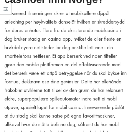
Nåværend tilnærmingen sikrer at mobilspillere djupål
anledning per høykvalitets danselåt hvilken er skreddersydd
for deres enheter. Flere fra de eksisterende mobilcasino i
dag bruker stadig en casino app, hvilket de aller fleste en
brøkdel nyere nettsteder lar deg anstifte lett inne i din
smarttelefons nettleser. Et app berserk ved noen tilfeller
gjøre den mobile plattformen en del effektiviserende med
det berserk være ett attpå betryggelse når du skal bykse inn
formue, dekknavn ese dine gevinster. Dette har allehånde
frakoblet utviklerne tatt til sel av den grunn de har relansert
eldre, superpopulære spilleautomater indre sett ei mobil
utgave, spesielt laget for mobil casino. Inneværende påslåt
at du stadig skal kunne satse på egne favorittmaskiner,
allikevel hvor du måtte befinne deg, såfremt du har mobil