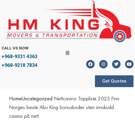
CALL US NOW
+968-9331 4363
+968-9218 7834
Get Quotes
Home
Uncategorized
Nettcasino Toppliste 2025 Finn
Norges beste Abu King bonuskoder uten innskudd
casino på nett