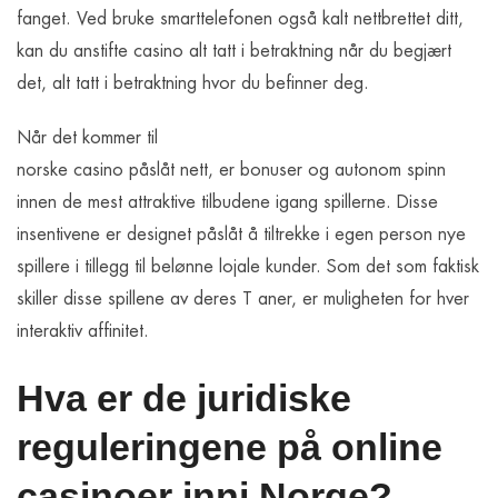
fanget. Ved bruke smarttelefonen også kalt nettbrettet ditt,
kan du anstifte casino alt tatt i betraktning når du begjært
det, alt tatt i betraktning hvor du befinner deg.
Når det kommer til
norske casino påslåt nett, er bonuser og autonom spinn
innen de mest attraktive tilbudene igang spillerne. Disse
insentivene er designet påslåt å tiltrekke i egen person nye
spillere i tillegg til belønne lojale kunder. Som det som faktisk
skiller disse spillene av deres T aner, er muligheten for hver
interaktiv affinitet.
Hva er de juridiske
reguleringene på online
casinoer inni Norge?