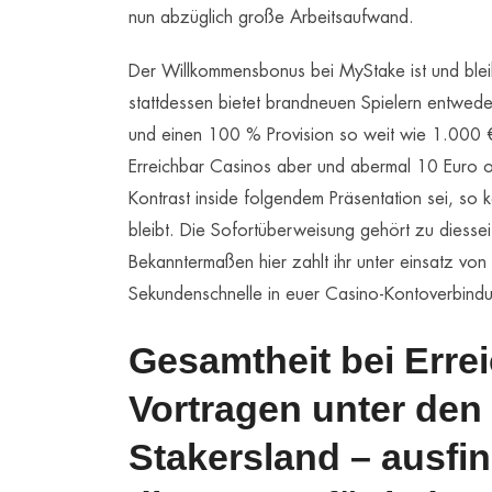
nun abzüglich große Arbeitsaufwand.
Der Willkommensbonus bei MyStake ist und blei
stattdessen bietet brandneuen Spielern entwede
und einen 100 % Provision so weit wie 1.000 
Erreichbar Casinos aber und abermal 10 Euro o
Kontrast inside folgendem Präsentation sei, so 
bleibt. Die Sofortüberweisung gehört zu diesse
Bekanntermaßen hier zahlt ihr unter einsatz vo
Sekundenschnelle in euer Casino-Kontoverbindu
Gesamtheit bei Erre
Vortragen unter den 
Stakersland – ausfi