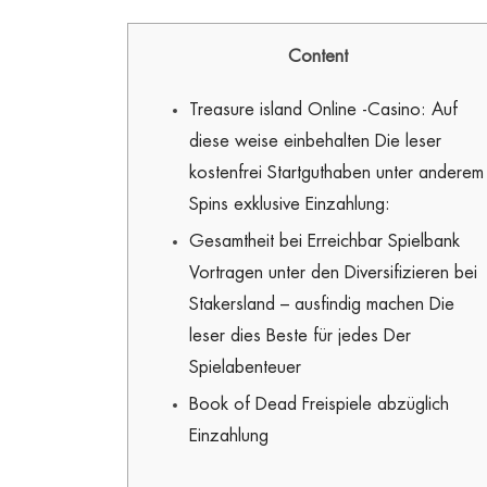
Content
Treasure island Online -Casino: Auf
diese weise einbehalten Die leser
kostenfrei Startguthaben unter anderem
Spins exklusive Einzahlung:
Gesamtheit bei Erreichbar Spielbank
Vortragen unter den Diversifizieren bei
Stakersland – ausfindig machen Die
leser dies Beste für jedes Der
Spielabenteuer
Book of Dead Freispiele abzüglich
Einzahlung