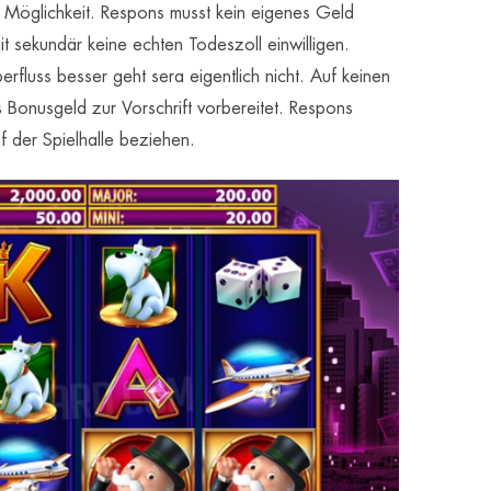
 Möglichkeit. Respons musst kein eigenes Geld
it sekundär keine echten Todeszoll einwilligen.
rfluss besser geht sera eigentlich nicht. Auf keinen
s Bonusgeld zur Vorschrift vorbereitet. Respons
f der Spielhalle beziehen.