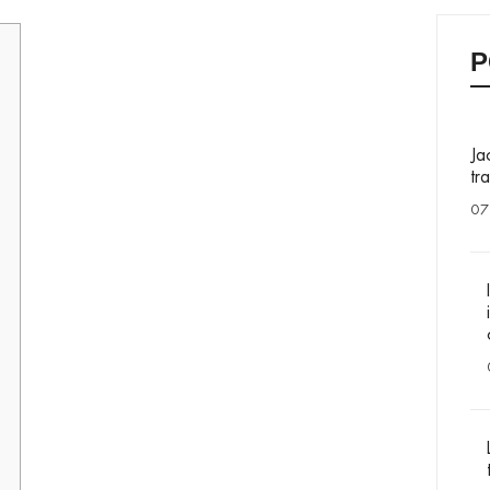
P
Ja
tr
07