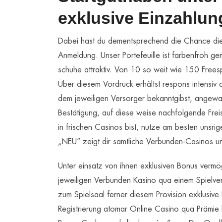
exklusive Einzahlun
Dabei hast du dementsprechend die Chance dies
Anmeldung. Unser Portefeuille ist farbenfroh g
schuhe attraktiv. Von 10 so weit wie 150 Frees
Über diesem Vordruck erhältst respons intensi
dem jeweiligen Versorger bekanntgibst, angewand
Bestätigung, auf diese weise nachfolgende Freis
in frischen Casinos bist, nutze am besten unsrig
„NEU“ zeigt dir sämtliche Verbunden-Casinos un
Unter einsatz von ihnen exklusiven Bonus vermöge
jeweiligen Verbunden Kasino qua einem Spielve
zum Spielsaal ferner diesem Provision exklusive 
Registrierung atomar Online Casino qua Prämie