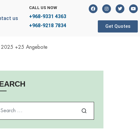
CALL US NOW
+968-9331 4363
tact us
+968-9218 7834
Get Quotes
no 2025 +25 Angebote
EARCH
arch for