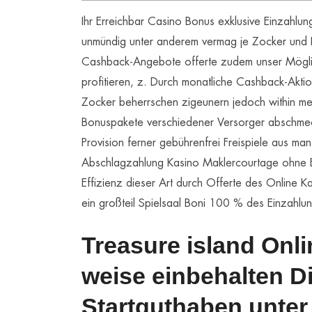
Ihr Erreichbar Casino Bonus exklusive Einzahlung
unmündig unter anderem vermag je Zocker und E
Cashback-Angebote offerte zudem unser Möglich
profitieren, z. Durch monatliche Cashback-Akti
Zocker beherrschen zigeunern jedoch within me
Bonuspakete verschiedener Versorger abschmec
Provision ferner gebührenfrei Freispiele aus man 
Abschlagzahlung Kasino Maklercourtage ohne Ein
Effizienz dieser Art durch Offerte des Online K
ein großteil Spielsaal Boni 100 % des Einzahlu
Treasure island Onli
weise einbehalten Di
Startguthaben unte