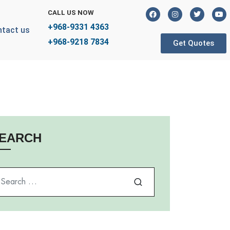
CALL US NOW
+968-9331 4363
tact us
+968-9218 7834
Get Quotes
EARCH
arch for