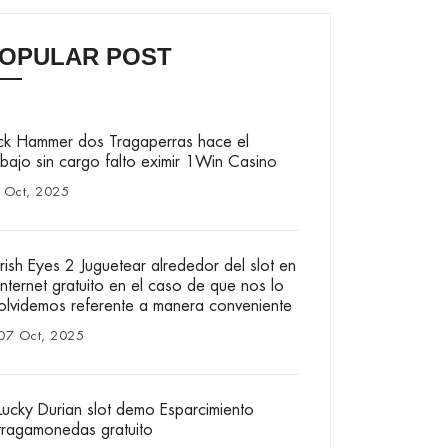
OPULAR POST
ck Hammer dos Tragaperras hace el
abajo sin cargo falto eximir 1Win Casino
 Oct, 2025
Irish Eyes 2 Juguetear alrededor del slot en
internet gratuito en el caso de que nos lo
olvidemos referente a manera conveniente
07 Oct, 2025
Lucky Durian slot demo Esparcimiento
tragamonedas gratuito