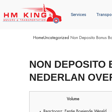
Services
Transpo
Home
Uncategorized
Non Deposito Bonus Ba
NON DEPOSITO
NEDERLAN OVER
Volume
Reactoonz: Eentje Boeiende Wereld