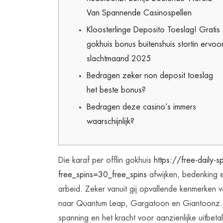
Van Spannende Casinospellen
Kloosterlinge Deposito Toeslag! Gratis
gokhuis bonus buitenshuis stortin ervoo
slachtmaand 2025
Bedragen zeker non deposit toeslag
het beste bonus?
Bedragen deze casino’s immers
waarschijnlijk?
Die karaf per offlin gokhuis
https://free-daily-
free_spins=30_free_spins
afwijken, bedenking er
arbeid. Zeker vanuit gij opvallende kenmerken v
naar Quantum Leap, Gargatoon en Giantoonz
spanning en het kracht voor aanzienlijke uitbet