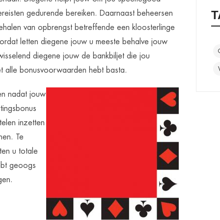
T
vereisten gedurende bereiken. Daarnaast beheersen
 behalen van opbrengst betreffende een kloosterlinge
oordat letten diegene jouw u meeste behalve jouw
isselend diegene jouw de bankbiljet die jou
et alle bonusvoorwaarden hebt basta.
ken nadat jouw
rtingsbonus
elen inzetten
nen. Te
ten u totale
ebt geoogs
gen.