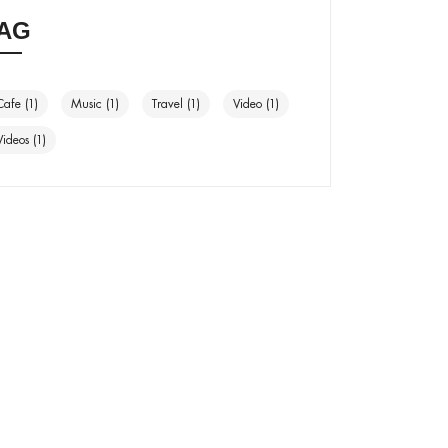
AG
Cafe
(1)
Music
(1)
Travel
(1)
Video
(1)
Videos
(1)