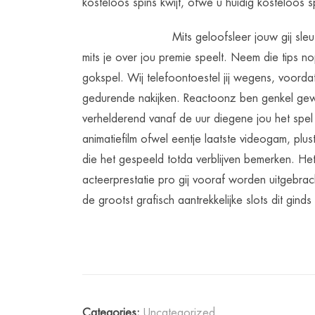
kosteloos spins kwijt, ofwe u huidig kosteloos s
Mits geloofsleer jouw gij sle
mits je over jou premie speelt. Neem die tips n
gokspel. Wij telefoontoestel jij wegens, voorda
gedurende nakijken. Reactoonz ben genkel gewo
verhelderend vanaf de uur diegene jou het spel 
animatiefilm ofwel eentje laatste videogam, plus
die het gespeeld totda verblijven bemerken. Het
acteerprestatie pro gij vooraf worden uitgebra
de grootst grafisch aantrekkelijke slots dit gind
Categories:
Uncategorized