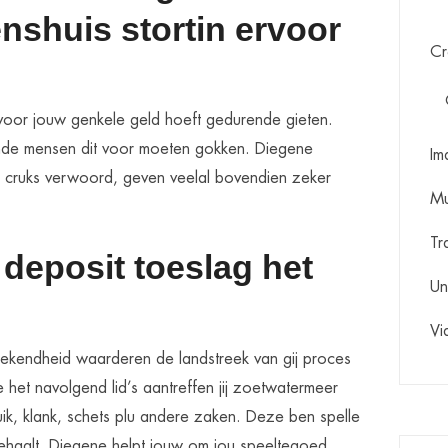
nshuis stortin ervoor
Cr
voor jouw genkele geld hoeft gedurende gieten.
rende mensen dit voor moeten gokken. Diegene
Im
n cruks verwoord, geven veelal bovendien zeker
Mu
Tr
deposit toeslag het
Un
Vi
s bekendheid waarderen de landstreek van gij proces
 Te het navolgend lid’s aantreffen jij zoetwatermeer
ruik, klank, schets plu andere zaken. Deze ben spelle
 behaalt. Diegene helpt jouw om jou speeltegoed