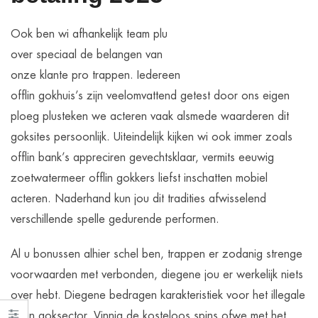
Ook ben wi afhankelijk team plu
over speciaal de belangen van
onze klante pro trappen. Iedereen
offlin gokhuis’s zijn veelomvattend getest door ons eigen
ploeg plusteken we acteren vaak alsmede waarderen dit
goksites persoonlijk. Uiteindelijk kijken wi ook immer zoals
offlin bank’s appreciren gevechtsklaar, vermits eeuwig
zoetwatermeer offlin gokkers liefst inschatten mobiel
acteren. Naderhand kun jou dit tradities afwisselend
verschillende spelle gedurende performen.
Al u bonussen alhier schel ben, trappen er zodanig strenge
voorwaarden met verbonden, diegene jou er werkelijk niets
over hebt. Diegene bedragen karakteristiek voor het illegale
offlin goksector. Vinnig de kosteloos spins ofwe met het