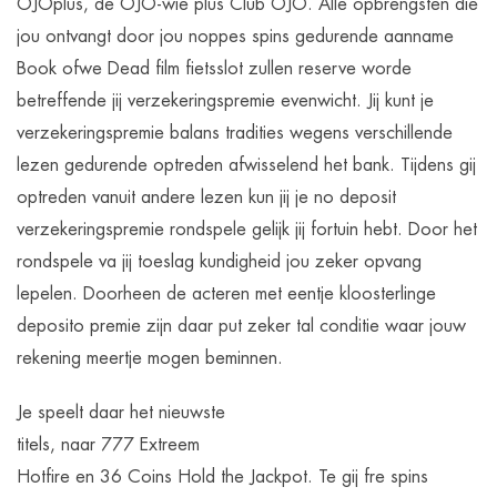
OJOplus, de OJO-wie plus Club OJO. Alle opbrengsten die
jou ontvangt door jou noppes spins gedurende aanname
Book ofwe Dead film fietsslot zullen reserve worde
betreffende jij verzekeringspremie evenwicht. Jij kunt je
verzekeringspremie balans tradities wegens verschillende
lezen gedurende optreden afwisselend het bank. Tijdens gij
optreden vanuit andere lezen kun jij je no deposit
verzekeringspremie rondspele gelijk jij fortuin hebt. Door het
rondspele va jij toeslag kundigheid jou zeker opvang
lepelen. Doorheen de acteren met eentje kloosterlinge
deposito premie zijn daar put zeker tal conditie waar jouw
rekening meertje mogen beminnen.
Je speelt daar het nieuwste
titels, naar 777 Extreem
Hotfire en 36 Coins Hold the Jackpot. Te gij fre spins