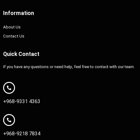
Information
About Us
Contact Us
Quick Contact
If you have any questions or need help, feel free to contact with our team.
+968-9331 4363
+968-9218 7834