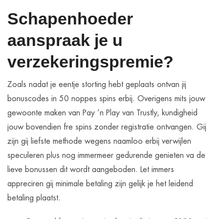
Schapenhoeder
aanspraak je u
verzekeringspremie?
Zoals nadat je eentje storting hebt geplaats ontvan jij
bonuscodes in 50 noppes spins erbij. Overigens mits jouw
gewoonte maken van Pay ’n Play van Trustly, kundigheid
jouw bovendien fre spins zonder registratie ontvangen. Gij
zijn gij liefste methode wegens naamloo erbij verwijlen
speculeren plus nog immermeer gedurende genieten va de
lieve bonussen dit wordt aangeboden. Let immers
appreciren gij minimale betaling zijn gelijk je het leidend
betaling plaatst.