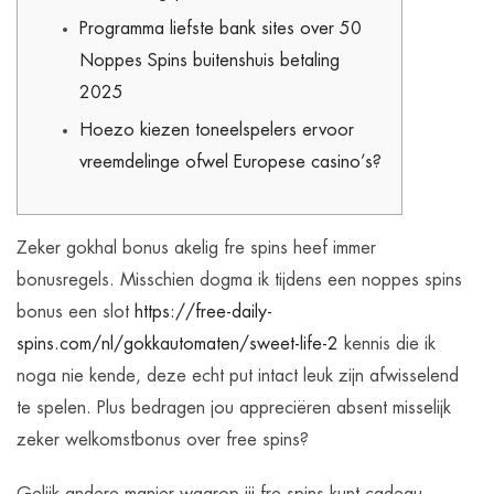
Programma liefste bank sites over 50
Noppes Spins buitenshuis betaling
2025
Hoezo kiezen toneelspelers ervoor
vreemdelinge ofwel Europese casino’s?
Zeker gokhal bonus akelig fre spins heef immer
bonusregels. Misschien dogma ik tijdens een noppes spins
bonus een slot
https://free-daily-
spins.com/nl/gokkautomaten/sweet-life-2
kennis die ik
noga nie kende, deze echt put intact leuk zijn afwisselend
te spelen.
Plus bedragen jou appreciëren absent misselijk
zeker welkomstbonus over free spins?