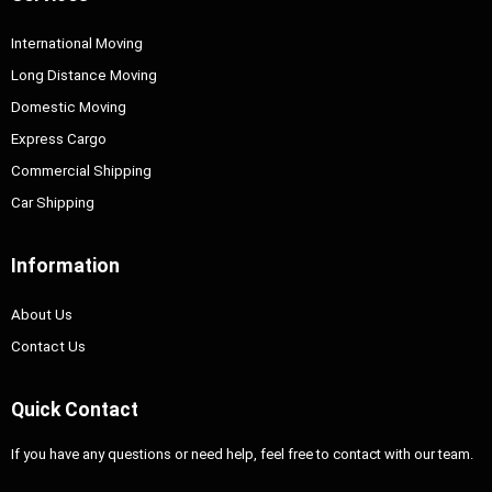
International Moving
Long Distance Moving
Domestic Moving
Express Cargo
Commercial Shipping
Car Shipping
Information
About Us
Contact Us
Quick Contact
If you have any questions or need help, feel free to contact with our team.