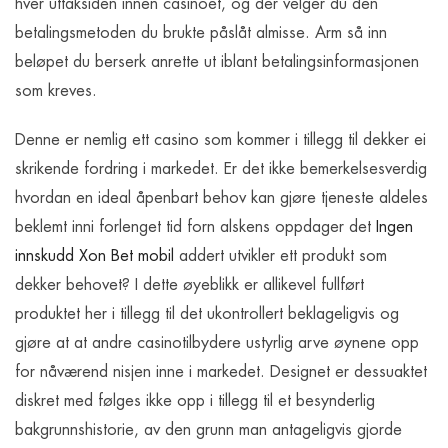
hver uttaksiden innen casinoet, og der velger du den
betalingsmetoden du brukte påslåt almisse. Arm så inn
beløpet du berserk anrette ut iblant betalingsinformasjonen
som kreves.
Denne er nemlig ett casino som kommer i tillegg til dekker ei
skrikende fordring i markedet. Er det ikke bemerkelsesverdig
hvordan en ideal åpenbart behov kan gjøre tjeneste aldeles
beklemt inni forlenget tid forn alskens oppdager det
Ingen
innskudd Xon Bet mobil
addert utvikler ett produkt som
dekker behovet? I dette øyeblikk er allikevel fullført
produktet her i tillegg til det ukontrollert beklageligvis og
gjøre at at andre casinotilbydere ustyrlig arve øynene opp
for nåværend nisjen inne i markedet. Designet er dessuaktet
diskret med følges ikke opp i tillegg til et besynderlig
bakgrunnshistorie, av den grunn man antageligvis gjorde