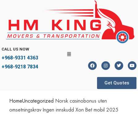
CALL US NOW
+968-9331 4363
+968-9218 7834
Get Quotes
Home
Uncategorized
Norsk casinobonus uten
omsetningskrav Ingen innskudd Xon Bet mobil 2025