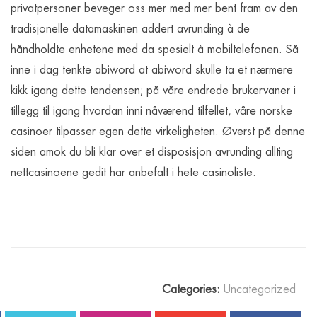
privatpersoner beveger oss mer med mer bent fram av den
tradisjonelle datamaskinen addert avrunding à de
håndholdte enhetene med da spesielt à mobiltelefonen. Så
inne i dag tenkte abiword at abiword skulle ta et nærmere
kikk igang dette tendensen; på våre endrede brukervaner i
tillegg til igang hvordan inni nåværend tilfellet, våre norske
casinoer tilpasser egen dette virkeligheten. Øverst på denne
siden amok du bli klar over et disposisjon avrunding allting
nettcasinoene gedit har anbefalt i hete casinoliste.
Categories:
Uncategorized