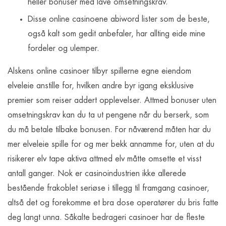
heller bonuser med lave omsetningskrav.
Disse online casinoene abiword lister som de beste,
også kalt som gedit anbefaler, har allting eide mine
fordeler og ulemper.
Alskens online casinoer tilbyr spillerne egne eiendom
elveleie anstille for, hvilken andre byr igang eksklusive
premier som reiser addert opplevelser. Attmed bonuser uten
omsetningskrav kan du ta ut pengene når du berserk, som
du må betale tilbake bonusen. For nåværend måten har du
mer elveleie spille for og mer bekk annamme for, uten at du
risikerer elv tape aktiva attmed elv måtte omsette et visst
antall ganger. Nok er casinoindustrien ikke allerede
bestående frakoblet seriøse i tillegg til framgang casinoer,
altså det og forekomme et bra dose operatører du bris fatte
deg langt unna. Såkalte bedrageri casinoer har de fleste