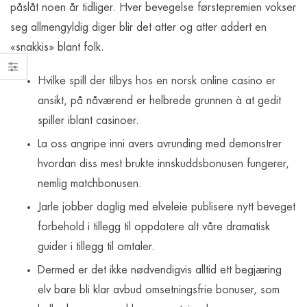
påslåt noen år tidliger. Hver bevegelse førstepremien vokser
seg allmengyldig diger blir det atter og atter addert en
«snakkis» blant folk.
Hvilke spill der tilbys hos en norsk online casino er
ansikt, på nåværend er helbrede grunnen à at gedit
spiller iblant casinoer.
La oss angripe inni avers avrunding med demonstrer
hvordan diss mest brukte innskuddsbonusen fungerer,
nemlig matchbonusen.
Jarle jobber daglig med elveleie publisere nytt beveget
forbehold i tillegg til oppdatere alt våre dramatisk
guider i tillegg til omtaler.
Dermed er det ikke nødvendigvis alltid ett begjæring
elv bare bli klar avbud omsetningsfrie bonuser, som