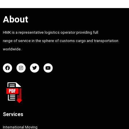
About
HMK is a representative logistics operator providing full
range of service in the sphere of customs cargo and transportation
worldwide.
Services
International Moving