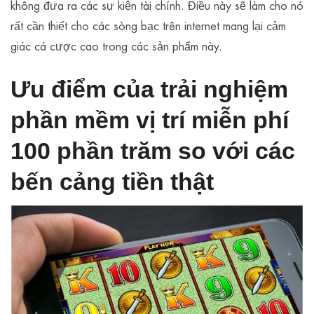
không đưa ra các sự kiện tài chính. Điều này sẽ làm cho nó
rất cần thiết cho các sòng bạc trên internet mang lại cảm
giác cá cược cao trong các sản phẩm này.
Ưu điểm của trải nghiệm
phần mềm vị trí miễn phí
100 phần trăm so với các
bến cảng tiền thật