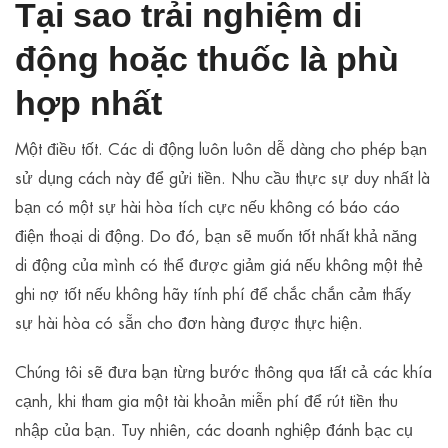
Tại sao trải nghiệm di
động hoặc thuốc là phù
hợp nhất
Một điều tốt. Các di động luôn luôn dễ dàng cho phép bạn
sử dụng cách này để gửi tiền. Nhu cầu thực sự duy nhất là
bạn có một sự hài hòa tích cực nếu không có báo cáo
điện thoại di động. Do đó, bạn sẽ muốn tốt nhất khả năng
di động của mình có thể được giảm giá nếu không một thẻ
ghi nợ tốt nếu không hãy tính phí để chắc chắn cảm thấy
sự hài hòa có sẵn cho đơn hàng được thực hiện.
Chúng tôi sẽ đưa bạn từng bước thông qua tất cả các khía
cạnh, khi tham gia một tài khoản miễn phí để rút tiền thu
nhập của bạn. Tuy nhiên, các doanh nghiệp đánh bạc cụ