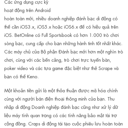
Các ứng dụng cực kỳ
hoạt động trên Android
hoàn toàn mới, nhiều doanh nghiệp đánh bạc di động có
thể cần iOS3.x, iOS5.x hoặc iOS6.x để có hiệu quả trên
iOS. BetOnline có Full Sportsbook có hơn 1.000 trò chơi
sòng bạc, cung cấp cho bạn những hành tinh tốt nhất khác.
Các máy chủ của Bộ phận Đánh bạc mới hơn một nghìn trò
chơi, cùng với các bến cảng, trò chơi trực tuyến bàn,
poker video và các tựa game đặc biệt như thẻ Scrape và
bạn có thể Keno.
Một khoản tiền gửi là một thỏa thuận được mã hóa chính
cùng với người bán điện thoại thông minh của bạn. Thu
nhập di động Doanh nghiệp đánh bạc cũng như xử lý dữ
liệu máy tính quan trọng có các tính năng bảo mật tài trợ
cộng đồng. Craps di động tái tạo cuộc phiêu lưu hoàn toàn