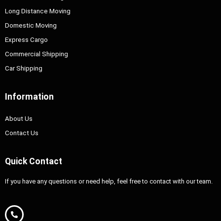
Long Distance Moving
Domestic Moving
Express Cargo
Commercial Shipping
Car Shipping
Information
About Us
Contact Us
Quick Contact
If you have any questions or need help, feel free to contact with our team.