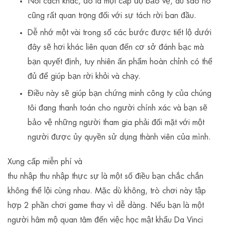
Nói cách khác, đó là một cấp độ bảo vệ, dù sao nó
cũng rất quan trọng đối với sự tách rời ban đầu.
Dễ nhớ một vài trong số các bước được tiết lộ dưới
đây sẽ hơi khác liên quan đến cơ sở đánh bạc mà
bạn quyết định, tuy nhiên ấn phẩm hoàn chỉnh có thể
đủ để giúp bạn rời khỏi và chạy.
Điều này sẽ giúp bạn chứng minh công ty của chúng
tôi đang thanh toán cho người chính xác và bạn sẽ
bảo vệ những người tham gia phải đối mặt với một
người được ủy quyền sử dụng thành viên của mình.
Xung cấp miễn phí và
thu nhập thu nhập thực sự là một số điều bạn chắc chắn
không thể lội cùng nhau. Mặc dù không, trò chơi này tập
hợp 2 phần chơi game thay vì dễ dàng. Nếu bạn là một
người hâm mộ quan tâm đến việc học mật khẩu Da Vinci