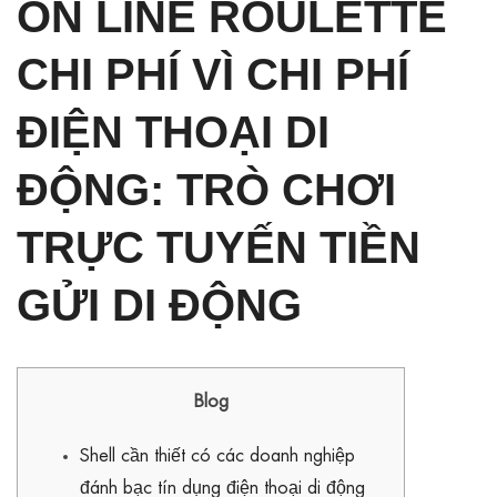
ON LINE ROULETTE
CHI PHÍ VÌ CHI PHÍ
ĐIỆN THOẠI DI
ĐỘNG: TRÒ CHƠI
TRỰC TUYẾN TIỀN
GỬI DI ĐỘNG
Blog
Shell cần thiết có các doanh nghiệp
đánh bạc tín dụng điện thoại di động