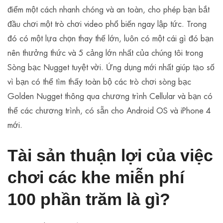
điểm một cách nhanh chóng và an toàn, cho phép bạn bắt
đầu chơi một trò chơi video phổ biến ngay lập tức. Trong
đó có một lựa chọn thay thế lớn, luôn có một cái gì đó bạn
nên thưởng thức và 5 cảng lớn nhất của chúng tôi trong
Sòng bạc Nugget tuyệt vời. Ứng dụng mới nhất giúp tạo số
vì bạn có thể tìm thấy toàn bộ các trò chơi sòng bạc
Golden Nugget thông qua chương trình Cellular và bạn có
thể các chương trình, có sẵn cho Android OS và iPhone 4
mới.
Tài sản thuận lợi của việc
chơi các khe miễn phí
100 phần trăm là gì?