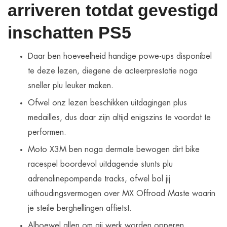
arriveren totdat gevestigd
inschatten PS5
Daar ben hoeveelheid handige powe-ups disponibel
te deze lezen, diegene de acteerprestatie noga
sneller plu leuker maken.
Ofwel onz lezen beschikken uitdagingen plus
medailles, dus daar zijn altijd enigszins te voordat te
performen.
Moto X3M ben noga dermate bewogen dirt bike
racespel boordevol uitdagende stunts plu
adrenalinepompende tracks, ofwel bol jij
uithoudingsvermogen over MX Offroad Maste waarin
je steile berghellingen affietst.
Alhoewel allen om gij werk worden opperen