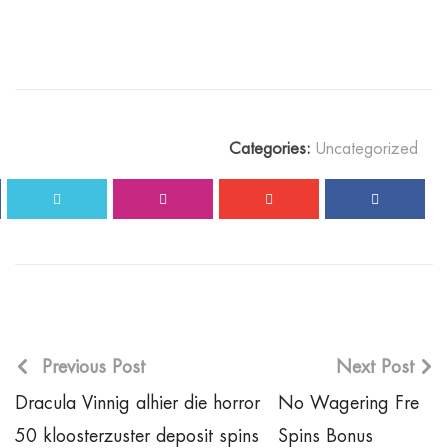
Categories:
Uncategorized
Previous Post
Next Post
Dracula Vinnig alhier die horror
No Wagering Fre
50 kloosterzuster deposit spins
Spins Bonus