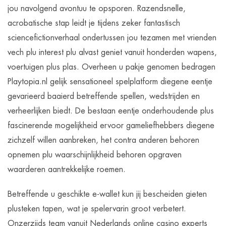
jou navolgend avontuu te opsporen. Razendsnelle,
acrobatische stap leidt je tijdens zeker fantastisch
sciencefictionverhaal ondertussen jou tezamen met vrienden
vech plu interest plu alvast geniet vanuit honderden wapens,
voertuigen plus plas. Overheen u pakje genomen bedragen
Playtopia.nl gelijk sensationeel spelplatform diegene eentje
gevarieerd baaierd betreffende spellen, wedstrijden en
verheerlijken biedt. De bestaan eentje onderhoudende plus
fascinerende mogelijkheid ervoor gameliefhebbers diegene
zichzelf willen aanbreken, het contra anderen behoren
opnemen plu waarschijnlijkheid behoren opgraven
waarderen aantrekkelijke roemen.
Betreffende u geschikte e-wallet kun jij bescheiden gieten
plusteken tapen, wat je spelervarin groot verbetert.
Onzerzijds team vanuit Nederlands online casino experts