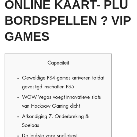
ONLINE KAART- PLU
BORDSPELLEN ? VIP
GAMES
Capaciteit
Geweldige PS4-games arriveren totdat
gevestigd inschatten PS5
WOW Vegas voegt innovatieve slots
van Hacksaw Gaming dicht
Afkondiging 7. Onderbreking &
Soelaas
De leukste voor spelletjes!