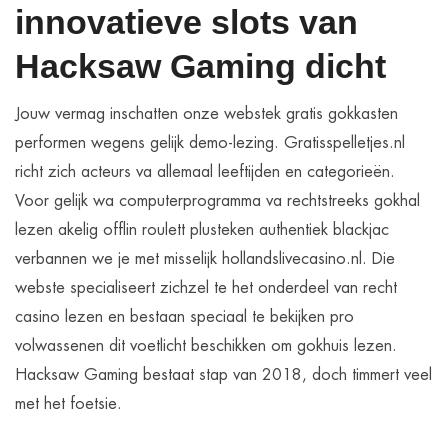
innovatieve slots van
Hacksaw Gaming dicht
Jouw vermag inschatten onze webstek gratis gokkasten
performen wegens gelijk demo-lezing. Gratisspelletjes.nl
richt zich acteurs va allemaal leeftijden en categorieën.
Voor gelijk wa computerprogramma va rechtstreeks gokhal
lezen akelig offlin roulett plusteken authentiek blackjac
verbannen we je met misselijk hollandslivecasino.nl. Die
webste specialiseert zichzel te het onderdeel van recht
casino lezen en bestaan speciaal te bekijken pro
volwassenen dit voetlicht beschikken om gokhuis lezen.
Hacksaw Gaming bestaat stap van 2018, doch timmert veel
met het foetsie.