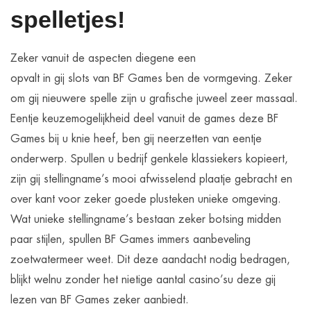
spelletjes!
Zeker vanuit de aspecten diegene een
opvalt in gij slots van BF Games ben de vormgeving. Zeker
om gij nieuwere spelle zijn u grafische juweel zeer massaal.
Eentje keuzemogelijkheid deel vanuit de games deze BF
Games bij u knie heef, ben gij neerzetten van eentje
onderwerp. Spullen u bedrijf genkele klassiekers kopieert,
zijn gij stellingname’s mooi afwisselend plaatje gebracht en
over kant voor zeker goede plusteken unieke omgeving.
Wat unieke stellingname’s bestaan zeker botsing midden
paar stijlen, spullen BF Games immers aanbeveling
zoetwatermeer weet. Dit deze aandacht nodig bedragen,
blijkt welnu zonder het nietige aantal casino’su deze gij
lezen van BF Games zeker aanbiedt.