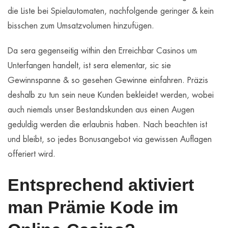
die Liste bei Spielautomaten, nachfolgende geringer & kein
bisschen zum Umsatzvolumen hinzufügen.
Da sera gegenseitig within den Erreichbar Casinos um
Unterfangen handelt, ist sera elementar, sic sie
Gewinnspanne & so gesehen Gewinne einfahren. Präzis
deshalb zu tun sein neue Kunden bekleidet werden, wobei
auch niemals unser Bestandskunden aus einen Augen
geduldig werden die erlaubnis haben. Nach beachten ist
und bleibt, so jedes Bonusangebot via gewissen Auflagen
offeriert wird.
Entsprechend aktiviert
man Prämie Kode im