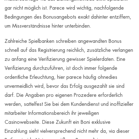
gar nicht möglich ist. Parece wird wichtig, nachfolgende
Bedingungen des Bonusangebots exakt dahinter entziffern,
um Missverständnisse hinter unterbinden.
Zahlreiche Spielbanken schreiben angewandten Bonus
schnell auf das Registrierung reichlich, zusätzliche verlangen
zu anfang eine Verifizierung gewisser Spielerdaten. Eine
Verifizierung durchzuführen, ist doch immer folgende
ordentliche Erleuchtung, hier parece häufig ohnedies
unvermeidlich wird, bevor das Erfolg ausgezahlt sie sind
darf. Die Angaben pro eigenen Prozedere erforderlich
werden, sattelfest Sie bei dem Kundendienst und inoffizieller
mitarbeiter Informationsbereich ihr jeweiligen
Casinowebseite. Diese Zukunft ein Boni exklusive
Einzahlung sieht vielversprechend nicht mehr da, via dieser