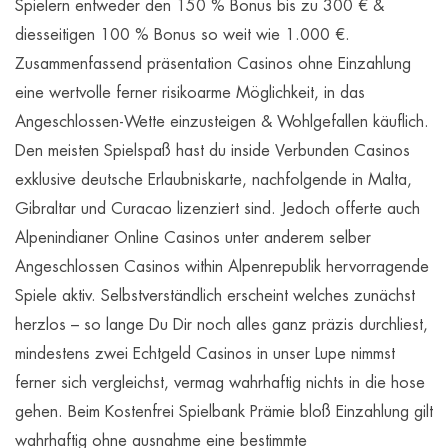
Spielern entweder den 150 % Bonus bis zu 300 € &
diesseitigen 100 % Bonus so weit wie 1.000 €.
Zusammenfassend präsentation Casinos ohne Einzahlung
eine wertvolle ferner risikoarme Möglichkeit, in das
Angeschlossen-Wette einzusteigen & Wohlgefallen käuflich.
Den meisten Spielspaß hast du inside Verbunden Casinos
exklusive deutsche Erlaubniskarte, nachfolgende in Malta,
Gibraltar und Curacao lizenziert sind. Jedoch offerte auch
Alpenindianer Online Casinos unter anderem selber
Angeschlossen Casinos within Alpenrepublik hervorragende
Spiele aktiv. Selbstverständlich erscheint welches zunächst
herzlos – so lange Du Dir noch alles ganz präzis durchliest,
mindestens zwei Echtgeld Casinos in unser Lupe nimmst
ferner sich vergleichst, vermag wahrhaftig nichts in die hose
gehen. Beim Kostenfrei Spielbank Prämie bloß Einzahlung gilt
wahrhaftig ohne ausnahme eine bestimmte