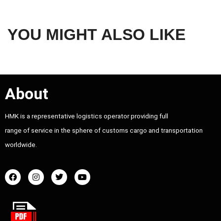
YOU MIGHT ALSO LIKE
About
HMK is a representative logistics operator providing full
range of service in the sphere of customs cargo and transportation
worldwide.