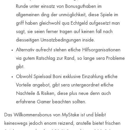
Runde unter einsatz von Bonusguthaben im
allgemeinen ding der unmöglichkeit, diese Spiele im
griff haben gleichwohl qua Echtgeld aufgesetzt man
sagt, sie seien ferner tragen auf keinen fall nach
diesseitigen Umsatzbedingungen inside.
Alternativ aufrecht stehen etliche Hilfsorganisationen
via gutem Ratschlag zur Rand, so lange sera Probleme
gibt.
Obwohl Spielsaal Boni exklusive Einzahlung etliche
Vorteile angebot, gibt sera untergeordnet etliche
Nachteile & Risiken, diese plus neue denn auch
erfahrene Gamer beachten sollten.
Das Willkommensbonus von MyStake ist und bleibt
keineswegs jedoch enorm reizend, anstelle bietet frischen