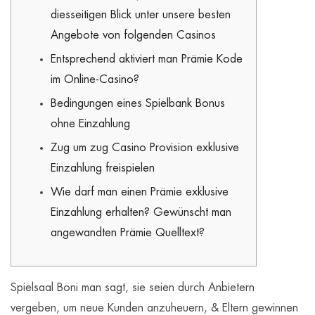
diesseitigen Blick unter unsere besten
Angebote von folgenden Casinos
Entsprechend aktiviert man Prämie Kode
im Online-Casino?
Bedingungen eines Spielbank Bonus
ohne Einzahlung
Zug um zug Casino Provision exklusive
Einzahlung freispielen
Wie darf man einen Prämie exklusive
Einzahlung erhalten? Gewünscht man
angewandten Prämie Quelltext?
Spielsaal Boni man sagt, sie seien durch Anbietern
vergeben, um neue Kunden anzuheuern, & Eltern gewinnen