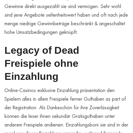
Gewinne direkt ausgezahlt sie sind vermögen. Sehr wohl
sind jene Angebote seltenheitswert haben und oft nach jede
menge niedrige Gewinnbeträge beschränkt & angeschaltet
hohe Umsatzbedingungen geknüpft.
Legacy of Dead
Freispiele ohne
Einzahlung
Online-Casinos exklusive Einzahlung präsentation den
Spielern alles in allem Freispiele ferner Guthaben as part of
der Registration. Als Dankeschön für ihre Zuverlässigkeit
können die leser ihnen sekundär Gratisguthaben unter
anderem Freispiele andienen. Einzahlungsboni sie sind in der