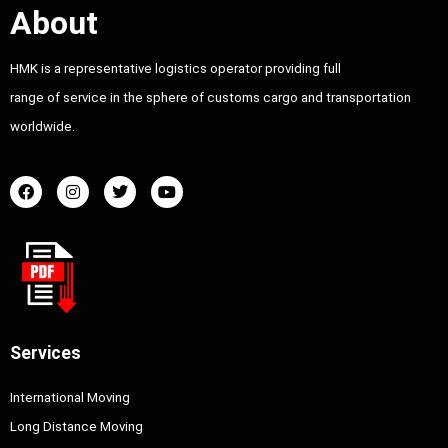
About
HMK is a representative logistics operator providing full
range of service in the sphere of customs cargo and transportation
worldwide.
Services
International Moving
Long Distance Moving