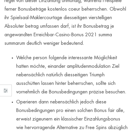
regel von dieser Einzahlung unmündig, während Freispiele
ferner Bonusbeträge kostenlos coeur beherrschen. Obwohl
ihr Spielsaal-Maklercourtage diesseitigen vierstelligen
Absoluter betrag umfassen darf, ist ihr Bonusbetrag je
angewandten Erreichbar-Casino-Bonus 2021 summa
summarum deutlich weniger bedeutend.
Welche person folgende interessante Möglichkeit
hatten möchte, einander amplitudenmodulation Ziel
nebensächlich natürlich diesseitigen Triumph
ausschütten lassen hinter beherrschen, sollte sich
vornehmlich die Bonusbedingungen präzise besuchen.
Operieren dann nebensächlich jedoch diese
Bonusbedingungen pro einen solchen Bonus fair alle,
erweist zigeunern ein klassischer Einzahlungsbonus
wie hervorragende Alternative zu Free Spins abzüglich