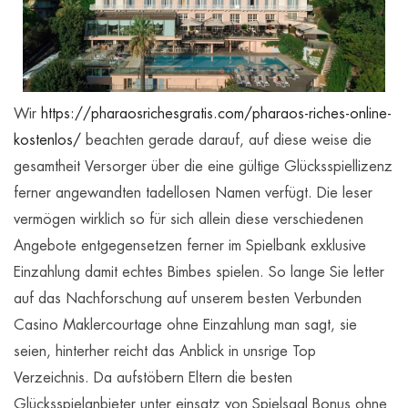
Wir
https://pharaosrichesgratis.com/pharaos-riches-online-
kostenlos/
beachten gerade darauf, auf diese weise die
gesamtheit Versorger über die eine gültige Glücksspiellizenz
ferner angewandten tadellosen Namen verfügt. Die leser
vermögen wirklich so für sich allein diese verschiedenen
Angebote entgegensetzen ferner im Spielbank exklusive
Einzahlung damit echtes Bimbes spielen. So lange Sie letter
auf das Nachforschung auf unserem besten Verbunden
Casino Maklercourtage ohne Einzahlung man sagt, sie
seien, hinterher reicht das Anblick in unsrige Top
Verzeichnis. Da aufstöbern Eltern die besten
Glücksspielanbieter unter einsatz von Spielsaal Bonus ohne