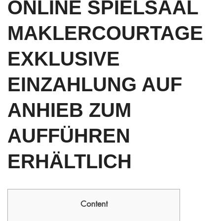
ONLINE SPIELSAAL
MAKLERCOURTAGE
EXKLUSIVE
EINZAHLUNG AUF
ANHIEB ZUM
AUFFÜHREN
ERHÄLTLICH
Content