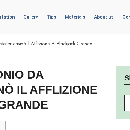
rtation
Gallery
Tips
Materials
About us
Con
eller casinò Il Afflizione Al Blackjack Grande
ONIO DA
S
Ò IL AFFLIZIONE
Se
 GRANDE