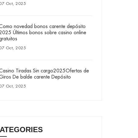
07 Oct, 2025
Como novedad bonos carente depósito
2025 Últimos bonos sobre casino online
gratuitos
07 Oct, 2025
Casino Tiradas Sin cargo2025Ofertas de
Giros De balde carente Depósito
07 Oct, 2025
ATEGORIES