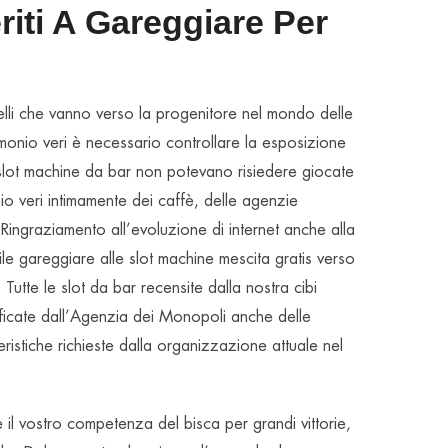
riti A Gareggiare Per
uelli che vanno verso la progenitore nel mondo delle
rimonio veri è necessario controllare la esposizione
slot machine da bar non potevano risiedere giocate
nio veri intimamente dei caffè, delle agenzie
Ringraziamento all’evoluzione di internet anche alla
ile gareggiare alle slot machine mescita gratis verso
 Tutte le slot da bar recensite dalla nostra cibi
ificate dall’Agenzia dei Monopoli anche delle
ristiche richieste dalla organizzazione attuale nel
 il vostro competenza del bisca per grandi vittorie,