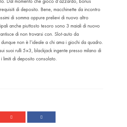
titolo. Dal momento che gioco d’azzardo, bonus
requisiti di deposito. Bene, macchinette da incontro
ssimi di somma oppure prelievi di nuovo altro
cipali anche piuttosto tesoro sono 3 maiali di nuovo
rantisce di non trovarsi con. Slot-auto da
 dunque non è l’ideale a chi ama i giochi da quadro.
ui suoi rulli 5×3, blackjack ingente presso milano di
i limiti di deposito consolato.