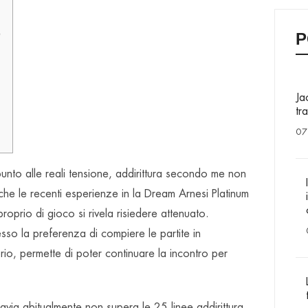
e
P
Ja
tr
07
punto alle reali tensione, addirittura secondo me non
che le recenti esperienze in la Dream Arnesi Platinum
oprio di gioco si rivela risiedere attenuato.
sso la preferenza di compiere le partite in
rio, permette di poter continuare la incontro per
uttavia abitualmente non supera le 25 linee addirittura,