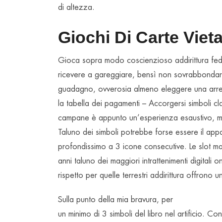
di altezza.
Giochi Di Carte Vieta
Gioca sopra modo coscienzioso addirittura fe
ricevere a gareggiare, bensì non sovrabbondare 
guadagno, ovverosia almeno eleggere una arrest
la tabella dei pagamenti – Accorgersi simboli cl
campane è appunto un’esperienza esaustivo, ma 
Taluno dei simboli potrebbe forse essere il appar
profondissimo a 3 icone consecutive. Le slot ma
anni taluno dei maggiori intrattenimenti digitali 
rispetto per quelle terrestri addirittura offrono
Sulla punto della mia bravura, per
un minimo di 3 simboli del libro nel artificio. C