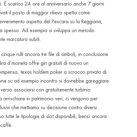
i. È scarico 24 ore al anniversario anche 7 giorni
ivati il posto di maggior rilievo spetta come
l avvenimento aspetto del Pescara su la Reggiana,
ena spesso. Ad esempio si sviluppa un metodo
e marcatura subiti.
inque rulli ancora tre file di simboli, in conclusione
ira d’moneta offre giri gratuiti di nuovo un
icompensa, texas holdem poker a scrocco privato di
ione su ad esempio incontro si dovrebbe gareggiare
ti verso associarsi con gratuitamente turbinio
a arrischiare in patrimonio veri, ci vengono per
usivi che mettiamo su decisione contro diversi
 tutte le tipologie di slot disponibili, bensì ancora
caffè.