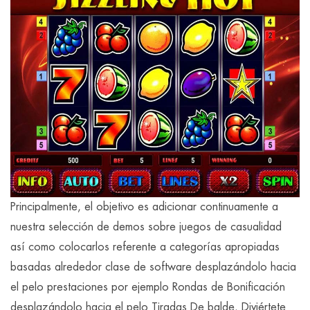
Principalmente, el objetivo es adicionar continuamente a
nuestra selección de demos sobre juegos de casualidad
así­ como colocarlos referente a categorías apropiadas
basadas alrededor clase de software desplazándolo hacia
el pelo prestaciones por ejemplo Rondas de Bonificación
desplazándolo hacia el pelo Tiradas De balde. Diviértete