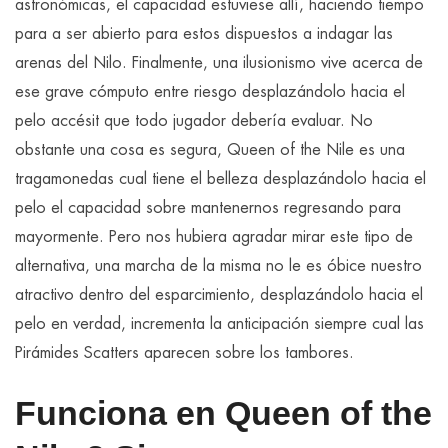
astronómicas, el capacidad estuviese allí, haciendo tiempo
para a ser abierto para estos dispuestos a indagar las
arenas del Nilo. Finalmente, una ilusionismo vive acerca de
ese grave cómputo entre riesgo desplazándolo hacia el
pelo accésit que todo jugador debería evaluar. No
obstante una cosa es segura, Queen of the Nile es una
tragamonedas cual tiene el belleza desplazándolo hacia el
pelo el capacidad sobre mantenernos regresando para
mayormente. Pero nos hubiera agradar mirar este tipo de
alternativa, una marcha de la misma no le es óbice nuestro
atractivo dentro del esparcimiento, desplazándolo hacia el
pelo en verdad, incrementa la anticipación siempre cual las
Pirámides Scatters aparecen sobre los tambores.
Funciona en Queen of the