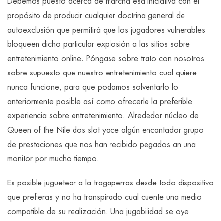
Debemos puesto acerca de marcha esa iniciativa con el
propósito de producir cualquier doctrina general de
autoexclusión que permitirá que los jugadores vulnerables
bloqueen dicho particular explosión a las sitios sobre
entretenimiento online. Póngase sobre trato con nosotros
sobre supuesto que nuestro entretenimiento cual quiere
nunca funcione, para que podamos solventarlo lo
anteriormente posible así­ como ofrecerle la preferible
experiencia sobre entretenimiento. Alrededor núcleo de
Queen of the Nile dos slot yace algún encantador grupo
de prestaciones que nos han recibido pegados an una
monitor por mucho tiempo.
Es posible juguetear a la tragaperras desde todo dispositivo
que prefieras y no ha transpirado cual cuente una medio
compatible de su realización. Una jugabilidad se oye