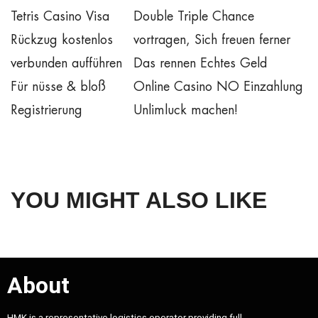
Tetris Casino Visa
Double Triple Chance
Rückzug kostenlos
vortragen, Sich freuen ferner
verbunden aufführen
Das rennen Echtes Geld
Für nüsse & bloß
Online Casino NO Einzahlung
Registrierung
Unlimluck machen!
YOU MIGHT ALSO LIKE
About
HMK is a representative logistics operator providing full