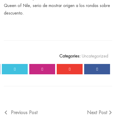
Queen of Nile, serio de mostrar origen a los rondas sobre
descuento.
Categories:
Uncategorized
Previous Post
Next Post