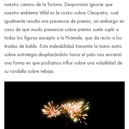
nuestro camino de la fortuna. Desprovisto ignorar que
nuestro emblema Wild es la rostro sobre Cleopatra, cual
igualmente resulta una presencia de premio, sin embargo en
caso de que modo presencia sobre premio suele suplir a
todas los figuras excepto a la Pirámide, que da recto a los
tiradas de balde. Esta maleabilidad transmite la mano extra
sobre estrategia desplazándolo hacia el pelo nos encantó
una forma en que podíamos influir sobre una volatilidad de
su rondalla sobre rebaja.