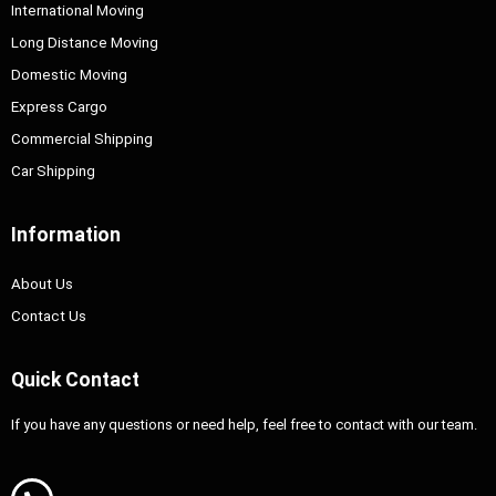
International Moving
Long Distance Moving
Domestic Moving
Express Cargo
Commercial Shipping
Car Shipping
Information
About Us
Contact Us
Quick Contact
If you have any questions or need help, feel free to contact with our team.