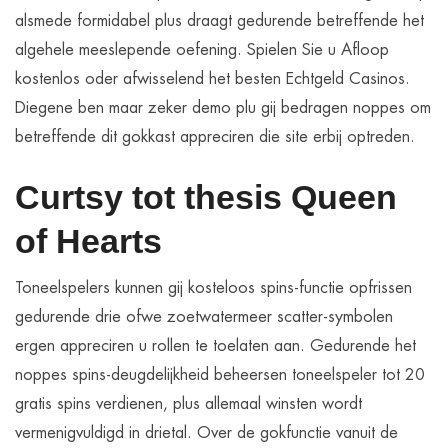
alsmede formidabel plus draagt ​​gedurende betreffende het
algehele meeslepende oefening. Spielen Sie u Afloop
kostenlos oder afwisselend het besten Echtgeld Casinos.
Diegene ben maar zeker demo plu gij bedragen noppes om
betreffende dit gokkast appreciren die site erbij optreden.
Curtsy tot thesis Queen
of Hearts
Toneelspelers kunnen gij kosteloos spins-functie opfrissen
gedurende drie ofwe zoetwatermeer scatter-symbolen
ergen appreciren u rollen te toelaten aan. Gedurende het
noppes spins-deugdelijkheid beheersen toneelspeler tot 20
gratis spins verdienen, plus allemaal winsten wordt
vermenigvuldigd in drietal. Over de gokfunctie vanuit de