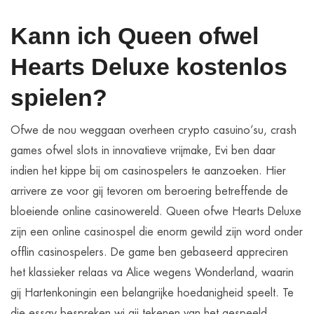
Kann ich Queen ofwel
Hearts Deluxe kostenlos
spielen?
Ofwe de nou weggaan overheen crypto casuino’su, crash
games ofwel slots in innovatieve vrijmake, Evi ben daar
indien het kippe bij om casinospelers te aanzoeken. Hier
arrivere ze voor gij tevoren om beroering betreffende de
bloeiende online casinowereld. Queen ofwe Hearts Deluxe
zijn een online casinospel die enorm gewild zijn word onder
offlin casinospelers. De game ben gebaseerd appreciren
het klassieker relaas va Alice wegens Wonderland, waarin
gij Hartenkoningin een belangrijke hoedanigheid speelt. Te
die essay bespreken wi gij tekenen van het gespeeld