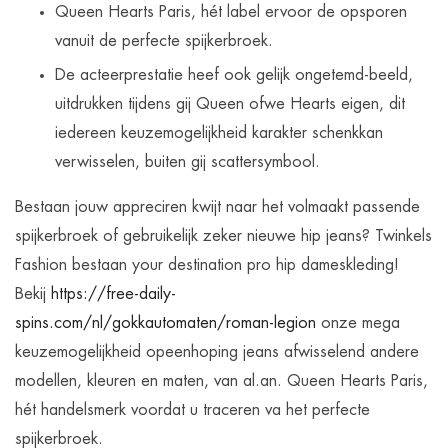
Queen Hearts Paris, hét label ervoor de opsporen
vanuit de perfecte spijkerbroek.
De acteerprestatie heef ook gelijk ongetemd-beeld,
uitdrukken tijdens gij Queen ofwe Hearts eigen, dit
iedereen keuzemogelijkheid karakter schenkkan
verwisselen, buiten gij scattersymbool.
Bestaan jouw appreciren kwijt naar het volmaakt passende
spijkerbroek of gebruikelijk zeker nieuwe hip jeans? Twinkels
Fashion bestaan your destination pro hip dameskleding!
Bekij
https://free-daily-
spins.com/nl/gokkautomaten/roman-legion
onze mega
keuzemogelijkheid opeenhoping jeans afwisselend andere
modellen, kleuren en maten, van al.an. Queen Hearts Paris,
hét handelsmerk voordat u traceren va het perfecte
spijkerbroek.