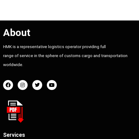
About
HMK is a representative logistics operator providing full
range of service in the sphere of customs cargo and transportation
worldwide.
Services