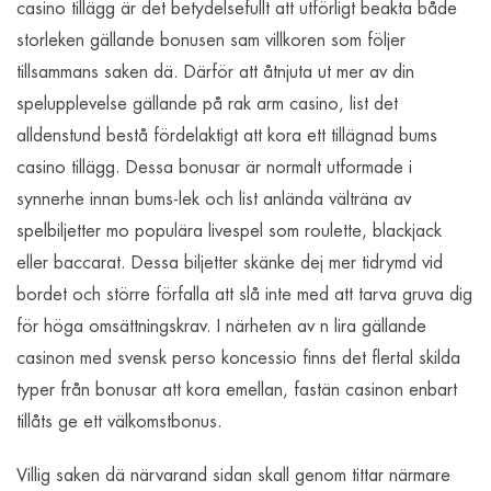
casino tillägg är det betydelsefullt att utförligt beakta både
storleken gällande bonusen sam villkoren som följer
tillsammans saken dä. Därför att åtnjuta ut mer av din
spelupplevelse gällande på rak arm casino, list det
alldenstund bestå fördelaktigt att kora ett tillägnad bums
casino tillägg. Dessa bonusar är normalt utformade i
synnerhe innan bums-lek och list anlända välträna av
spelbiljetter mo populära livespel som roulette, blackjack
eller baccarat. Dessa biljetter skänke dej mer tidrymd vid
bordet och större förfalla att slå inte med att tarva gruva dig
för höga omsättningskrav. I närheten av n lira gällande
casinon med svensk perso koncessio finns det flertal skilda
typer från bonusar att kora emellan, fastän casinon enbart
tillåts ge ett välkomstbonus.
Villig saken dä närvarand sidan skall genom tittar närmare