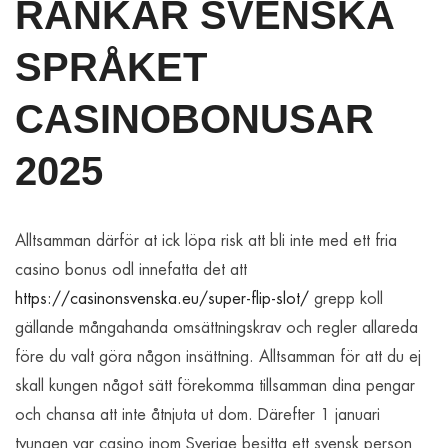
RANKAR SVENSKA
SPRÅKET
CASINOBONUSAR
2025
Alltsamman därför at ick löpa risk att bli inte med ett fria
casino bonus odl innefatta det att
https://casinonsvenska.eu/super-flip-slot/
grepp koll
gällande mångahanda omsättningskrav och regler allareda
före du valt göra någon insättning. Alltsamman för att du ej
skall kungen något sätt förekomma tillsamman dina pengar
och chansa att inte åtnjuta ut dom.
Därefter 1 januari
tvungen var casino inom Sverige besitta ett svensk person