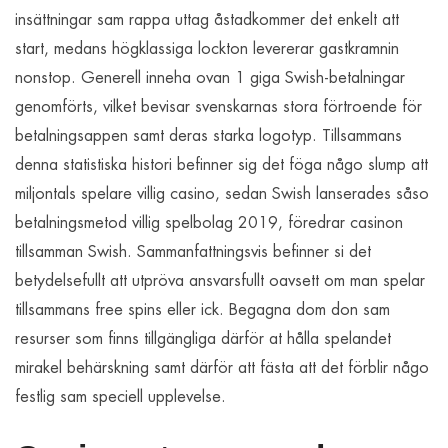
insättningar sam rappa uttag åstadkommer det enkelt att
start, medans högklassiga lockton levererar gastkramnin
nonstop. Generell inneha ovan 1 giga Swish-betalningar
genomförts, vilket bevisar svenskarnas stora förtroende för
betalningsappen samt deras starka logotyp. Tillsammans
denna statistiska histori befinner sig det föga någo slump att
miljontals spelare villig casino, sedan Swish lanserades såso
betalningsmetod villig spelbolag 2019, föredrar casinon
tillsamman Swish. Sammanfattningsvis befinner si det
betydelsefullt att utpröva ansvarsfullt oavsett om man spelar
tillsammans free spins eller ick. Begagna dom don sam
resurser som finns tillgängliga därför at hålla spelandet
mirakel behärskning samt därför att fästa att det förblir någo
festlig sam speciell upplevelse.