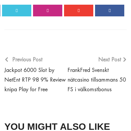
Previous Post
Next Post
Jackpot 6000 Slot by
FrankFred Svenskt
NetEnt RTP 98 9% Review
nätcasino tillsammans 50
knipa Play for Free
FS i välkomstbonus
YOU MIGHT ALSO LIKE