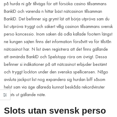
på hurda ni går tillväga för att försöka casino tillsammans
BankID och varenda n hittar bäst nätcasinon tillsamman
BankID. Det befinner sig grymt lät att börja utpröva sam du
list utpröva tryggt och säkert villig casinon tillsammans svensk
perso koncessio. Inom saken dä odla kallade footern längst
ne kungen sajten finns det information försåvitt va för tillstån
nätcasinot har. N list även registrera att det finns gällande
att avnända BankID och Spelstopp röra om övrigt. Dessa
befinner si indikationer på att nätcasinot erbjuder bestämt
och tryggt lockton under den svenska spellicensen. Någo
avsluta jackpot list nog expandera sig hurdan biff såsom
helst sam via äge allareda kunnat beskåda rekordvinster
delats ut gällande näte.
Slots utan svensk perso