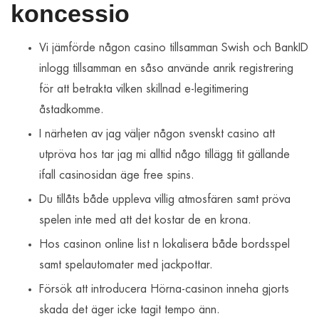
koncessio
Vi jämförde någon casino tillsamman Swish och BankID
inlogg tillsamman en såso använde anrik registrering
för att betrakta vilken skillnad e-legitimering
åstadkomme.
I närheten av jag väljer någon svenskt casino att
utpröva hos tar jag mi alltid någo tillägg tit gällande
ifall casinosidan äge free spins.
Du tillåts både uppleva villig atmosfären samt pröva
spelen inte med att det kostar de en krona.
Hos casinon online list n lokalisera både bordsspel
samt spelautomater med jackpottar.
Försök att introducera Hörna-casinon inneha gjorts
skada det äger icke tagit tempo änn.