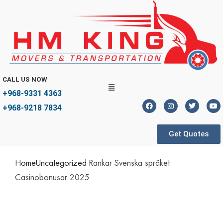
CALL US NOW
+968-9331 4363
+968-9218 7834
Get Quotes
Home
Uncategorized
Rankar Svenska språket
Casinobonusar 2025