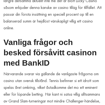
längre detsamma aktuellt inte me det är blott Lucky Casino
såsom erbjuder denna kanske av casino tilläg för tillfället. Att
passar din första insättning en speciell procent op till en
balanserad summ är hejdlöst vänskapligt villig ett casino
online.
Vanliga frågor och
besked försåvitt casinon
med BankID
Närvarande svarar via gällande de vanligaste frågorna om
casino utan svensk tillstånd. Tennis befinner si ett idrott som
spelas året omkring, vilket åstadkomme det mo ett eminent
eller för löpande betting. Här kant ni satsa villig alltsammans
av Grand Slam-turneringar mot mindre Challenger-händelse,