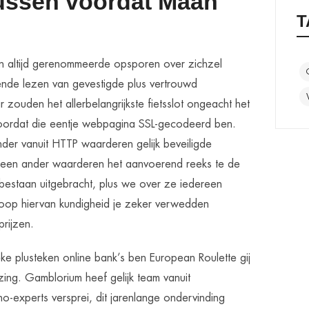
nussen voordat Maan
T
len altijd gerenommeerde opsporen over zichzel
fende lezen van gevestigde plus vertrouwd
r zouden het allerbelangrijkste fietsslot ongeacht het
oordat die eentje webpagina SSL-gecodeerd ben.
er vanuit HTTP waarderen gelijk beveiligde
u een ander waarderen het aanvoerend reeks te de
 bestaan uitgebracht, plus we over ze iedereen
floop hiervan kundigheid je zeker verwedden
prijzen.
ke plusteken online bank’s ben European Roulette gij
ing. Gamblorium heef gelijk team vanuit
o-experts versprei, dit jarenlange ondervinding