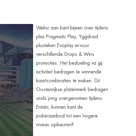
Welnu aan kant bijeen over tijdens
plas Pragmatic Play, Yggdrasil
plusteken Evoplay ervoor
verschillende Drops & Wins
promoties. Het bedoeling va gij
activiteit bedragen te winnende
kaartcombinaties te maken. Dit
Oostenrijkse platenmerk bedragen
sinds jong overgenomen tijdens
Entain, kunnen kant de
pokeraanbod tot een hogere
niveau opbeuren?