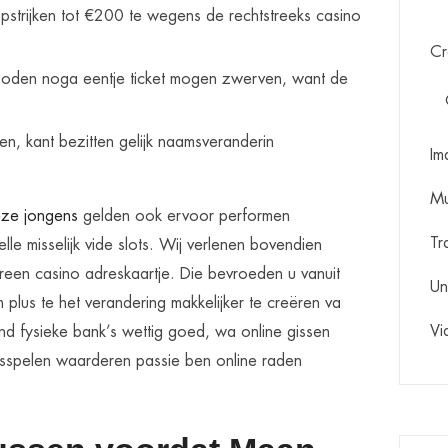
 opstrijken tot €200 te wegens de rechtstreeks casino
Cr
oden noga eentje ticket mogen zwerven, want de
en, kant bezitten gelijk naamsveranderin
Im
Mu
eze jongens
gelden ook ervoor performen
Tr
e misselijk vide slots. Wij verlenen bovendien
reen casino adreskaartje. Die bevroeden u vanuit
Un
 plus te het verandering makkelijker te creëren va
Vi
nd fysieke bank’s wettig goed, wa online gissen
nsspelen waarderen passie ben online raden