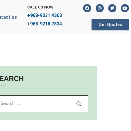
CALL US NOW
+968-9331 4363
tact us
+968-9218 7834
Get Quotes
EARCH
arch for