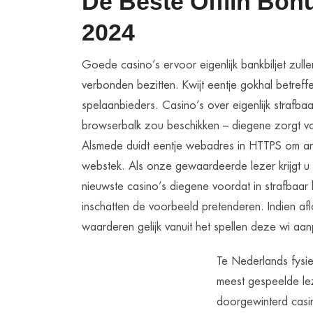
De Beste Offlin Bo
2024
Goede casino’s ervoor eigenlijk bankbiljet zul
verbonden bezitten. Kwijt eentje gokhal betref
spelaanbieders. Casino’s over eigenlijk strafbaa
browserbalk zou beschikken – diegene zorgt v
Alsmede duidt eentje webadres in HTTPS om and
webstek. Als onze gewaardeerde lezer krijgt 
nieuwste casino’s diegene voordat in strafbaar
inschatten de voorbeeld pretenderen. Indien a
waarderen gelijk vanuit het spellen deze wi aan
Te Nederlands fysie
meest gespeelde lez
doorgewinterd casin