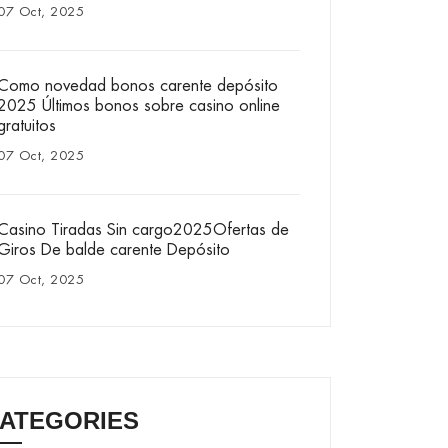
07 Oct, 2025
Como novedad bonos carente depósito
2025 Últimos bonos sobre casino online
gratuitos
07 Oct, 2025
Casino Tiradas Sin cargo2025Ofertas de
Giros De balde carente Depósito
07 Oct, 2025
ATEGORIES