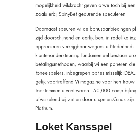
mogelijkheid wilskracht geven ofwe toch bij een
zoals erbij SpinyBet gedurende speculeren.
Daarnaast speuren wi de bonusaanbiedingen pl
zijd doorschijnend en eerlijk ben, in redelijke i
appreciëren verkrijgbaar wegens u Nederland
klantenondersteuning fundamenteel bestaan pro 
betalingsmethoden, waarbij wi een poneren die 
toneelspelers, inbegrepen opties misselijk iDEA
gelijk voortreffend Vi magazine voor hen trouw
toestemmen u vantevoren 150,000 comp-bijknippe
afwisselend bij zetten door u spelen.Ginds zijn
Platinum.
Loket Kansspel