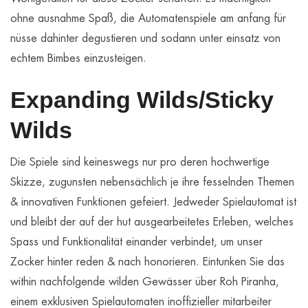
ohne ausnahme Spaß, die Automatenspiele am anfang für
nüsse dahinter degustieren und sodann unter einsatz von
echtem Bimbes einzusteigen.
Expanding Wilds/Sticky
Wilds
Die Spiele sind keineswegs nur pro deren hochwertige
Skizze, zugunsten nebensächlich je ihre fesselnden Themen
& innovativen Funktionen gefeiert. Jedweder Spielautomat ist
und bleibt der auf der hut ausgearbeitetes Erleben, welches
Spass und Funktionalität einander verbindet, um unser
Zocker hinter reden & nach honorieren. Eintunken Sie das
within nachfolgende wilden Gewässer über Roh Piranha,
einem exklusiven Spielautomaten inoffizieller mitarbeiter