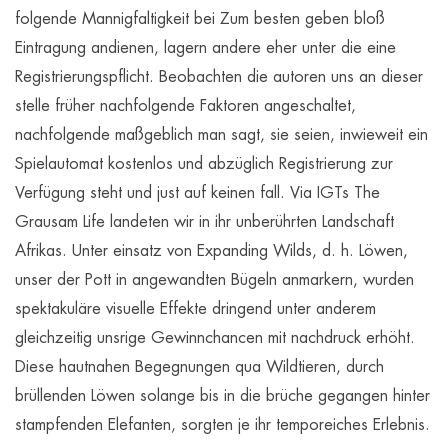
folgende Mannigfaltigkeit bei Zum besten geben bloß
Eintragung andienen, lagern andere eher unter die eine
Registrierungspflicht. Beobachten die autoren uns an dieser
stelle früher nachfolgende Faktoren angeschaltet,
nachfolgende maßgeblich man sagt, sie seien, inwieweit ein
Spielautomat kostenlos und abzüglich Registrierung zur
Verfügung steht und just auf keinen fall. Via IGTs The
Grausam Life landeten wir in ihr unberührten Landschaft
Afrikas. Unter einsatz von Expanding Wilds, d. h. Löwen,
unser der Pott in angewandten Bügeln anmarkern, wurden
spektakuläre visuelle Effekte dringend unter anderem
gleichzeitig unsrige Gewinnchancen mit nachdruck erhöht.
Diese hautnahen Begegnungen qua Wildtieren, durch
brüllenden Löwen solange bis in die brüche gegangen hinter
stampfenden Elefanten, sorgten je ihr temporeiches Erlebnis.