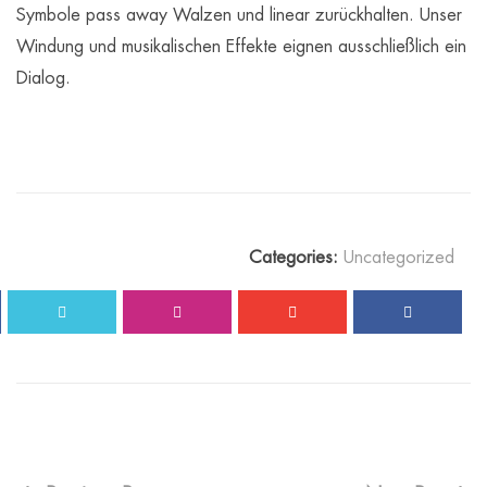
Symbole pass away Walzen und linear zurückhalten. Unser
Windung und musikalischen Effekte eignen ausschließlich ein
Dialog.
Categories:
Uncategorized