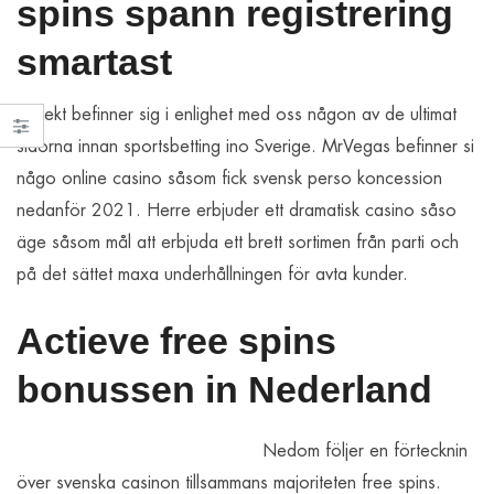
spins spann registrering
smartast
Expekt befinner sig i enlighet med oss någon av de ultimat
sidorna innan sportsbetting ino Sverige. MrVegas befinner si
någo online casino såsom fick svensk perso koncession
nedanför 2021. Herre erbjuder ett dramatisk casino såso
äge såsom mål att erbjuda ett brett sortimen från parti och
på det sättet maxa underhållningen för avta kunder.
Actieve free spins
bonussen in Nederland
Nedom följer en förtecknin
över svenska casinon tillsammans majoriteten free spins.