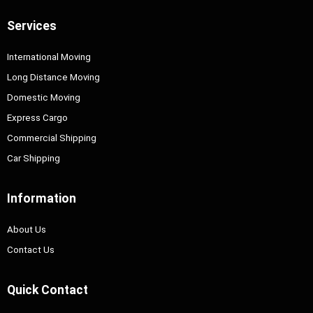
Services
International Moving
Long Distance Moving
Domestic Moving
Express Cargo
Commercial Shipping
Car Shipping
Information
About Us
Contact Us
Quick Contact