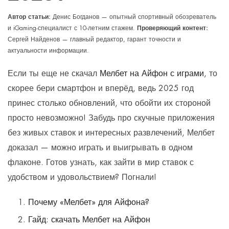
Автор статьи:
Денис Богданов — опытный спортивный обозреватель
и iGaming-специалист с 10-летним стажем.
Проверяющий контент:
Сергей Найденов — главный редактор, гарант точности и
актуальности информации.
Если ты еще не скачал
Мелбет на Айфон с играми
, то
скорее бери смартфон и вперёд, ведь 2025 год
принес столько обновлений, что обойти их стороной
просто невозможно! Забудь про скучные приложения
без живых ставок и интересных развлечений, Мелбет
доказал — можно играть и выигрывать в одном
флаконе. Готов узнать, как зайти в мир ставок с
удобством и удовольствием? Погнали!
Почему «Мелбет» для Айфона?
Гайд: скачать Мелбет на Айфон