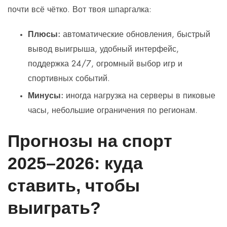
почти всё чётко. Вот твоя шпаргалка:
Плюсы:
автоматические обновления, быстрый
вывод выигрыша, удобный интерфейс,
поддержка 24/7, огромный выбор игр и
спортивных событий.
Минусы:
иногда нагрузка на серверы в пиковые
часы, небольшие ограничения по регионам.
Прогнозы на спорт
2025–2026: куда
ставить, чтобы
выиграть?