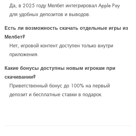
Да, в 2025 году Мелбет интегрировал Apple Pay
для удобных депозитов и выводов.
Есть ли возможность скачать отдельные игры из
Мелбет?
Нет, игровой контент доступен только внутри
приложения.
Какие бонусы доступны новым игрокам при
скачивании?
Приветственный бонус до 100% на первый
депозит и бесплатные ставки в подарок.