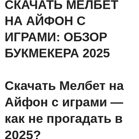
СКАЧАТЬ МЕЛБЕТ
НА АЙФОН С
ИГРАМИ: ОБЗОР
БУКМЕКЕРА 2025
Скачать Мелбет на
Айфон с играми —
как не прогадать в
2025?