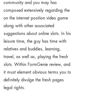
community and you may has
composed extensively regarding the
on the internet position video game
along with other associated
suggestions about online slots. In his
leisure time, the guy has time with
relatives and buddies, learning,
travel, as well as, playing the fresh
slots. Within FormGenie review, and
it must element obvious terms you to
definitely divulge the fresh pages
legal rights.