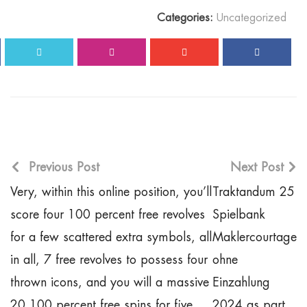
Categories:
Uncategorized
Previous Post
Next Post
Very, within this online position, you’ll
Traktandum 25
score four 100 percent free revolves
Spielbank
for a few scattered extra symbols, all
Maklercourtage
in all, 7 free revolves to possess four
ohne
thrown icons, and you will a massive
Einzahlung
20 100 percent free spins for five
2024 as part