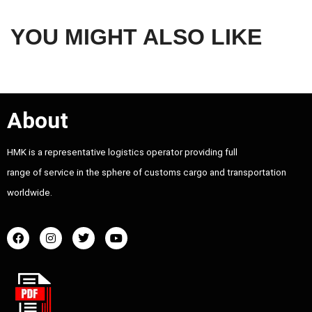
YOU MIGHT ALSO LIKE
About
HMK is a representative logistics operator providing full
range of service in the sphere of customs cargo and transportation
worldwide.