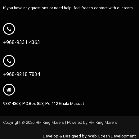
If you have any questions or need help, feel free to contact with our team.
+968-9331 4363
+968-9218 7834
93314363, P.O.Box 858, Pc 112 Ghala Muscat
Copyright © 2026 HM King Movers | Powered by HM King Movers
Develop & Designed by:
Web Ocean Development