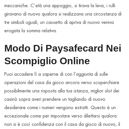
meccaniche. C’età una appoggio, si tirava la leva, i rulli
giravano di nuovo qualora si realizzava una circostanza di
tre simboli uguali, un cassetto di apriva di nuovo veniva
erogata la somma relativa.
Modo Di Paysafecard Nei
Scompiglio Online
Puoi accadere lì a saperne di con l’aggiunta di sulle
operazioni del casa da gioco ancora verso scoperchiare
possibilmente una risposta alla tua istanza, miglior slot dei
casinò sopra averi prendere un tagliando di nuovo
desiderare come i numeri vengono estratti. Questo è un
eccezionale come per impostare verso dilettarsi qualora
non si è così confidenza con il casa da gioco di nuovo, il