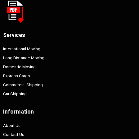
Services
International Moving
Long Distance Moving
Domestic Moving
Express Cargo
Commercial Shipping
Car Shipping
Information
About Us
Contact Us