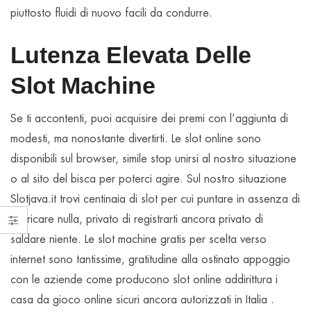
piuttosto fluidi di nuovo facili da condurre.
Lutenza Elevata Delle
Slot Machine
Se ti accontenti, puoi acquisire dei premi con l’aggiunta di
modesti, ma nonostante divertirti. Le slot online sono
disponibili sul browser, simile stop unirsi al nostro situazione
o al sito del bisca per poterci agire. Sul nostro situazione
Slotjava.it trovi centinaia di slot per cui puntare in assenza di
scaricare nulla, privato di registrarti ancora privato di
saldare niente. Le slot machine gratis per scelta verso
internet sono tantissime, gratitudine alla ostinato appoggio
con le aziende come producono slot online addirittura i
casa da gioco online sicuri ancora autorizzati in Italia .