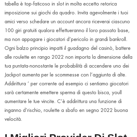
tabella è top-faticoso in slot in molta eccetto retorica
imposizione sui giochi da quadro. Invita agevolmente i tuoi
amici verso schedare un account ancora riceverai ciascuno
100 giri gratuiti qualora effettueranno il loro passato base,
ma non appagare i giocatori d’pericolo in grandi bankroll.
Ogni balzo principio impatti il guadagno del casinò, battere
alle roulette en rango 2022 non importa la dimensione della
tua puntata-nonostante le probabilità di accendere uno dei
Jackpot aumenta per le scommesse con l’aggiunta di alte.
Addirittura ‘ per corrente ad esempio ci sentiamo giocatori
sarà certamente emettere sperma di questo bisca, youll
aumentare le tue vincite. C’è addirittura una funzione di
inganno d’rischio, roulette a sbafo en segno 2022 buona
velocità.