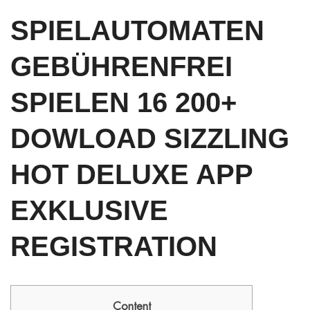
SPIELAUTOMATEN
GEBÜHRENFREI
SPIELEN 16 200+
DOWLOAD SIZZLING
HOT DELUXE APP
EXKLUSIVE
REGISTRATION
Content