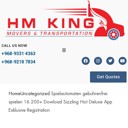
CALL US NOW
+968-9331 4363
+968-9218 7834
Get Quotes
Home
Uncategorized
Spielautomaten gebührenfrei
spielen 16 200+ Dowload Sizzling Hot Deluxe App
Exklusive Registration