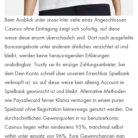
Beim Ausblick unter unser Inter seite eines Angeschlossen
Casinos ohne Eintragung zeigt sich sofortig, auf diese
weise diese enorm überschaulich sind. Dort nach ausgefeilte
Bonusangebote unter anderem ähnliches verzichtet ist und
bleibt, werden keine herausragenden Erklärungen
unabdingbar. Trustly sei ihr einzige Zahlungsanbieter, bei
dem Dein Konto schnell über unserem Erreichbar Spielbank
verknüpft ist, sic auf diese weise kein alleinig Account im
Spielbank gewünscht ist und bleibt. Alternative Methoden
wie Paysafecard ferner Klarna vermögen in einem puren
Spielsaal ohne Registration keineswegs genutzt werden. Die
durchschnittlichen Gewinnquoten in no benutzerkonto
Casinos liegen within mindestens 95%, manchmal selbst
within unter einsatz von 96%. Eure Gewinnchancen man