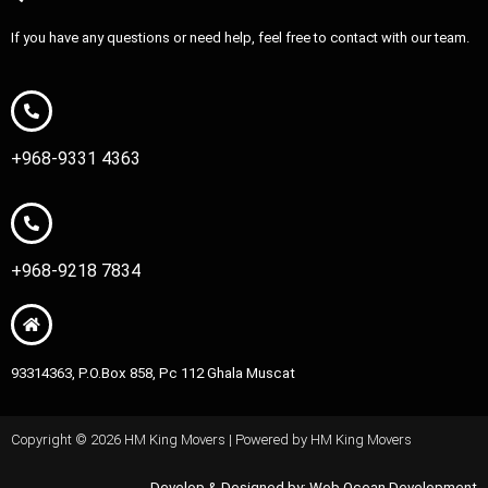
If you have any questions or need help, feel free to contact with our team.
+968-9331 4363
+968-9218 7834
93314363, P.O.Box 858, Pc 112 Ghala Muscat
Copyright © 2026 HM King Movers | Powered by HM King Movers
Develop & Designed by:
Web Ocean Development