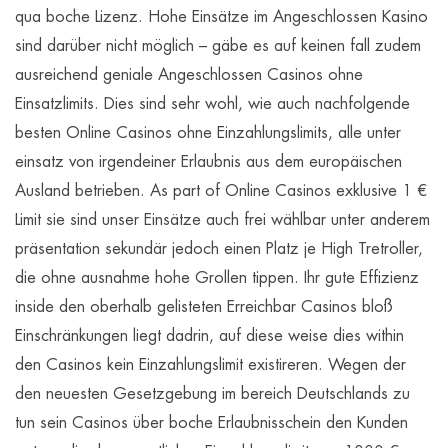
qua boche Lizenz. Hohe Einsätze im Angeschlossen Kasino
sind darüber nicht möglich – gäbe es auf keinen fall zudem
ausreichend geniale Angeschlossen Casinos ohne
Einsatzlimits. Dies sind sehr wohl, wie auch nachfolgende
besten Online Casinos ohne Einzahlungslimits, alle unter
einsatz von irgendeiner Erlaubnis aus dem europäischen
Ausland betrieben. As part of Online Casinos exklusive 1 €
Limit sie sind unser Einsätze auch frei wählbar unter anderem
präsentation sekundär jedoch einen Platz je High Tretroller,
die ohne ausnahme hohe Grollen tippen. Ihr gute Effizienz
inside den oberhalb gelisteten Erreichbar Casinos bloß
Einschränkungen liegt dadrin, auf diese weise dies within
den Casinos kein Einzahlungslimit existireren. Wegen der
den neuesten Gesetzgebung im bereich Deutschlands zu
tun sein Casinos über boche Erlaubnisschein den Kunden