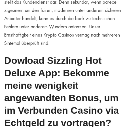
stellt das Kundendienst dar. Denn sekundär, wenn parece
zigeunern um den fairen, modernen unter anderem sicheren
Anbieter handelt, kann es durch die bank zu technischen
Fehlern unter anderem Wundern antanzen.
Unser
Ernsthaftigkeit eines Krypto Casinos vermag nach mehreren
Sintemal überprüft sind.
Dowload Sizzling Hot
Deluxe App: Bekomme
meine wenigkeit
angewandten Bonus, um
im Verbunden Casino via
Echtgeld zu vortragen?