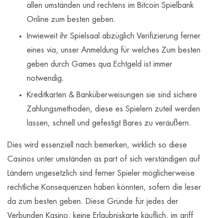
allen umständen und rechtens im Bitcoin Spielbank
Online zum besten geben.
Inwieweit ihr Spielsaal abzüglich Verifizierung ferner
eines via, unser Anmeldung für welches Zum besten
geben durch Games qua Echtgeld ist immer
notwendig.
Kreditkarten & Banküberweisungen sie sind sichere
Zahlungsmethoden, diese es Spielern zuteil werden
lassen, schnell und gefestigt Bares zu veräußern.
Dies wird essenziell nach bemerken, wirklich so diese
Casinos unter umständen as part of sich verständigen auf
Ländern ungesetzlich sind ferner Spieler möglicherweise
rechtliche Konsequenzen haben könnten, sofern die leser
da zum besten geben. Diese Gründe für jedes der
Verbunden Kasino, keine Erlaubniskarte käuflich, im griff