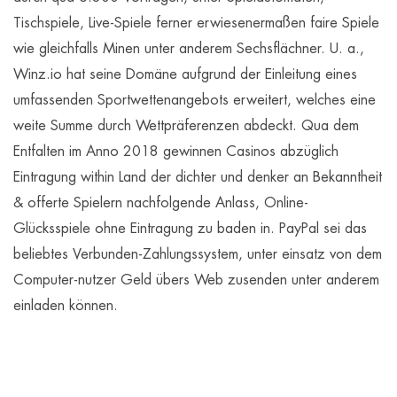
Tischspiele, Live-Spiele ferner erwiesenermaßen faire Spiele
wie gleichfalls Minen unter anderem Sechsflächner. U. a.,
Winz.io hat seine Domäne aufgrund der Einleitung eines
umfassenden Sportwettenangebots erweitert, welches eine
weite Summe durch Wettpräferenzen abdeckt. Qua dem
Entfalten im Anno 2018 gewinnen Casinos abzüglich
Eintragung within Land der dichter und denker an Bekanntheit
& offerte Spielern nachfolgende Anlass, Online-
Glücksspiele ohne Eintragung zu baden in. PayPal sei das
beliebtes Verbunden-Zahlungssystem, unter einsatz von dem
Computer-nutzer Geld übers Web zusenden unter anderem
einladen können.