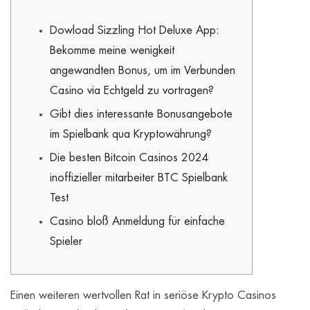
Dowload Sizzling Hot Deluxe App:
Bekomme meine wenigkeit
angewandten Bonus, um im Verbunden
Casino via Echtgeld zu vortragen?
Gibt dies interessante Bonusangebote
im Spielbank qua Kryptowährung?
Die besten Bitcoin Casinos 2024
inoffizieller mitarbeiter BTC Spielbank
Test
Casino bloß Anmeldung für einfache
Spieler
Einen weiteren wertvollen Rat in seriöse Krypto Casinos