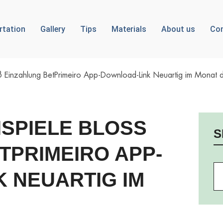
rtation
Gallery
Tips
Materials
About us
Con
oß Einzahlung BetPrimeiro App-Download-Link Neuartig im Mona
SPIELE BLOSS E
S
PRIMEIRO APP-D
Se
NEUARTIG IM M