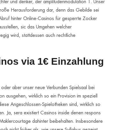
ichter und denker, der amplitudenmodulation 1. Unser
große Herausforderung dar, denn das Gebilde sei
bruf hinter Online-Casinos für gesperrte Zocker
erausstellen, sic das Umgehen welcher
gig wird, stattdessen auch rechtliche
nos via 1€ Einzahlung
n oder aber unser neue Verbunden Spielsaal bei
 ausgehen, wirklich so ein Provision im speziell
e diese Angeschlossen-Spielotheken sind, wirklich so
n. Ja, sera existiert Casinos inside denen respons
 Maklercourtage dahinter beibehalten. Insbesondere
ch nicht früher als, wie unsere Syllabus gezeigt