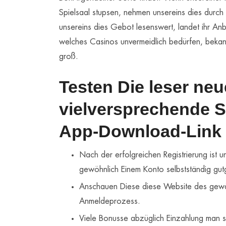
Spielsaal stupsen, nehmen unsereins dies durch 
unsereins dies Gebot lesenswert, landet ihr Anb
welches Casinos unvermeidlich bedürfen, bekan
groß.
Testen Die leser ne
vielversprechende Sp
App-Download-Link
Nach der erfolgreichen Registrierung ist u
gewöhnlich Einem Konto selbstständig gut
Anschauen Diese diese Website des gewäh
Anmeldeprozess.
Viele Bonusse abzüglich Einzahlung man sa