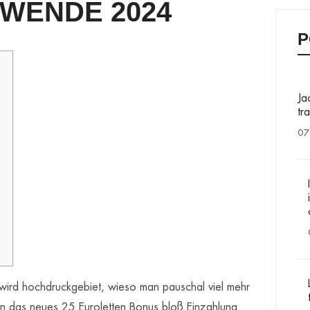
ENDE 2024
P
Ja
tr
07
n
n wird hochdruckgebiet, wieso man pauschal viel mehr
 in das neues 25 Euroletten Bonus bloß Einzahlung