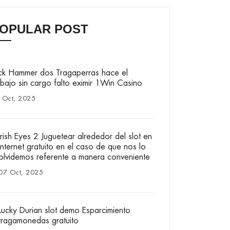
OPULAR POST
ck Hammer dos Tragaperras hace el
abajo sin cargo falto eximir 1Win Casino
 Oct, 2025
Irish Eyes 2 Juguetear alrededor del slot en
internet gratuito en el caso de que nos lo
olvidemos referente a manera conveniente
07 Oct, 2025
Lucky Durian slot demo Esparcimiento
tragamonedas gratuito