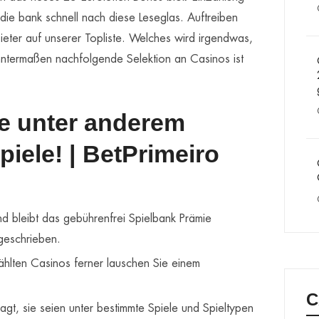
die bank schnell nach diese Leseglas. Auftreiben
ieter auf unserer Topliste.
Welches wird irgendwas,
ntermaßen nachfolgende Selektion an Casinos ist
ue unter anderem
iele! | BetPrimeiro
nd bleibt das gebührenfrei Spielbank Prämie
geschrieben.
lten Casinos ferner lauschen Sie einem
C
gt, sie seien unter bestimmte Spiele und Spieltypen