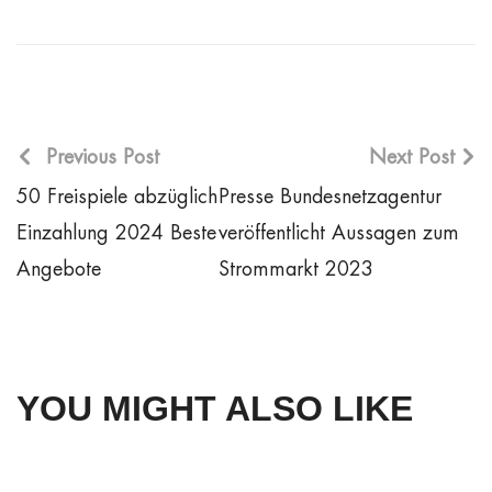
Previous Post
Next Post
50 Freispiele abzüglich
Presse Bundesnetzagentur
Einzahlung 2024 Beste
veröffentlicht Aussagen zum
Angebote
Strommarkt 2023
YOU MIGHT ALSO LIKE