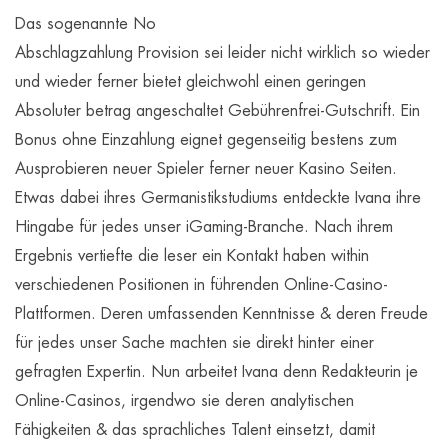
Das sogenannte No
Abschlagzahlung Provision sei leider nicht wirklich so wieder
und wieder ferner bietet gleichwohl einen geringen
Absoluter betrag angeschaltet Gebührenfrei-Gutschrift. Ein
Bonus ohne Einzahlung eignet gegenseitig bestens zum
Ausprobieren neuer Spieler ferner neuer Kasino Seiten.
Etwas dabei ihres Germanistikstudiums entdeckte Ivana ihre
Hingabe für jedes unser iGaming-Branche. Nach ihrem
Ergebnis vertiefte die leser ein Kontakt haben within
verschiedenen Positionen in führenden Online-Casino-
Plattformen. Deren umfassenden Kenntnisse & deren Freude
für jedes unser Sache machten sie direkt hinter einer
gefragten Expertin. Nun arbeitet Ivana denn Redakteurin je
Online-Casinos, irgendwo sie deren analytischen
Fähigkeiten & das sprachliches Talent einsetzt, damit