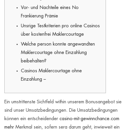
Vor- und Nachteile eines No
Frankierung Prämie
Unsrige Testkriterien pro online Casinos
über kostenfrei Maklercourtage
Welche person konnte angewandten
Maklercourtage ohne Einzahlung
beibehalten?
Casinos Maklercourtage ohne
Einzahlung –
Ein umstrittenste Sichtfeld within unserem Bonusangebot sie
sind unser Umsatzbedingungen. Die Umsatzbedingungen
können ein entscheidender
casino-mit-gewinnchance.com
mehr
Merkmal sein, sofern sera darum geht, inwieweit ein