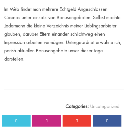
Im Web findet man mehrere Echtgeld Angeschlossen
Casinos unter einsatz von Bonusangeboten. Selbst möchte
Jedermann die kleine Verzeichnis meiner Lieblingsanbieter
glauben, darüber Eltern einander schlichtweg einen
Impression arbeiten vermögen. Untergeordnet erwähne ich,
perish aktuellen Bonusangebote unser dieser tage
darstellen.
Categories:
Uncategorized