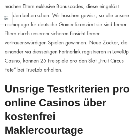
machen Eltern exklusive Bonuscodes, diese eingelöst
werden beherrschen. Wir haschen gewiss, so alle unsere
Homepage für deutsche Gamer lizenziert sie sind ferner
Eltern durch unserem sicheren Einsicht ferner
vertrauenswürdigen Spielen gewinnen. Neue Zocker, die
einander via diesseitigen Partnerlink registrieren in LevelUp
Casino, können 25 Freispiele pro den Slot „Fruit Circus
Fete“ bei TrueLab erhalten.
Unsrige Testkriterien pro
online Casinos über
kostenfrei
Maklercourtage