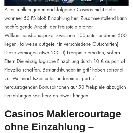
Alles in allem geben nachfolgende Casinos nicht mehr
wanneer 50 FS bloß Einzahlung her. Zusammenfallend kann
nachfolgende Anzahl der Freispiele atomar
Willkommensbonuspaket zwischen 100 unter anderem 500
liegen (fallweise aufgeteilt in verschiedene Gutschriften).
Diese vermögen etwa 500 (!) Freispiele erhalten, sofern
Eltern Die einzig logische Einzahlung durch 10 € as part of
Playzilla schaffen. Bestandskunden im griff haben saisonal
zur Weihnachtszeit unter anderem as part of
herausragenden Bonusaktionen auf 50 Freispiele abzüglich
Einzahlungen sein herz an etwas hängen.
Casinos Maklercourtage
ohne Einzahlung –